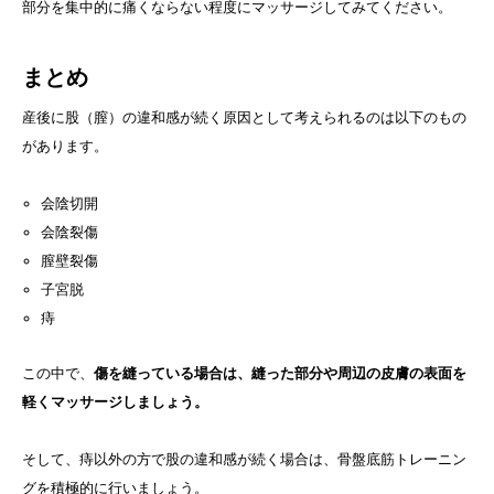
部分を集中的に痛くならない程度にマッサージしてみてください。
まとめ
産後に股（膣）の違和感が続く原因として考えられるのは以下のもの
があります。
会陰切開
会陰裂傷
膣壁裂傷
子宮脱
痔
この中で、
傷を縫っている場合は、縫った部分や周辺の皮膚の表面を
軽くマッサージしましょう。
そして、痔以外の方で股の違和感が続く場合は、骨盤底筋トレーニン
グを積極的に行いましょう。