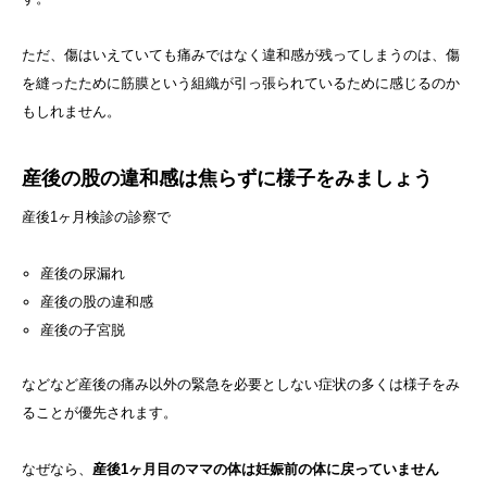
ただ、傷はいえていても痛みではなく違和感が残ってしまうのは、傷
を縫ったために筋膜という組織が引っ張られているために感じるのか
もしれません。
産後の股の違和感は焦らずに様子をみましょう
産後1ヶ月検診の診察で
産後の尿漏れ
産後の股の違和感
産後の子宮脱
などなど産後の痛み以外の緊急を必要としない症状の多くは様子をみ
ることが優先されます。
なぜなら、
産後1ヶ月目のママの体は妊娠前の体に戻っていません