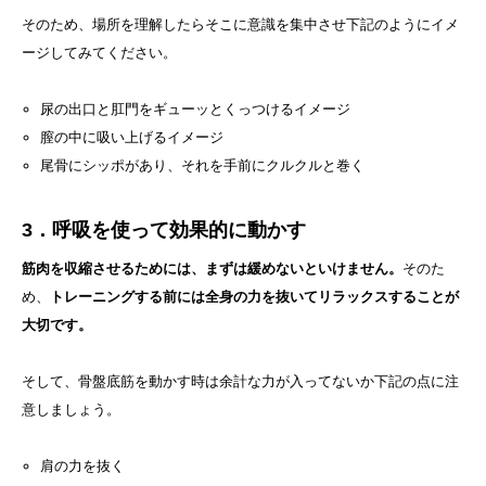
そのため、場所を理解したらそこに意識を集中させ下記のようにイメ
ージしてみてください。
尿の出口と肛門をギューッとくっつけるイメージ
膣の中に吸い上げるイメージ
尾骨にシッポがあり、それを手前にクルクルと巻く
3．呼吸を使って効果的に動かす
筋肉を収縮させるためには、まずは緩めないといけません。
そのた
め、
トレーニングする前には全身の力を抜いてリラックスすることが
大切です。
そして、骨盤底筋を動かす時は余計な力が入ってないか下記の点に注
意しましょう。
肩の力を抜く