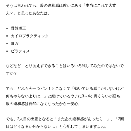
そうは言われても、股の違和感は確かにあり「本当にこれで大丈
夫？」と思ったあなたは、
骨盤矯正
カイロプラクティック
ヨガ
ピラティス
などなど、とりあえずできることはいろいろ試してみたのではないで
すか？
でも、どれも今一つピン！とこなくて「効いている感じがしないけど
何もやらないよりは…」と続けているウチに3～4ヶ月くらいが経ち、
股の違和感は自然になくなったから一安心。
でも、2人目の出産となると「またあの違和感があったら…」、「2回
目はどうなるか分からない…」と心配してしまいますよね。