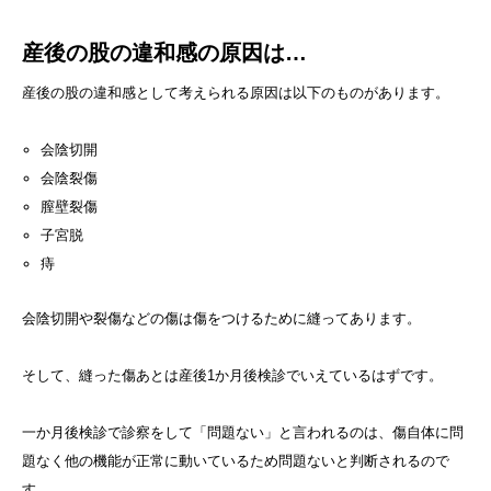
産後の股の違和感の原因は…
産後の股の違和感として考えられる原因は以下のものがあります。
会陰切開
会陰裂傷
膣壁裂傷
子宮脱
痔
会陰切開や裂傷などの傷は傷をつけるために縫ってあります。
そして、縫った傷あとは産後1か月後検診でいえているはずです。
一か月後検診で診察をして「問題ない」と言われるのは、傷自体に問
題なく他の機能が正常に動いているため問題ないと判断されるので
す。