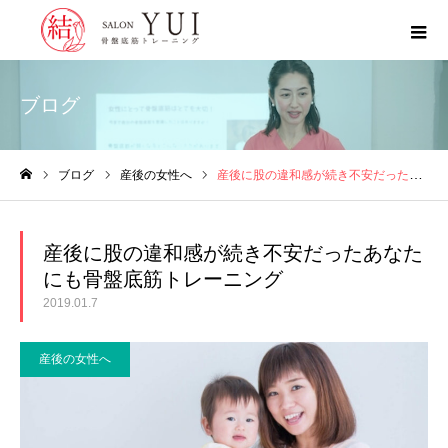
ブログ
ブログ
産後の女性へ
産後に股の違和感が続き不安だったあなたにも骨盤底筋トレーニング
ホーム
産後に股の違和感が続き不安だったあなた
にも骨盤底筋トレーニング
2019.01.7
産後の女性へ