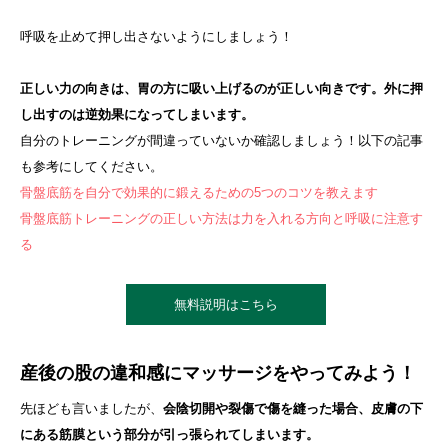
呼吸を止めて押し出さないようにしましょう！
正しい力の向きは、胃の方に吸い上げるのが正しい向きです。外に押
し出すのは逆効果になってしまいます。
自分のトレーニングが間違っていないか確認しましょう！以下の記事
も参考にしてください。
骨盤底筋を自分で効果的に鍛えるための5つのコツを教えます
骨盤底筋トレーニングの正しい方法は力を入れる方向と呼吸に注意す
る
無料説明はこちら
産後の股の違和感にマッサージをやってみよう！
先ほども言いましたが、
会陰切開や裂傷で傷を縫った場合、皮膚の下
にある筋膜という部分が引っ張られてしまいます。