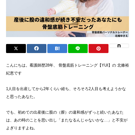
こんにちは。看護師歴28年、 骨盤底筋トレーニング【YUI】の 北條裕
紀恵です
1人目を出産してから2年くらい経ち、そろそろ2人目も考えようかな
と思ったあなた。
でも、初めての出産後に股の（膣）の違和感がずっと続いたあなた
は、あの時のことを思い出し「またなるんじゃないかな…」と不安が
よぎりますよね。