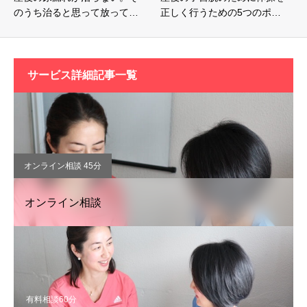
のうち治ると思って放って…
正しく行うための5つのポ…
サービス詳細記事一覧
オンライン相談 45分
オンライン相談
有料相談60分