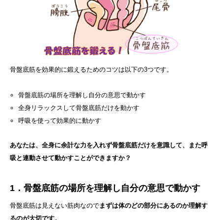
骨盤底筋を効果的に鍛えるためのコツは以下の3つです。
骨盤底筋の場所を理解し自分の意思で動かす
全身リラックスして骨盤底筋だけを動かす
呼吸を使って効果的に動かす
あなたは、全身に余計な力を入れず骨盤底筋だけを意識して、また呼
吸と連動させて動かすことができますか？
1．骨盤底筋の場所を理解し自分の意思で動かす
骨盤底筋は見えない筋肉なので
まずは体のどの部分にあるのか理解す
るのが大切です。