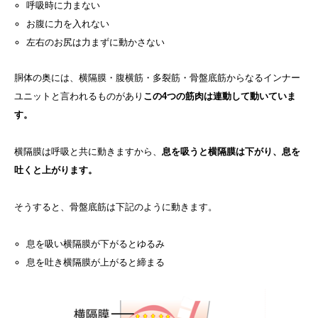
呼吸時に力まない
お腹に力を入れない
左右のお尻は力まずに動かさない
胴体の奥には、横隔膜・腹横筋・多裂筋・骨盤底筋からなるインナー
ユニットと言われるものがあり
この4つの筋肉は連動して動いていま
す。
横隔膜は呼吸と共に動きますから、
息を吸うと横隔膜は下がり、息を
吐くと上がります。
そうすると、骨盤底筋は下記のように動きます。
息を吸い横隔膜が下がるとゆるみ
息を吐き横隔膜が上がると締まる