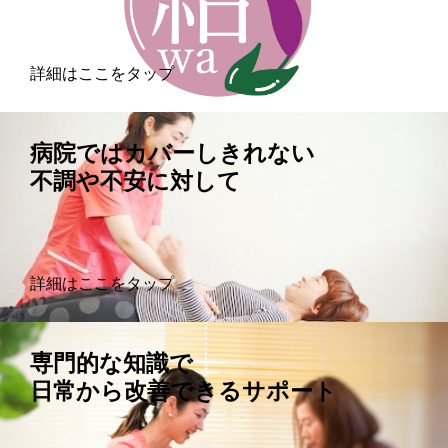
詳細はここをタップ
病院ではカバーしきれない
不調や不安に対して
詳細はここをタップ
専門的な知識で
日常から改善できるサポート