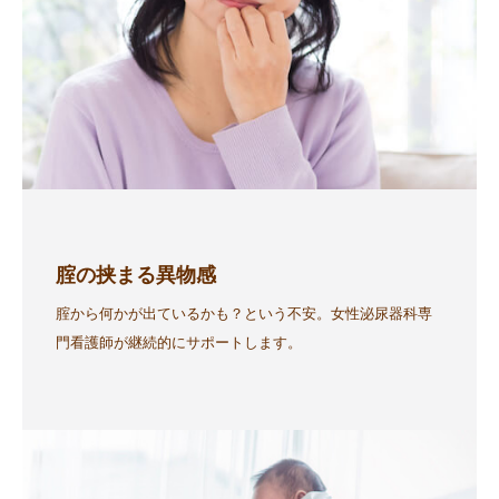
腟の挟まる異物感
腟から何かが出ているかも？という不安。女性泌尿器科専
門看護師が継続的にサポートします。