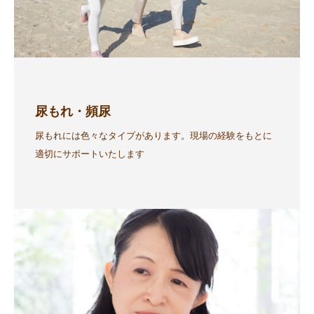
尿もれ・頻尿
尿もれには色々なタイプがあります。現場の経験をもとに
適切にサポートいたします