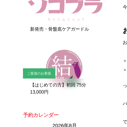
骨盤底ケアガードル【ソコブラ】
新発売・骨盤底ケアガードル
ご新規のお客様
【はじめての方】初回 75分
13,000円
予約カレンダー
2026年8月