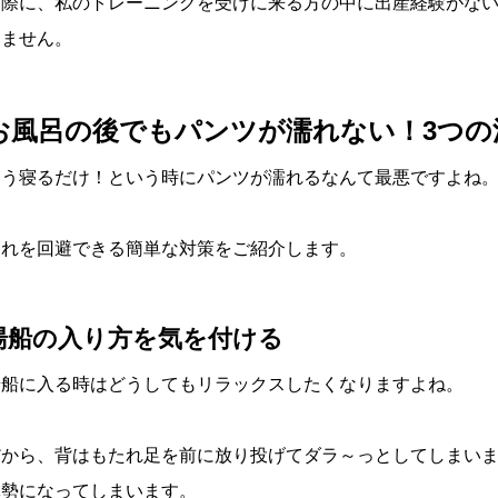
実際に、私のトレーニングを受けに来る方の中に出産経験がな
りません。
お風呂の後でもパンツが濡れない！3つの
もう寝るだけ！という時にパンツが濡れるなんて最悪ですよね
それを回避できる簡単な対策をご紹介します。
湯船の入り方を気を付ける
湯船に入る時はどうしてもリラックスしたくなりますよね。
だから、背はもたれ足を前に放り投げてダラ～っとしてしまい
体勢になってしまいます。