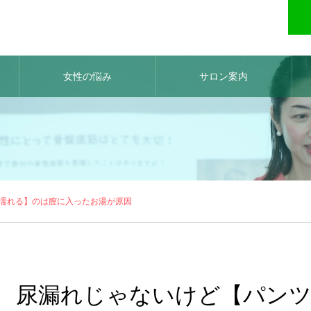
女性の悩み
サロン案内
濡れる】のは膣に入ったお湯が原因
尿漏れじゃないけど【パン