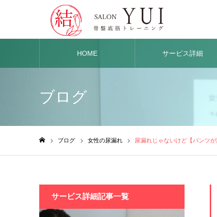
HOME
サービス詳細
ブログ
ブログ
女性の尿漏れ
尿漏れじゃないけど【パンツが
ホーム
サービス詳細記事一覧