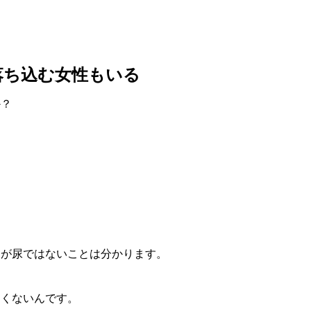
落ち込む女性もいる
か？
じが尿ではないことは分かります。
なくないんです。