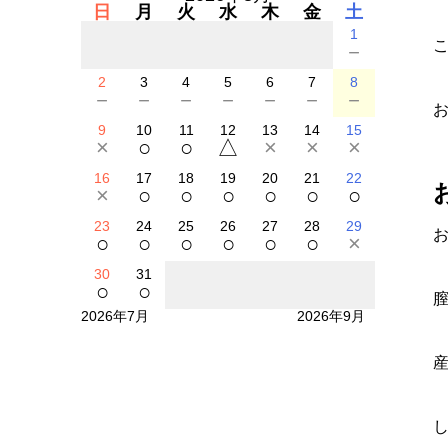
日
月
火
水
木
金
土
1
－
2
3
4
5
6
7
8
－
－
－
－
－
－
－
9
10
11
12
13
14
15
×
○
○
△
×
×
×
16
17
18
19
20
21
22
×
○
○
○
○
○
○
23
24
25
26
27
28
29
○
○
○
○
○
○
×
30
31
○
○
2026年7月
2026年9月