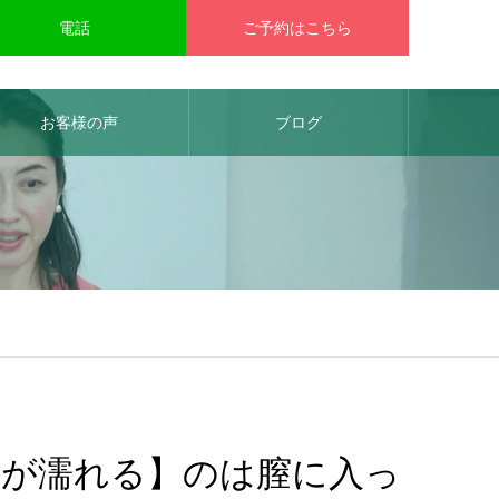
電話
ご予約はこちら
お客様の声
ブログ
ツが濡れる】のは膣に入っ