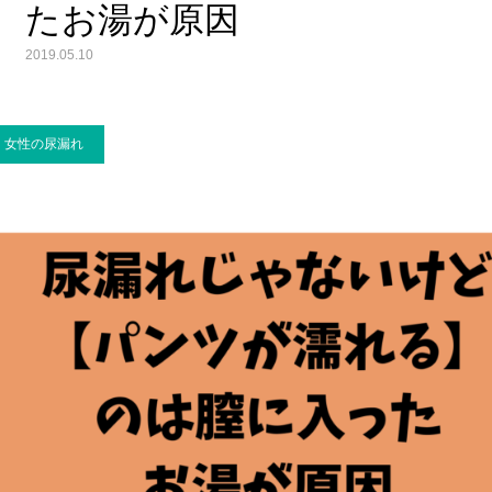
たお湯が原因
2019.05.10
女性の尿漏れ