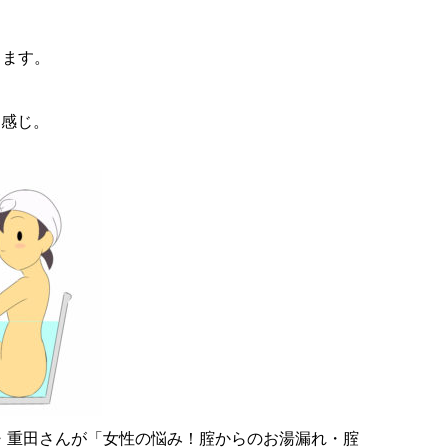
ります。
な感じ。
士・重田さんが「女性の悩み！腟からのお湯漏れ・腟