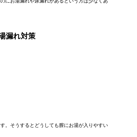
いのにお湯漏れや尿漏れがあるという方は少なくあ
湯漏れ対策
。
ます。そうするとどうしても膣にお湯が入りやすい