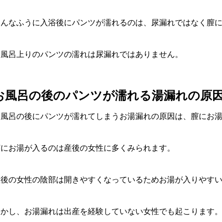
こんなふうに入浴後にパンツが濡れるのは、尿漏れではなく膣
お風呂上りのパンツの濡れは尿漏れではありません。
お風呂の後のパンツが濡れる湯漏れの原
お風呂の後にパンツが濡れてしまうお湯漏れの原因は、膣にお
膣にお湯が入るのは産後の女性に多くみられます。
産後の女性の陰部は開きやすくなっているためお湯が入りやす
しかし、お湯漏れは出産を経験していない女性でも起こります