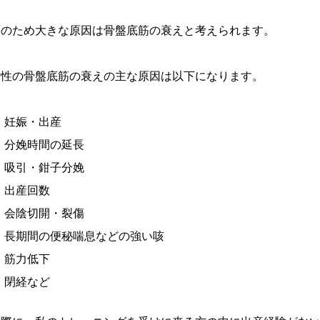
そのため大きな原因は骨盤底筋の衰えと考えられます。
女性の骨盤底筋の衰えの主な原因は以下になります。
妊娠・出産
分娩時間の延長
吸引・鉗子分娩
出産回数
会陰切開・裂傷
長期間の便秘喘息などの強い咳
筋力低下
閉経など