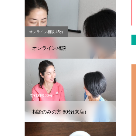
オンライン相談 45分
オンライン相談
有料相談60分
相談のみの方 60分(来店）