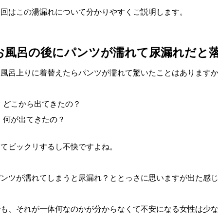
今回はこの湯漏れについて分かりやすくご説明します。
お風呂の後にパンツが濡れて尿漏れだと
お風呂上りに着替えたらパンツが濡れて驚いたことはあります
どこから出てきたの？
何が出てきたの？
ってビックリするし不快ですよね。
パンツが濡れてしまうと尿漏れ？ととっさに思いますが出た感
でも、それが一体何なのかが分からなくて不安になる女性は少