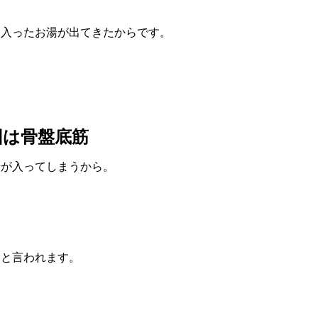
に入ったお湯が出てきたからです。
因は骨盤底筋
湯が入ってしまうから。
いと言われます。
。