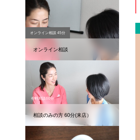
オンライン相談 45分
オンライン相談
有料相談60分
相談のみの方 60分(来店）