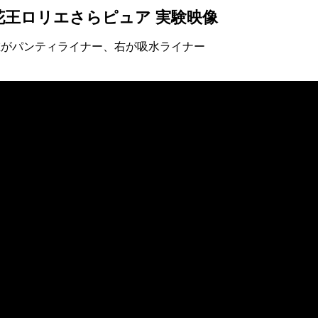
花王ロリエさらピュア 実験映像
左がパンティライナー、右が吸水ライナー