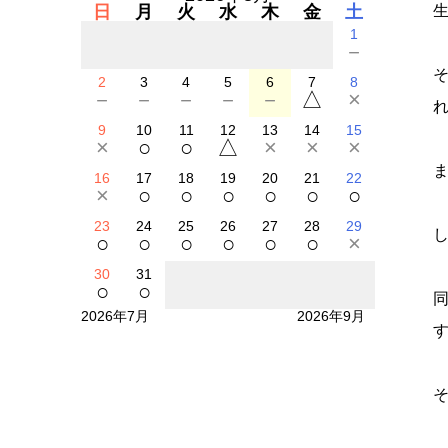
日
月
火
水
木
金
土
1
－
2
3
4
5
6
7
8
－
－
－
－
－
△
×
9
10
11
12
13
14
15
×
○
○
△
×
×
×
16
17
18
19
20
21
22
×
○
○
○
○
○
○
23
24
25
26
27
28
29
○
○
○
○
○
○
×
30
31
○
○
2026年7月
2026年9月