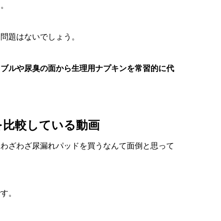
す。
な問題はないでしょう。
ラブルや尿臭の面から生理用ナプキンを常習的に代
を比較している動画
、わざわざ尿漏れパッドを買うなんて面倒と思って
です。