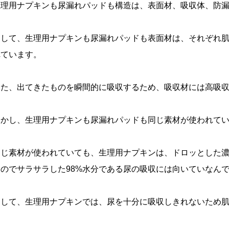
生理用ナプキンも尿漏れパッドも構造は、表面材、吸収体、防
そして、生理用ナプキンも尿漏れパッドも表面材は、それぞれ
れています。
また、出てきたものを瞬間的に吸収するため、吸収材には高吸
しかし、生理用ナプキンも尿漏れパッドも同じ素材が使われて
同じ素材が使われていても、生理用ナプキンは、ドロッとした
すのでサラサラした98%水分である尿の吸収には向いていなん
そして、生理用ナプキンでは、尿を十分に吸収しきれないため