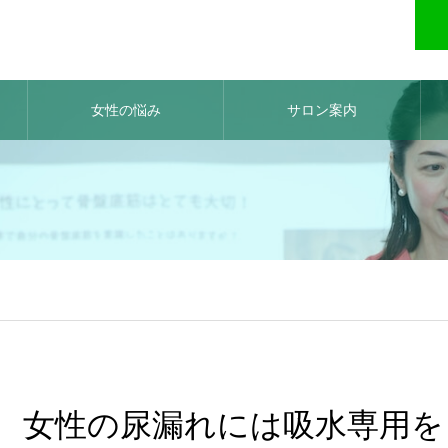
女性の悩み
サロン案内
女性の尿漏れには吸水専用を