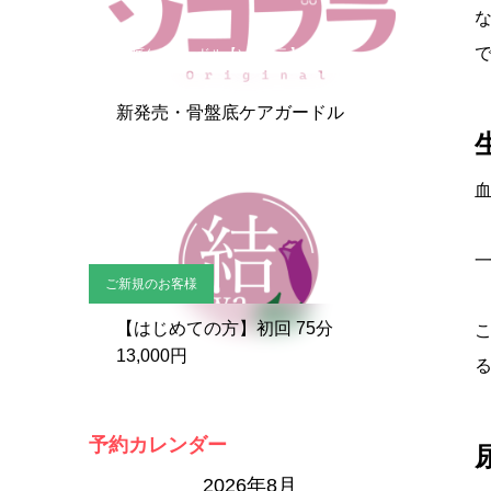
骨盤底ケアガードル【ソコブラ】
新発売・骨盤底ケアガードル
ご新規のお客様
【はじめての方】初回 75分
13,000円
予約カレンダー
2026年8月