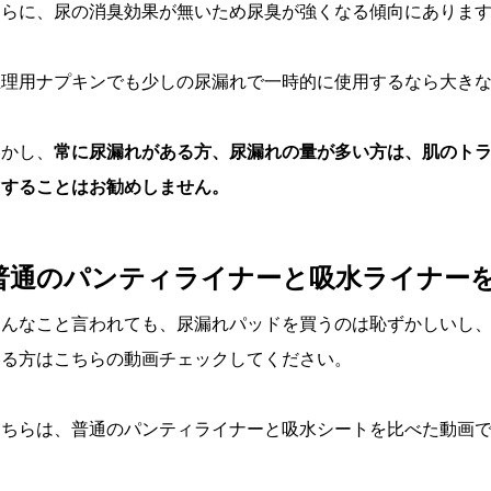
さらに、尿の消臭効果が無いため尿臭が強くなる傾向にありま
生理用ナプキンでも少しの尿漏れで一時的に使用するなら大き
しかし、
常に尿漏れがある方、尿漏れの量が多い方は、肌のト
用することはお勧めしません。
普通のパンティライナーと吸水ライナー
そんなこと言われても、尿漏れパッドを買うのは恥ずかしいし
いる方はこちらの動画チェックしてください。
こちらは、普通のパンティライナーと吸水シートを比べた動画