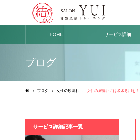
HOME
サービス詳細
ブログ
ブログ
女性の尿漏れ
女性の尿漏れには吸水専用を！
ホーム
サービス詳細記事一覧