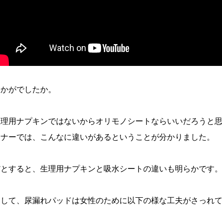
いかがでしたか。
生理用ナプキンではないからオリモノシートならいいだろうと
イナーでは、こんなに違いがあるということが分かりました。
だとすると、生理用ナプキンと吸水シートの違いも明らかです
そして、尿漏れパッドは女性のために以下の様な工夫がさっれ