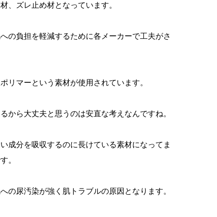
漏材、ズレ止め材となっています。
肌への負担を軽減するために各メーカーで工夫がさ
収ポリマーという素材が使用されています。
いるから大丈夫と思うのは安直な考えなんですね。
濃い成分を吸収するのに長けている素材になってま
です。
肌への尿汚染が強く肌トラブルの原因となります。