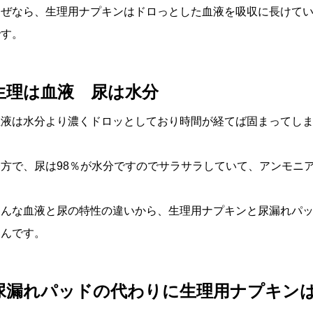
なぜなら、生理用ナプキンはドロっとした血液を吸収に長けて
です。
生理は血液 尿は水分
血液は水分より濃くドロッとしており時間が経てば固まってし
一方で、尿は98％が水分ですのでサラサラしていて、アンモニ
こんな血液と尿の特性の違いから、生理用ナプキンと尿漏れパ
るんです。
尿漏れパッドの代わりに生理用ナプキンは