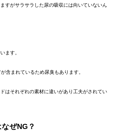
いますがサラサラした尿の吸収には向いていないん
まいます。
アが含まれているため尿臭もあります。
ッドはそれぞれの素材に違いがあり工夫がされてい
なぜNG？