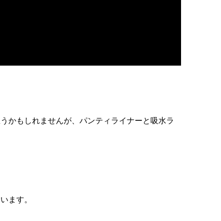
思うかもしれませんが、パンティライナーと吸水ラ
。
ています。