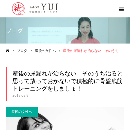
ブログ
ブログ
産後の女性へ
産後の尿漏れが治らない。そのうち治ると思って放っておかないで積極的に骨盤底筋トレーニングをしましょ！
ホーム
産後の尿漏れが治らない。そのうち治ると
思って放っておかないで積極的に骨盤底筋
トレーニングをしましょ！
2018.03.8
産後の女性へ