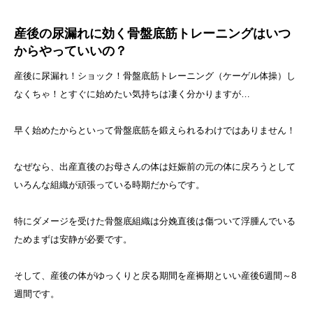
産後の尿漏れに効く骨盤底筋トレーニングはいつ
からやっていいの？
産後に尿漏れ！ショック！骨盤底筋トレーニング（ケーゲル体操）し
なくちゃ！とすぐに始めたい気持ちは凄く分かりますが…
早く始めたからといって骨盤底筋を鍛えられるわけではありません！
なぜなら、出産直後のお母さんの体は妊娠前の元の体に戻ろうとして
いろんな組織が頑張っている時期だからです。
特にダメージを受けた骨盤底組織は分娩直後は傷ついて浮腫んでいる
ためまずは安静が必要です。
そして、産後の体がゆっくりと戻る期間を産褥期といい産後6週間～8
週間です。