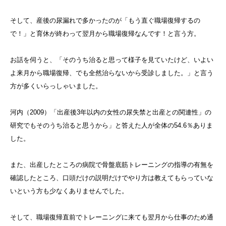
そして、産後の尿漏れで多かったのが「もう直ぐ職場復帰するの
で！」と育休が終わって翌月から職場復帰なんです！と言う方。
お話を伺うと、「そのうち治ると思って様子を見ていたけど、いよい
よ来月から職場復帰、でも全然治らないから受診しました。」と言う
方が多くいらっしゃいました。
河内（2009）「出産後3年以内の女性の尿失禁と出産との関連性」の
研究でもそのうち治ると思うから」と答えた人が全体の54.6％ありま
した。
また、出産したところの病院で骨盤底筋トレーニングの指導の有無を
確認したところ、口頭だけの説明だけでやり方は教えてもらっていな
いという方も少なくありませんでした。
そして、職場復帰直前でトレーニングに来ても翌月から仕事のため通