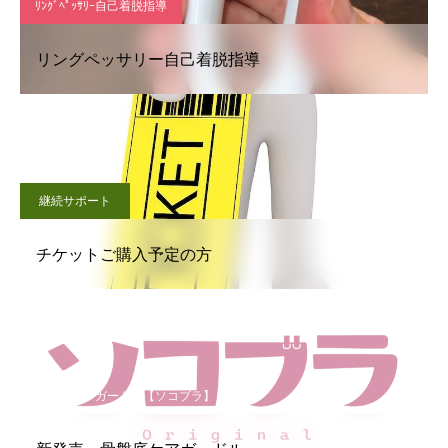
ﾘﾝｸﾞﾍﾟｯｻﾘｰ自己着脱指導
リングペッサリー自己着脱指導
継続サポート
チケットご購入予定の方
骨盤底ケアガードル【ソコブラ】