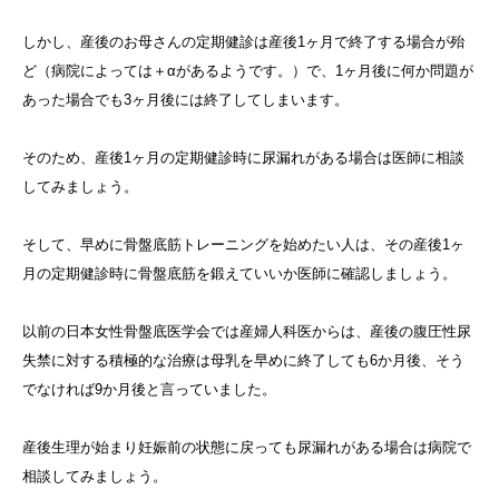
しかし、産後のお母さんの定期健診は産後1ヶ月で終了する場合が殆
ど（病院によっては＋αがあるようです。）で、1ヶ月後に何か問題が
あった場合でも3ヶ月後には終了してしまいます。
そのため、産後1ヶ月の定期健診時に尿漏れがある場合は医師に相談
してみましょう。
そして、早めに骨盤底筋トレーニングを始めたい人は、その産後1ヶ
月の定期健診時に骨盤底筋を鍛えていいか医師に確認しましょう。
以前の日本女性骨盤底医学会では産婦人科医からは、産後の腹圧性尿
失禁に対する積極的な治療は母乳を早めに終了しても6か月後、そう
でなければ9か月後と言っていました。
産後生理が始まり妊娠前の状態に戻っても尿漏れがある場合は病院で
相談してみましょう。