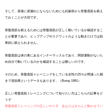
そして、産後に尿漏れにならないためにも妊娠前から骨盤底筋を鍛え
ておくことが大切です。
骨盤底筋を鍛えるためには骨盤底筋が正しく動いているか確認するこ
とが重要であり、ヒップアップやスクワットのような動きだけでは効
果的に鍛えられません。
骨盤底筋は体の奥にあるインナーマッスルであり、関節運動がないた
め自分で動いているのかを確認することは難しいのです。
そのため、骨盤底筋トレーニングをしている女性の25％が間違った動
きで逆効果というデータもあります。（Bump 1991）
正しい骨盤底筋トレーニングについて知りたい方はこちらの記事をど
うぞ
骨盤底筋トレーニングの正しいやり方 あなたはきちんと動かせてい