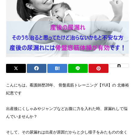
こんにちは。看護師歴28年、 骨盤底筋トレーニング【YUI】の 北條裕
紀恵です
出産後にくしゃみやジャンプなどお腹に力を入れた時、尿漏れして悩
んでいませんか？
そして、その尿漏れは出産が原因だからと少し様子をみたものの全く