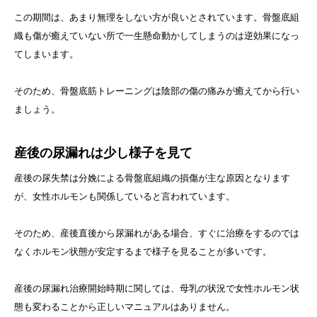
この期間は、あまり無理をしない方が良いとされています。骨盤底組
織も傷が癒えていない所で一生懸命動かしてしまうのは逆効果になっ
てしまいます。
そのため、骨盤底筋トレーニングは陰部の傷の痛みが癒えてから行い
ましょう。
産後の尿漏れは少し様子を見て
産後の尿失禁は分娩による骨盤底組織の損傷が主な原因となります
が、女性ホルモンも関係していると言われています。
そのため、産後直後から尿漏れがある場合、すぐに治療をするのでは
なくホルモン状態が安定するまで様子を見ることが多いです。
産後の尿漏れ治療開始時期に関しては、母乳の状況で女性ホルモン状
態も変わることから正しいマニュアルはありません。