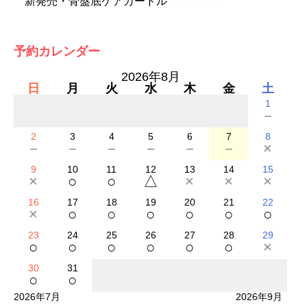
新発売・骨盤底ケアガードル
予約カレンダー
2026年8月
日
月
火
水
木
金
土
1
－
2
3
4
5
6
7
8
－
－
－
－
－
－
×
9
10
11
12
13
14
15
×
○
○
△
×
×
×
16
17
18
19
20
21
22
×
○
○
○
○
○
○
23
24
25
26
27
28
29
○
○
○
○
○
○
×
30
31
○
○
2026年7月
2026年9月