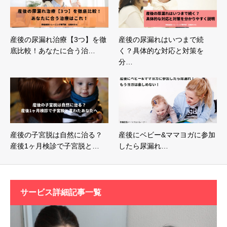
産後の尿漏れ治療【3つ】を徹
産後の尿漏れはいつまで続
底比較！あなたに合う治…
く？具体的な対応と対策を
分…
産後の子宮脱は自然に治る？
産後にベビー&ママヨガに参加
産後1ヶ月検診で子宮脱と…
したら尿漏れ…
サービス詳細記事一覧