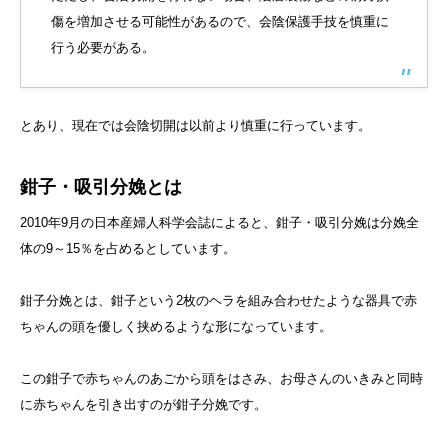
傷を増加させる可能性があるので、会陰保護手技を慎重に
行う必要がある。
とあり、現在では会陰切開は以前より慎重に行っています。
鉗子・吸引分娩とは
2010年9月の日本産婦人科学会誌によると、鉗子・吸引分娩は分娩全
体の9～15％を占めるとしています。
鉗子分娩とは、鉗子という2枚のヘラを組み合わせたような器具で赤
ちゃんの頭を優しく挟めるような形になっています。
この鉗子で赤ちゃんのあごから頭をはさみ、お母さんのいきみと同時
に赤ちゃんを引き出すのが鉗子分娩です。