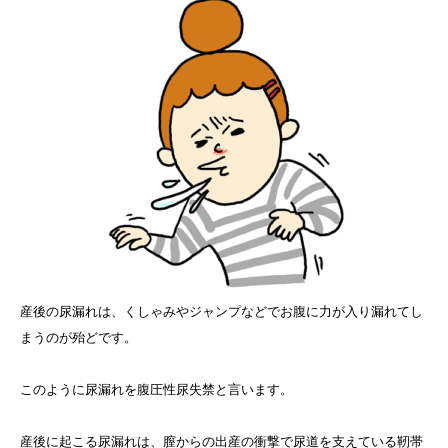
産後の尿漏れは、くしゃみやジャンプなどでお腹に力が入り漏れてし
まうのが殆どです。
このように尿漏れを腹圧性尿失禁と言います。
産後に起こる尿漏れは、膣からの出産の衝撃で尿道を支えている靭帯