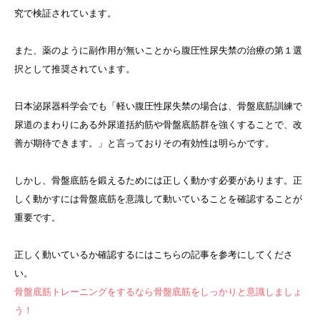
究で検証されています。
また、薬のように副作用が無いことから腹圧性尿失禁の治療の第１選
択として推奨されています。
日本泌尿器科学会でも「軽い腹圧性尿失禁の場合は、骨盤底筋訓練で
尿道のまわりにある外尿道括約筋や骨盤底筋群を強くすることで、改
善が期待できます。」と言っておりその有効性は明らかです。
しかし、骨盤底筋を鍛えるためには正しく動かす必要があります。正
しく動かすには骨盤底筋を意識して動いていることを確認することが
重要です。
正しく動いているか確認するにはこちらの記事を参考にしてくださ
い。
骨盤底筋トレーニングをするなら骨盤底筋をしっかりと意識しましょ
う！