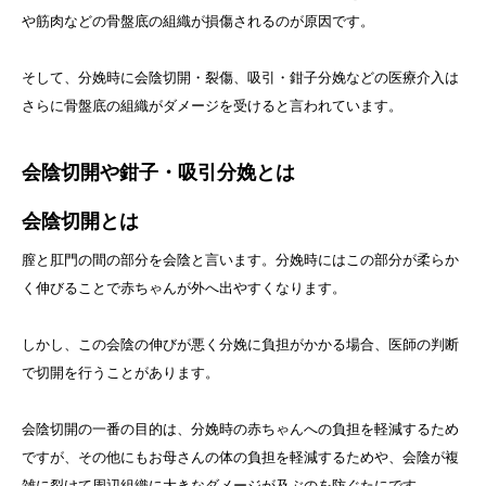
や筋肉などの骨盤底の組織が損傷されるのが原因です。
そして、分娩時に会陰切開・裂傷、吸引・鉗子分娩などの医療介入は
さらに骨盤底の組織がダメージを受けると言われています。
会陰切開や鉗子・吸引分娩とは
会陰切開とは
膣と肛門の間の部分を会陰と言います。分娩時にはこの部分が柔らか
く伸びることで赤ちゃんが外へ出やすくなります。
しかし、この会陰の伸びが悪く分娩に負担がかかる場合、医師の判断
で切開を行うことがあります。
会陰切開の一番の目的は、分娩時の赤ちゃんへの負担を軽減するため
ですが、その他にもお母さんの体の負担を軽減するためや、会陰が複
雑に裂けて周辺組織に大きなダメージが及ぶのを防ぐたにです。