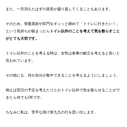
また、一旦消えたはずの尿意が盛り返してくることもあります。
そのため、骨盤底筋や肛門をギュッと締めて「トイレに行きたい！」
という気持ちが鎮まったら
トイレ以外のことを考えて気を散らすこと
がとても大切です。
トイレ以外のことを考える時は、女性は食事の献立を考えると良いと
言われています。
その他にも、何か自分が集中できることを考えるようにしましょう。
例えば翌日の予定を考えたりとかトイレ以外で気を散らせることがで
きたら何でもOKです。
ちなみに私は、苦手な掛け算九九の行を思い出します。