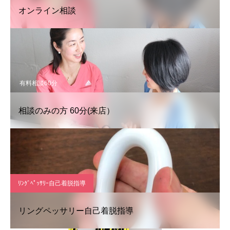
オンライン相談
有料相談60分
相談のみの方 60分(来店）
ﾘﾝｸﾞﾍﾟｯｻﾘｰ自己着脱指導
リングペッサリー自己着脱指導