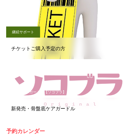
継続サポート
チケットご購入予定の方
骨盤底ケアガードル【ソコブラ】
新発売・骨盤底ケアガードル
予約カレンダー