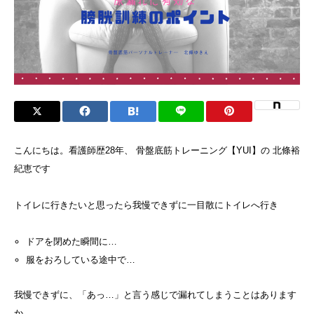
こんにちは。看護師歴28年、 骨盤底筋トレーニング【YUI】の 北條裕
紀恵です
トイレに行きたいと思ったら我慢できずに一目散にトイレへ行き
ドアを閉めた瞬間に…
服をおろしている途中で…
我慢できずに、「あっ…」と言う感じで漏れてしまうことはあります
か。