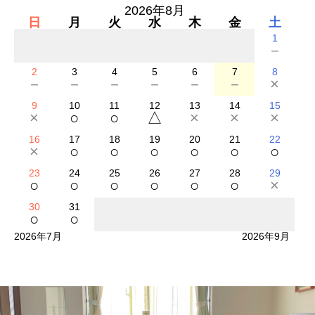
2026年8月
日
月
火
水
木
金
土
1
－
2
3
4
5
6
7
8
－
－
－
－
－
－
×
9
10
11
12
13
14
15
×
○
○
△
×
×
×
16
17
18
19
20
21
22
×
○
○
○
○
○
○
23
24
25
26
27
28
29
○
○
○
○
○
○
×
30
31
○
○
2026年7月
2026年9月