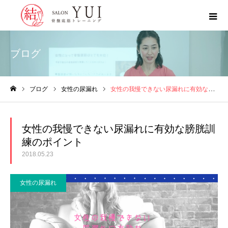
ブログ
ブログ
女性の尿漏れ
女性の我慢できない尿漏れに有効な膀胱訓練のポイント
ホーム
女性の我慢できない尿漏れに有効な膀胱訓
練のポイント
2018.05.23
女性の尿漏れ