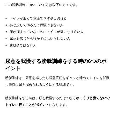
この膀胱訓練に向いている方は以下の方々です。
トイレが近くて我慢できず少し漏れる
あと少しでゆるんで我慢できない人
尿が溜まっていないのにトイレが気になり近い人
尿意を感じたら行かずにはいられない人
膀胱炎ではない人
尿意を我慢する膀胱訓練をする時の6つのポ
イント
膀胱訓練は、尿意を感じたら骨盤底筋をギュッと締めてトイレを我慢
し膀胱に尿を溜められるようにする訓練です。
膀胱訓練をする時は、尿を我慢するだけでなく
ゆっくりと慌てないで
トイレに行くことがポイント
になります。