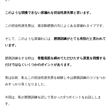
このような我慢できない尿漏れを切迫性尿失禁と言います。
この切迫性尿失禁は、過活動膀胱の方によくある尿漏れタイプです。
そして、このような尿漏れには、
膀胱訓練がとても有効だと言われて
います。
膀胱訓練をする時は、
骨盤底筋を締めてただひたすら尿意を我慢する
だけではなくいくつかのポイントがあります。
実は以前、私もこの切迫性尿失禁を経験し今は膀胱訓練のコツをつか
みすっかり良くなりました。
今回は、私が膀胱訓練を試して良かった6つポイントをお話ししま
す。