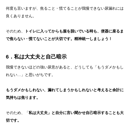
何度も言いますが、焦ること・慌てることが我慢できない尿漏れには
良くありません。
そのため、
トイレに入ってからも服を脱いでいる時も、便器に座るま
で焦らない・慌てないことが大切です。精神統一しましょう！
6．私は大丈夫と自己暗示
我慢できないほどの強い尿意があると、どうしても「もうダメかもし
れない…」と思いがちです。
もうダメかもしれない、漏れてしまうかもしれないと考えると余計に
気持ちは焦ります。
そのため、「
私は大丈夫」と自分に言い聞かせ自己暗示することも大
切です。