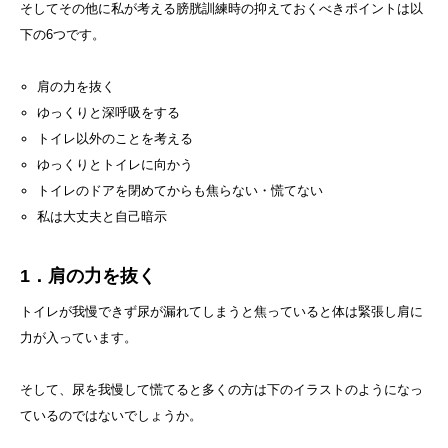
そしてその他に私が考える膀胱訓練時の抑えておくべきポイントは以
下の6つです。
肩の力を抜く
ゆっくりと深呼吸をする
トイレ以外のことを考える
ゆっくりとトイレに向かう
トイレのドアを閉めてからも焦らない・慌てない
私は大丈夫と自己暗示
1．肩の力を抜く
トイレが我慢できず尿が漏れてしまうと焦っていると体は緊張し肩に
力が入っています。
そして、尿を我慢して慌てると多くの方は下のイラストのようになっ
ているのではないでしょうか。