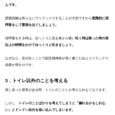
んです。
膀胱訓練は焦らないでリラックスすることが大切ですから
意識的に深
呼吸をして緊張をほぐしましょう。
深呼吸をする時は、ゆっくりと息を鼻から吸い
吐く時は吸った時の倍
以上の時間をかけてゆっくりと吐きましょう。
なぜなら、息を吐くことで副交感神経が強く働くためよりリラックス
効果が増すのです。
3．トイレ以外のことを考える
差し迫った尿意がある時、トイレのことしか考えられなくなります。
しかし、
トイレのことばかりを考えてしまうと「漏れるかもしれな
い」とドンドン自分を追い込んでしまいます。