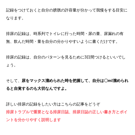
記録をつけておくと自分の膀胱の許容量が分かって我慢をする目安に
なります。
排尿の記録は、時系列でトイレに行った時間・尿の量、尿漏れの有
無、飲んだ時間・量を自分の分かりやすいように書くだけです。
排尿の記録は、自分のパターンを見るために3日間つけるといいでし
ょう。
そして、
尿をマックス溜められた時を把握して、自分は〇ml溜められ
ると自覚するのも大切なんですよ。
詳しい排尿の記録をしたい方はこちらの記事をどうぞ
排尿トラブルで重要となる排尿日誌、排尿日誌の正しい書き方とポイ
ントを分かりやすく説明します