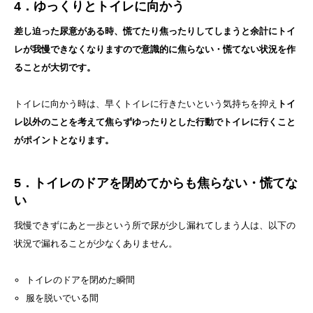
4．ゆっくりとトイレに向かう
差し迫った尿意がある時、慌てたり焦ったりしてしまうと余計にトイ
レが我慢できなくなりますので意識的に焦らない・慌てない状況を作
ることが大切です。
トイレに向かう時は、早くトイレに行きたいという気持ちを抑え
トイ
レ以外のことを考えて焦らずゆったりとした行動でトイレに行くこと
がポイントとなります。
5．トイレのドアを閉めてからも焦らない・慌てな
い
我慢できずにあと一歩という所で尿が少し漏れてしまう人は、以下の
状況で漏れることが少なくありません。
トイレのドアを閉めた瞬間
服を脱いでいる間