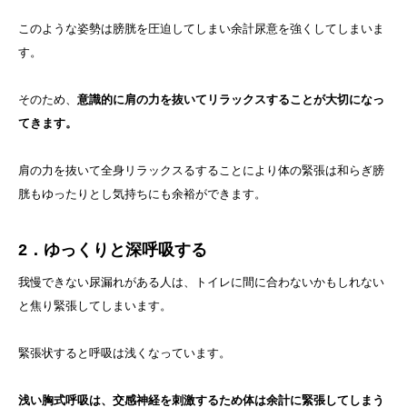
このような姿勢は膀胱を圧迫してしまい余計尿意を強くしてしまいま
す。
そのため、
意識的に肩の力を抜いてリラックスすることが大切になっ
てきます。
肩の力を抜いて全身リラックスるすることにより体の緊張は和らぎ膀
胱もゆったりとし気持ちにも余裕ができます。
2．ゆっくりと深呼吸する
我慢できない尿漏れがある人は、トイレに間に合わないかもしれない
と焦り緊張してしまいます。
緊張状すると呼吸は浅くなっています。
浅い胸式呼吸は、交感神経を刺激するため体は余計に緊張してしまう