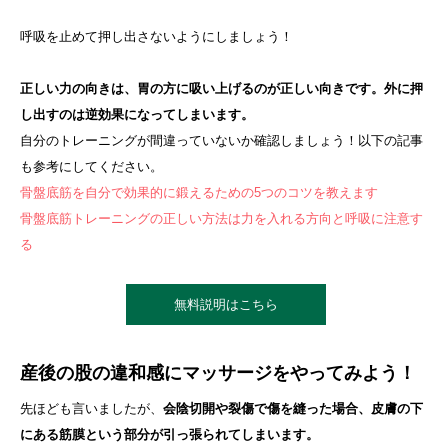
呼吸を止めて押し出さないようにしましょう！
正しい力の向きは、胃の方に吸い上げるのが正しい向きです。外に押
し出すのは逆効果になってしまいます。
自分のトレーニングが間違っていないか確認しましょう！以下の記事
も参考にしてください。
骨盤底筋を自分で効果的に鍛えるための5つのコツを教えます
骨盤底筋トレーニングの正しい方法は力を入れる方向と呼吸に注意す
る
無料説明はこちら
産後の股の違和感にマッサージをやってみよう！
先ほども言いましたが、
会陰切開や裂傷で傷を縫った場合、皮膚の下
にある筋膜という部分が引っ張られてしまいます。