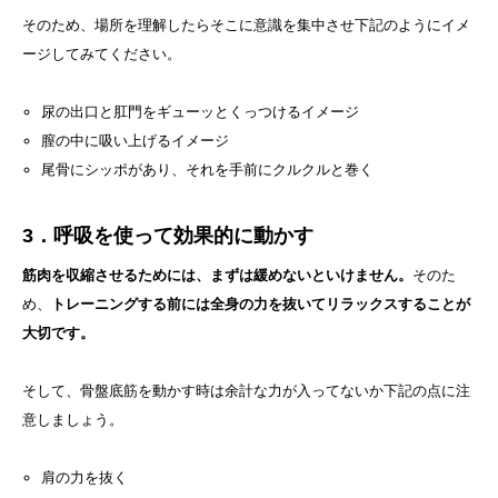
そのため、場所を理解したらそこに意識を集中させ下記のようにイメ
ージしてみてください。
尿の出口と肛門をギューッとくっつけるイメージ
膣の中に吸い上げるイメージ
尾骨にシッポがあり、それを手前にクルクルと巻く
3．呼吸を使って効果的に動かす
筋肉を収縮させるためには、まずは緩めないといけません。
そのた
め、
トレーニングする前には全身の力を抜いてリラックスすることが
大切です。
そして、骨盤底筋を動かす時は余計な力が入ってないか下記の点に注
意しましょう。
肩の力を抜く