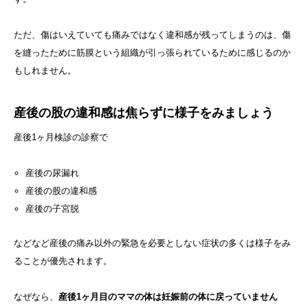
ただ、傷はいえていても痛みではなく違和感が残ってしまうのは、傷
を縫ったために筋膜という組織が引っ張られているために感じるのか
もしれません。
産後の股の違和感は焦らずに様子をみましょう
産後1ヶ月検診の診察で
産後の尿漏れ
産後の股の違和感
産後の子宮脱
などなど産後の痛み以外の緊急を必要としない症状の多くは様子をみ
ることが優先されます。
なぜなら、
産後1ヶ月目のママの体は妊娠前の体に戻っていません