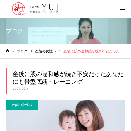
ブログ
ブログ
産後の女性へ
産後に股の違和感が続き不安だったあなたにも骨盤底筋トレーニング
ホーム
産後に股の違和感が続き不安だったあなた
にも骨盤底筋トレーニング
2019.01.7
産後の女性へ