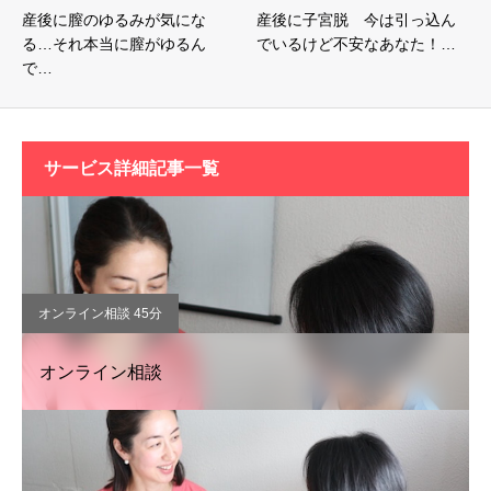
産後に膣のゆるみが気にな
産後に子宮脱 今は引っ込ん
る…それ本当に膣がゆるん
でいるけど不安なあなた！…
で…
サービス詳細記事一覧
オンライン相談 45分
オンライン相談