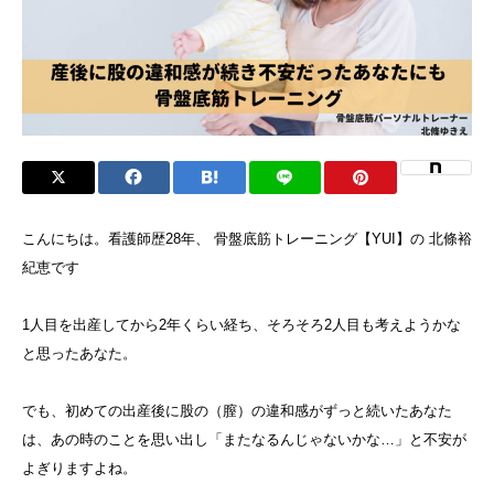
こんにちは。看護師歴28年、 骨盤底筋トレーニング【YUI】の 北條裕
紀恵です
1人目を出産してから2年くらい経ち、そろそろ2人目も考えようかな
と思ったあなた。
でも、初めての出産後に股の（膣）の違和感がずっと続いたあなた
は、あの時のことを思い出し「またなるんじゃないかな…」と不安が
よぎりますよね。