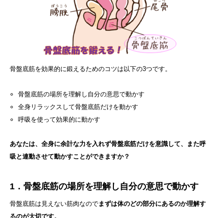
骨盤底筋を効果的に鍛えるためのコツは以下の3つです。
骨盤底筋の場所を理解し自分の意思で動かす
全身リラックスして骨盤底筋だけを動かす
呼吸を使って効果的に動かす
あなたは、全身に余計な力を入れず骨盤底筋だけを意識して、また呼
吸と連動させて動かすことができますか？
1．骨盤底筋の場所を理解し自分の意思で動かす
骨盤底筋は見えない筋肉なので
まずは体のどの部分にあるのか理解す
るのが大切です。