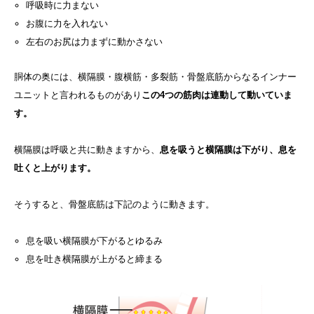
呼吸時に力まない
お腹に力を入れない
左右のお尻は力まずに動かさない
胴体の奥には、横隔膜・腹横筋・多裂筋・骨盤底筋からなるインナー
ユニットと言われるものがあり
この4つの筋肉は連動して動いていま
す。
横隔膜は呼吸と共に動きますから、
息を吸うと横隔膜は下がり、息を
吐くと上がります。
そうすると、骨盤底筋は下記のように動きます。
息を吸い横隔膜が下がるとゆるみ
息を吐き横隔膜が上がると締まる