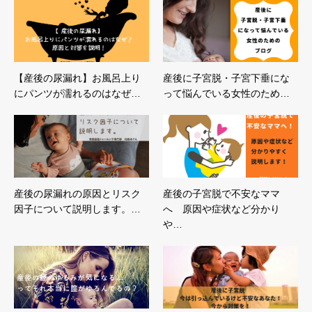
【産後の尿漏れ】お風呂上り
産後に子宮脱・子宮下垂にな
にパンツが濡れるのはなぜ…
って悩んでいる女性のため…
産後の尿漏れの原因とリスク
産後の子宮脱で不安なママ
因子について説明します。…
へ 原因や症状など分かり
や…