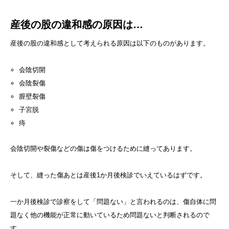
産後の股の違和感の原因は…
産後の股の違和感として考えられる原因は以下のものがあります。
会陰切開
会陰裂傷
膣壁裂傷
子宮脱
痔
会陰切開や裂傷などの傷は傷をつけるために縫ってあります。
そして、縫った傷あとは産後1か月後検診でいえているはずです。
一か月後検診で診察をして「問題ない」と言われるのは、傷自体に問
題なく他の機能が正常に動いているため問題ないと判断されるので
す。