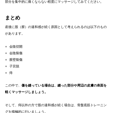
部分を集中的に痛くならない程度にマッサージしてみてください。
まとめ
産後に股（膣）の違和感が続く原因として考えられるのは以下のもの
があります。
会陰切開
会陰裂傷
膣壁裂傷
子宮脱
痔
この中で、
傷を縫っている場合は、縫った部分や周辺の皮膚の表面を
軽くマッサージしましょう。
そして、痔以外の方で股の違和感が続く場合は、骨盤底筋トレーニン
グを積極的に行いましょう。