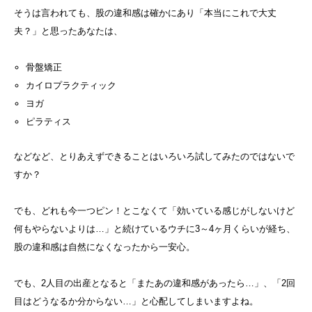
そうは言われても、股の違和感は確かにあり「本当にこれで大丈
夫？」と思ったあなたは、
骨盤矯正
カイロプラクティック
ヨガ
ピラティス
などなど、とりあえずできることはいろいろ試してみたのではないで
すか？
でも、どれも今一つピン！とこなくて「効いている感じがしないけど
何もやらないよりは…」と続けているウチに3～4ヶ月くらいが経ち、
股の違和感は自然になくなったから一安心。
でも、2人目の出産となると「またあの違和感があったら…」、「2回
目はどうなるか分からない…」と心配してしまいますよね。