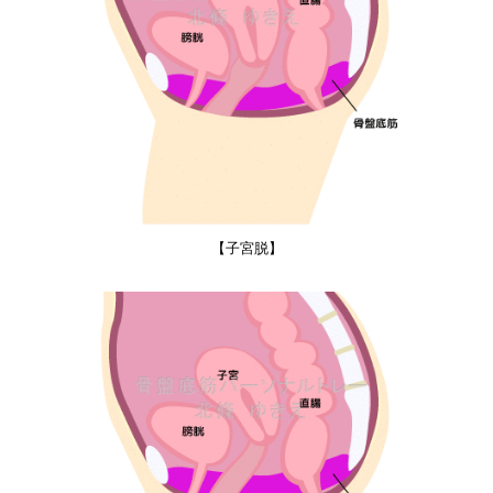
【子宮脱】