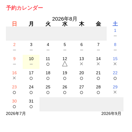
予約カレンダー
2026年8月
日
月
火
水
木
金
土
1
－
2
3
4
5
6
7
8
－
－
－
－
－
－
－
9
10
11
12
13
14
15
－
－
○
△
×
×
×
16
17
18
19
20
21
22
×
○
○
○
○
○
○
23
24
25
26
27
28
29
○
○
○
○
○
○
×
30
31
○
○
2026年7月
2026年9月