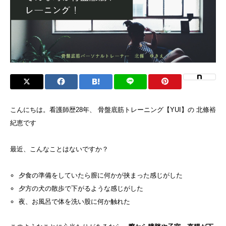
こんにちは。看護師歴28年、 骨盤底筋トレーニング【YUI】の 北條裕
紀恵です
最近、こんなことはないですか？
夕食の準備をしていたら膣に何かが挟まった感じがした
夕方の犬の散歩で下がるような感じがした
夜、お風呂で体を洗い股に何か触れた