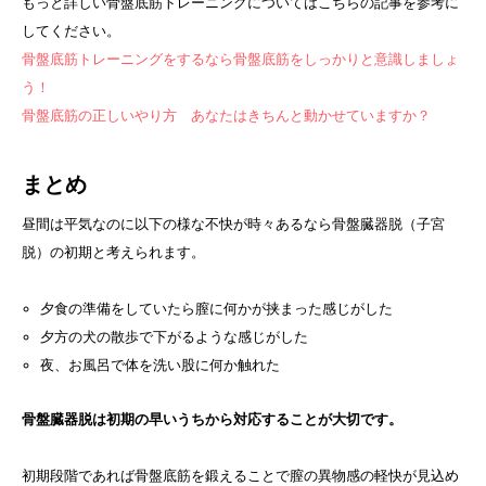
もっと詳しい骨盤底筋トレーニングについてはこちらの記事を参考に
してください。
骨盤底筋トレーニングをするなら骨盤底筋をしっかりと意識しましょ
う！
骨盤底筋の正しいやり方 あなたはきちんと動かせていますか？
まとめ
昼間は平気なのに以下の様な不快が時々あるなら骨盤臓器脱（子宮
脱）の初期と考えられます。
夕食の準備をしていたら膣に何かが挟まった感じがした
夕方の犬の散歩で下がるような感じがした
夜、お風呂で体を洗い股に何か触れた
骨盤臓器脱は初期の早いうちから対応することが大切です。
初期段階であれば骨盤底筋を鍛えることで膣の異物感の軽快が見込め