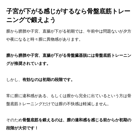
子宮が下がる感じがするなら骨盤底筋トレー
ニングで鍛えよう
膣から膀胱や子宮、直腸が下がる初期では、午前中は問題ないが夕方
や夜になると時々膣に異物感があります。
膣から膀胱や子宮、直腸が下がる骨盤臓器脱には骨盤底筋トレーニン
グが推奨されています。
しかし、
有効なのは初期の段階です。
常に膣に違和感がある、もしくは膣から完全に出ているという方は骨
盤底筋トレーニングだけでは膣の不快感は軽減しません。
そのため
骨盤底筋を鍛えるのは、膣の違和感を感じる前からか初期の
段階が大切です！