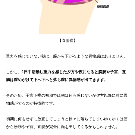
【直腸瘤】
重力を感じていない朝は、膣から下がるような異物感はありません。
しかし、
1日中活動し重力を感じた夕方や夜になると膀胱や子宮、直
腸は膣めがけて下へ下へと落ち膣に異物感が出てきます。
そのため、子宮下垂の初期では朝は何も感じないが夕方以降に膣に異
物感がでるのが特徴的です。
初期に何もせずに放置してしまうと徐々に落ちてしまいゆくゆくは膣
から膀胱や子宮、直腸が完全に顔を出してくるかもしれません。