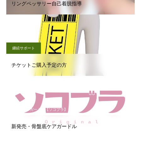
リングペッサリー自己着脱指導
継続サポート
チケットご購入予定の方
骨盤底ケアガードル【ソコブラ】
新発売・骨盤底ケアガードル