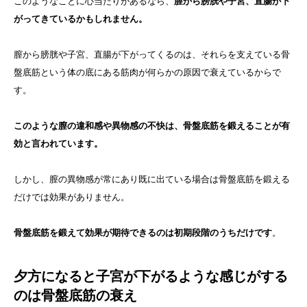
このようなことに心当たりがあるなら、
膣から膀胱や子宮、直腸が下
がってきているかもしれません。
膣から膀胱や子宮、直腸が下がってくるのは、それらを支えている骨
盤底筋という体の底にある筋肉が何らかの原因で衰えているからで
す。
このような膣の違和感や異物感の不快は、骨盤底筋を鍛えることが有
効と言われています。
しかし、膣の異物感が常にあり既に出ている場合は骨盤底筋を鍛える
だけでは効果がありません。
骨盤底筋を鍛えて効果が期待できるのは初期段階のうちだけです
。
夕方になると子宮が下がるような感じがする
のは骨盤底筋の衰え