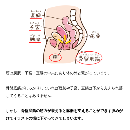
膣は膀胱・子宮・直腸の中央にあり体の外と繋がっています。
骨盤底筋がしっかりしていれば膀胱や子宮、直腸は下から支えられ落
ちてくることはありません。
しかし、
骨盤底筋の筋力が衰えると臓器を支えることができず膣めが
けてイラストの様に下がってきてしまいます。