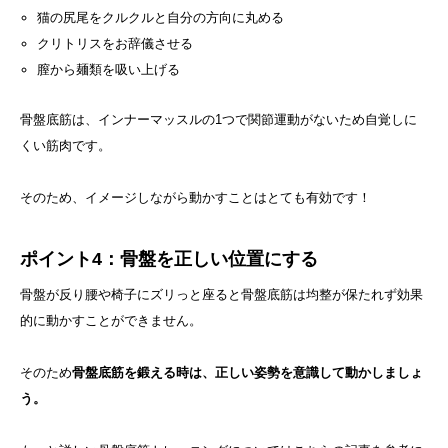
猫の尻尾をクルクルと自分の方向に丸める
クリトリスをお辞儀させる
膣から麺類を吸い上げる
骨盤底筋は、インナーマッスルの1つで関節運動がないため自覚しに
くい筋肉です。
そのため、イメージしながら動かすことはとても有効です！
ポイント4：骨盤を正しい位置にする
骨盤が反り腰や椅子にズリっと座ると骨盤底筋は均整が保たれず効果
的に動かすことができません。
そのため
骨盤底筋を鍛える時は、正しい姿勢を意識して動かしましょ
う。