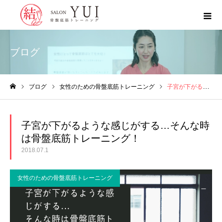
ブログ
ブログ
女性のための骨盤底筋トレーニング
子宮が下がるような感じがする…そんな時は骨盤底筋トレーニング！
ホーム
子宮が下がるような感じがする…そんな時
は骨盤底筋トレーニング！
2018.07.1
女性のための骨盤底筋トレーニング