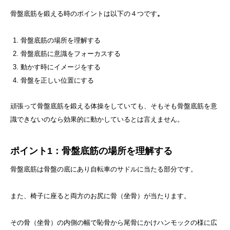
骨盤底筋を鍛える時のポイントは以下の４つです
。
骨盤底筋の場所を理解する
骨盤底筋に意識をフォーカスする
動かす時にイメージをする
骨盤を正しい位置にする
頑張って骨盤底筋を鍛える体操をしていても、そもそも骨盤底筋を意
識できないのなら効果的に動かしているとは言えません。
ポイント1：骨盤底筋の場所を理解する
骨盤底筋は骨盤の底にあり自転車のサドルに当たる部分です。
また、椅子に座ると両方のお尻に骨（坐骨）が当たります。
その骨（坐骨）の内側の幅で恥骨から尾骨にかけハンモックの様に広