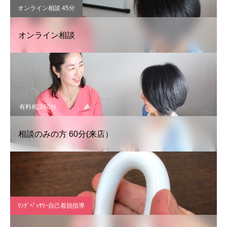
オンライン相談 45分
オンライン相談
有料相談60分
相談のみの方 60分(来店）
ﾘﾝｸﾞﾍﾟｯｻﾘｰ自己着脱指導