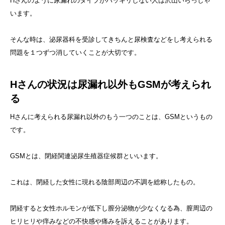
Hさんのように尿漏れのタイプがハッキリしない人は沢山いらっしゃ
います。
そんな時は、泌尿器科を受診してきちんと尿検査などをし考えられる
問題を１つずつ消していくことが大切です。
Hさんの状況は尿漏れ以外もGSMが考えられ
る
Hさんに考えられる尿漏れ以外のもう一つのことは、GSMというもの
です。
GSMとは、閉経関連泌尿生殖器症候群といいます。
これは、閉経した女性に現れる陰部周辺の不調を総称したもの。
閉経すると女性ホルモンが低下し膣分泌物が少なくなる為、膣周辺の
ヒリヒリや痒みなどの不快感や痛みを訴えることがあります。