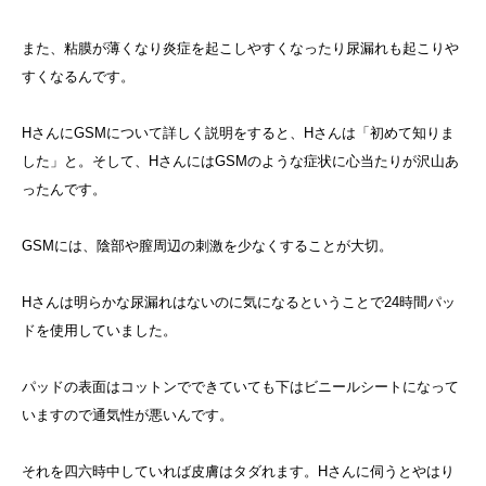
また、粘膜が薄くなり炎症を起こしやすくなったり尿漏れも起こりや
すくなるんです。
HさんにGSMについて詳しく説明をすると、Hさんは「初めて知りま
した」と。そして、HさんにはGSMのような症状に心当たりが沢山あ
ったんです。
GSMには、陰部や膣周辺の刺激を少なくすることが大切。
Hさんは明らかな尿漏れはないのに気になるということで24時間パッ
ドを使用していました。
パッドの表面はコットンでできていても下はビニールシートになって
いますので通気性が悪いんです。
それを四六時中していれば皮膚はタダれます。Hさんに伺うとやはり