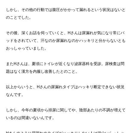
しかし、その他の行動では腹圧がかかって漏れるという状況はないと
のことでした。
その後、深くお話を伺っていくと、Hさんは尿漏れが気になり常にパ
ッドをされていて、汗なのか尿漏れなのかハッキリと分からないとも
おっしゃっていました。
またHさんは、夏頃にトイレが近くなり泌尿器科を受診。尿検査は問
題はなく漢方を内服し改善したとのこと。
以上からいうと、Hさんの尿漏れタイプはハッキリ断定できない状況
なんです。
しかし、今年の夏頃から排尿に関してや、陰部あたりの不調が増えて
いるのは間違いないんです。