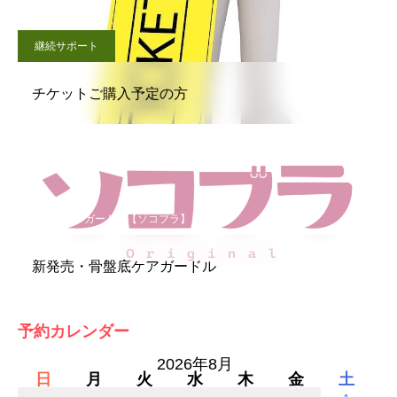
継続サポート
チケットご購入予定の方
骨盤底ケアガードル【ソコブラ】
新発売・骨盤底ケアガードル
予約カレンダー
2026年8月
日
月
火
水
木
金
土