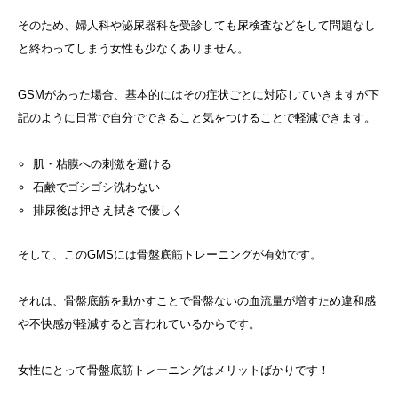
そのため、婦人科や泌尿器科を受診しても尿検査などをして問題なし
と終わってしまう女性も少なくありません。
GSMがあった場合、基本的にはその症状ごとに対応していきますが下
記のように日常で自分でできること気をつけることで軽減できます。
肌・粘膜への刺激を避ける
石鹸でゴシゴシ洗わない
排尿後は押さえ拭きで優しく
そして、このGMSには骨盤底筋トレーニングが有効です。
それは、骨盤底筋を動かすことで骨盤ないの血流量が増すため違和感
や不快感が軽減すると言われているからです。
女性にとって骨盤底筋トレーニングはメリットばかりです！