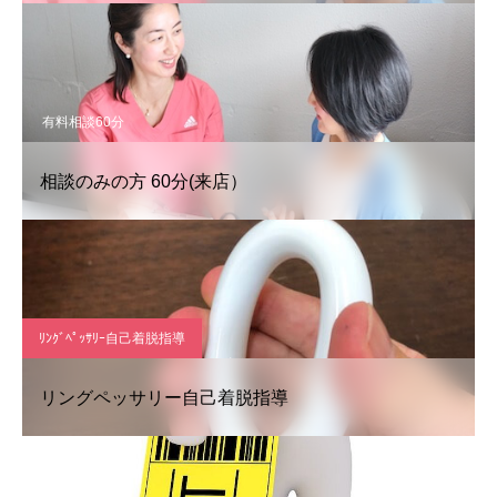
有料相談60分
相談のみの方 60分(来店）
ﾘﾝｸﾞﾍﾟｯｻﾘｰ自己着脱指導
リングペッサリー自己着脱指導