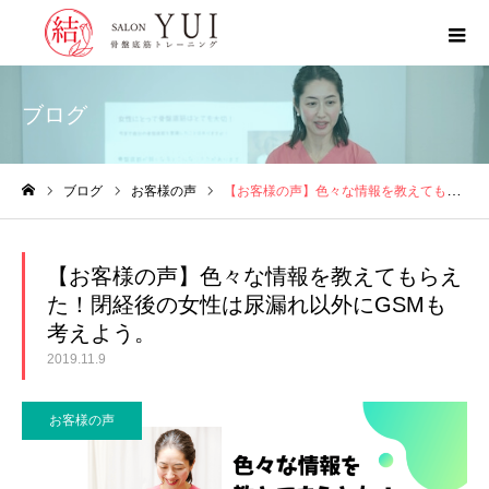
ブログ
ブログ
お客様の声
【お客様の声】色々な情報を教えてもらえた！閉経後の女性は尿漏れ以外にGSMも考えよう。
ホーム
【お客様の声】色々な情報を教えてもらえ
た！閉経後の女性は尿漏れ以外にGSMも
考えよう。
2019.11.9
お客様の声