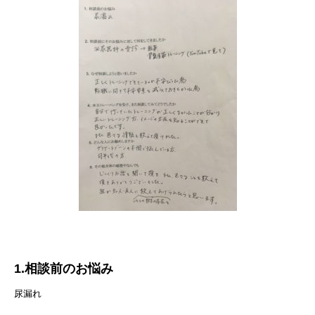
1.相談前のお悩み
尿漏れ