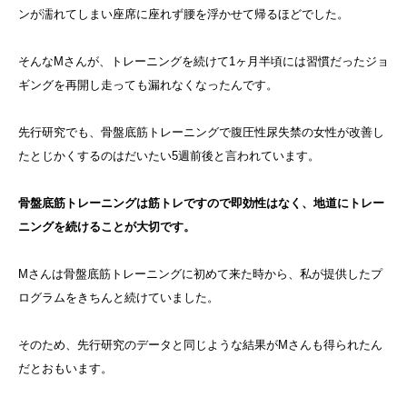
ンが濡れてしまい座席に座れず腰を浮かせて帰るほどでした。
そんなMさんが、トレーニングを続けて1ヶ月半頃には習慣だったジョ
ギングを再開し走っても漏れなくなったんです。
先行研究でも、骨盤底筋トレーニングで腹圧性尿失禁の女性が改善し
たとじかくするのはだいたい5週前後と言われています。
骨盤底筋トレーニングは筋トレですので即効性はなく、地道にトレー
ニングを続けることが大切です。
Mさんは骨盤底筋トレーニングに初めて来た時から、私が提供したプ
ログラムをきちんと続けていました。
そのため、先行研究のデータと同じような結果がMさんも得られたん
だとおもいます。