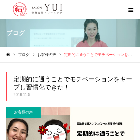
ブログ
ブログ
お客様の声
定期的に通うことでモチベーションをキープし習慣化できた！
ホーム
定期的に通うことでモチベーションをキー
プし習慣化できた！
2019.11.5
お客様の声