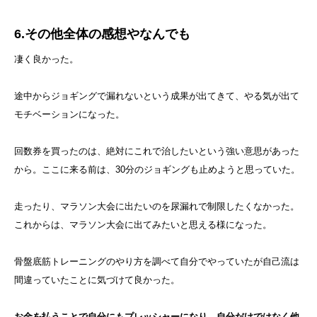
6.その他全体の感想やなんでも
凄く良かった。
途中からジョギングで漏れないという成果が出てきて、やる気が出て
モチベーションになった。
回数券を買ったのは、絶対にこれで治したいという強い意思があった
から。ここに来る前は、30分のジョギングも止めようと思っていた。
走ったり、マラソン大会に出たいのを尿漏れで制限したくなかった。
これからは、マラソン大会に出てみたいと思える様になった。
骨盤底筋トレーニングのやり方を調べて自分でやっていたが自己流は
間違っていたことに気づけて良かった。
お金を払うことで自分にもプレッシャーになり、自分だけではなく他