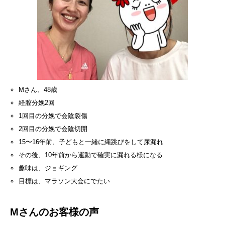
Mさん、48歳
経膣分娩2回
1回目の分娩で会陰裂傷
2回目の分娩で会陰切開
15〜16年前、子どもと一緒に縄跳びをして尿漏れ
その後、10年前から運動で確実に漏れる様になる
趣味は、ジョギング
目標は、マラソン大会にでたい
Mさんのお客様の声