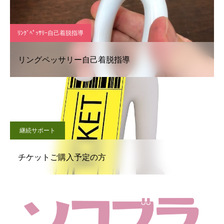
ﾘﾝｸﾞﾍﾟｯｻﾘｰ自己着脱指導
リングペッサリー自己着脱指導
継続サポート
チケットご購入予定の方