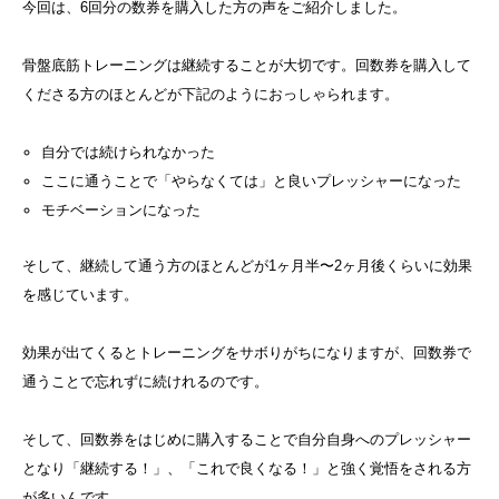
今回は、6回分の数券を購入した方の声をご紹介しました。
骨盤底筋トレーニングは継続することが大切です。回数券を購入して
くださる方のほとんどが下記のようにおっしゃられます。
自分では続けられなかった
ここに通うことで「やらなくては」と良いプレッシャーになった
モチベーションになった
そして、継続して通う方のほとんどが1ヶ月半〜2ヶ月後くらいに効果
を感じています。
効果が出てくるとトレーニングをサボりがちになりますが、回数券で
通うことで忘れずに続けれるのです。
そして、回数券をはじめに購入することで自分自身へのプレッシャー
となり「継続する！」、「これで良くなる！」と強く覚悟をされる方
が多いんです。