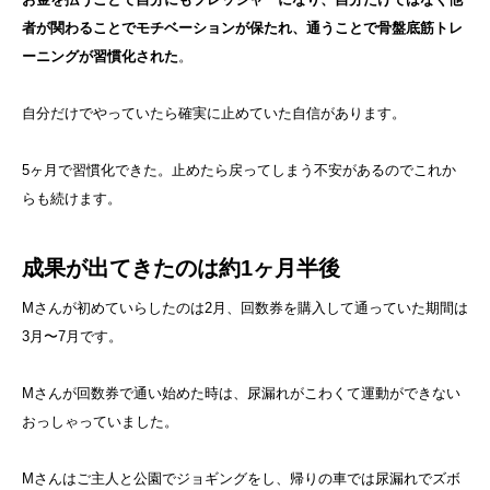
者が関わることでモチベーションが保たれ、通うことで骨盤底筋トレ
ーニングが習慣化された
。
自分だけでやっていたら確実に止めていた自信があります。
5ヶ月で習慣化できた。止めたら戻ってしまう不安があるのでこれか
らも続けます。
成果が出てきたのは約1ヶ月半後
Mさんが初めていらしたのは2月、回数券を購入して通っていた期間は
3月〜7月です。
Mさんが回数券で通い始めた時は、尿漏れがこわくて運動ができない
おっしゃっていました。
Mさんはご主人と公園でジョギングをし、帰りの車では尿漏れでズボ