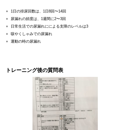
1日の排尿回数は、1日8回〜14回
尿漏れの頻度は、1週間に2〜3回
日常生活での尿漏れにによる支障のレベルは3
咳やくしゃみでの尿漏れ
運動の時の尿漏れ
トレーニング後の質問表