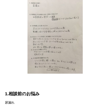
1.相談前のお悩み
尿漏れ