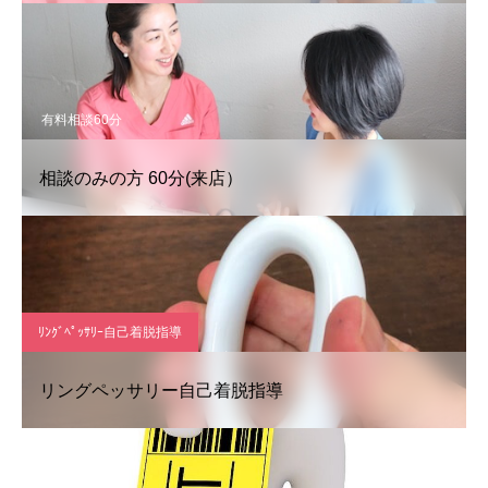
有料相談60分
相談のみの方 60分(来店）
ﾘﾝｸﾞﾍﾟｯｻﾘｰ自己着脱指導
リングペッサリー自己着脱指導