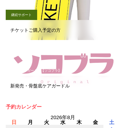
継続サポート
チケットご購入予定の方
骨盤底ケアガードル【ソコブラ】
新発売・骨盤底ケアガードル
予約カレンダー
2026年8月
日
月
火
水
木
金
土