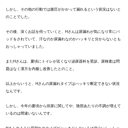
しかし、その他の行動では腹圧がかかって漏れるという状況はないと
のことでした。
その後、深くお話を伺っていくと、Hさんは尿漏れが気になり常にパ
ッドをされていて、汗なのか尿漏れなのかハッキリと分からないとも
おっしゃっていました。
またHさんは、夏頃にトイレが近くなり泌尿器科を受診。尿検査は問
題はなく漢方を内服し改善したとのこと。
以上からいうと、Hさんの尿漏れタイプはハッキリ断定できない状況
なんです。
しかし、今年の夏頃から排尿に関してや、陰部あたりの不調が増えて
いるのは間違いないんです。