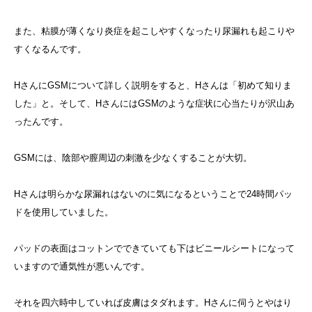
また、粘膜が薄くなり炎症を起こしやすくなったり尿漏れも起こりや
すくなるんです。
HさんにGSMについて詳しく説明をすると、Hさんは「初めて知りま
した」と。そして、HさんにはGSMのような症状に心当たりが沢山あ
ったんです。
GSMには、陰部や膣周辺の刺激を少なくすることが大切。
Hさんは明らかな尿漏れはないのに気になるということで24時間パッ
ドを使用していました。
パッドの表面はコットンでできていても下はビニールシートになって
いますので通気性が悪いんです。
それを四六時中していれば皮膚はタダれます。Hさんに伺うとやはり