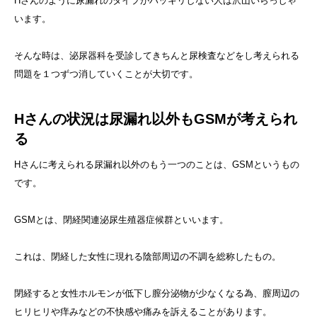
Hさんのように尿漏れのタイプがハッキリしない人は沢山いらっしゃ
います。
そんな時は、泌尿器科を受診してきちんと尿検査などをし考えられる
問題を１つずつ消していくことが大切です。
Hさんの状況は尿漏れ以外もGSMが考えられ
る
Hさんに考えられる尿漏れ以外のもう一つのことは、GSMというもの
です。
GSMとは、閉経関連泌尿生殖器症候群といいます。
これは、閉経した女性に現れる陰部周辺の不調を総称したもの。
閉経すると女性ホルモンが低下し膣分泌物が少なくなる為、膣周辺の
ヒリヒリや痒みなどの不快感や痛みを訴えることがあります。