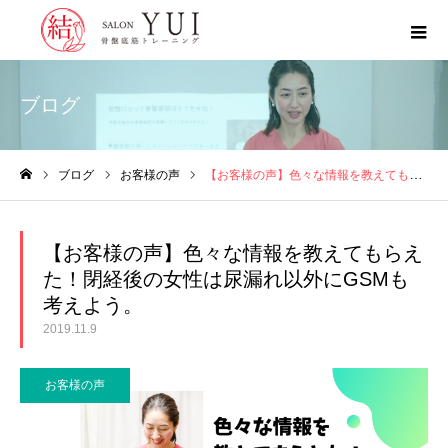
ブログ
ブログ
お客様の声
【お客様の声】色々な情報を教えてもらえた！閉経後の女性は尿漏れ以外にGSMも考えよう。
ホーム
【お客様の声】色々な情報を教えてもらえ
た！閉経後の女性は尿漏れ以外にGSMも
考えよう。
2019.11.9
お客様の声