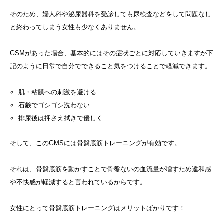
そのため、婦人科や泌尿器科を受診しても尿検査などをして問題なし
と終わってしまう女性も少なくありません。
GSMがあった場合、基本的にはその症状ごとに対応していきますが下
記のように日常で自分でできること気をつけることで軽減できます。
肌・粘膜への刺激を避ける
石鹸でゴシゴシ洗わない
排尿後は押さえ拭きで優しく
そして、このGMSには骨盤底筋トレーニングが有効です。
それは、骨盤底筋を動かすことで骨盤ないの血流量が増すため違和感
や不快感が軽減すると言われているからです。
女性にとって骨盤底筋トレーニングはメリットばかりです！