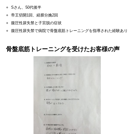
Sさん、50代後半
帝王切開1回、経膣分娩2回
腹圧性尿失禁と子宮脱の症状
腹圧性尿失禁で病院で骨盤底筋トレーニングを指導された経験あり
骨盤底筋トレーニングを受けたお客様の声