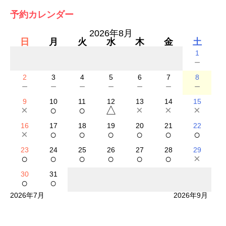
予約カレンダー
2026年8月
日
月
火
水
木
金
土
1
－
2
3
4
5
6
7
8
－
－
－
－
－
－
－
9
10
11
12
13
14
15
×
○
○
△
×
×
×
16
17
18
19
20
21
22
×
○
○
○
○
○
○
23
24
25
26
27
28
29
○
○
○
○
○
○
×
30
31
○
○
2026年7月
2026年9月