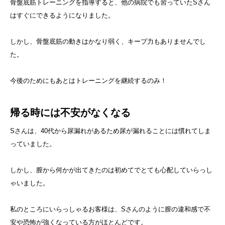
骨盤底筋トレーニングを指導すると、他の病院でも習っていたSさん
はすぐにできるようになりました。
しかし、骨盤底筋の動きはかなり弱く、キープ力もありませんでし
た。
今後のためにもあとはトレーニングを継続するのみ！
帰る時には不安がなくなる
Sさんは、40代から尿漏れがあるため尿が漏れることには慣れてしま
っていました。
しかし、膣から何かが出てきたのは初めてでとても心配していらっし
ゃいました。
私のところにいらっしゃるお客様は、Sさんのように膣の違和感で不
安や恐怖が強くなっている方がほとんどです。