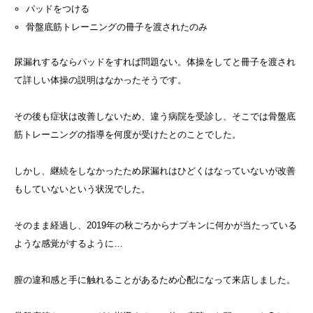
パッドをつける
骨盤底筋トレーニングの冊子を渡されたのみ
尿漏れするならパッドをすれば問題ない。体操をしてと冊子を渡され
て詳しい体操の説明はなかったそうです。
その後も症状は改善しないため、違う病院を受診し、そこでは骨盤底
筋トレーニングの指導を何度が受けたとのことでした。
しかし、継続をしなかったため尿漏れはひどくはなっていないが改善
もしていないという状況でした。
そのまま経過し、2019年の秋ごろからナプキンに何かが当たっている
ような感覚がするように…
膣の違和感と手に触れることがあるため心配になって来店しました。