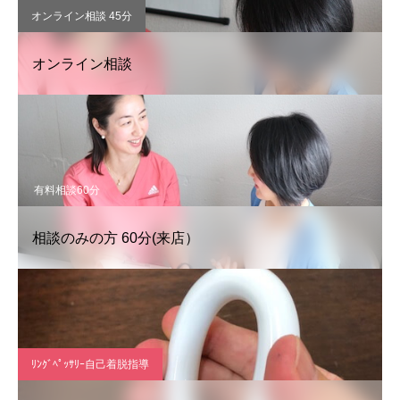
オンライン相談 45分
オンライン相談
有料相談60分
相談のみの方 60分(来店）
ﾘﾝｸﾞﾍﾟｯｻﾘｰ自己着脱指導