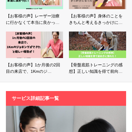
【お客様の声】レーザー治療
【お客様の声】身体のことを
に行かなくて本当に良かっ…
きちんと考えるきっかけに…
【お客様の声】1か月後の2回
【骨盤底筋トレーニングの感
目の来店で、1Kmのジ…
想】正しい知識を得て前向…
サービス詳細記事一覧