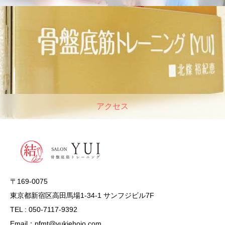
アクセス
〒169-0075
東京都新宿区高田馬場1-34-1 サンフジビル7F
TEL : 050-7117-9392
Email：pfmt@yukiehojo.com