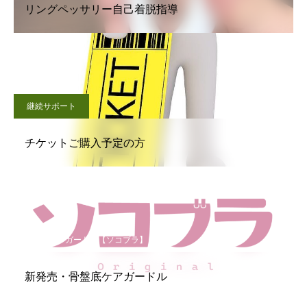
リングペッサリー自己着脱指導
継続サポート
チケットご購入予定の方
骨盤底ケアガードル【ソコブラ】
新発売・骨盤底ケアガードル