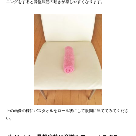
ニングをすると骨盤底筋の動きが感じやすくなります。
上の画像の様にバスタオルをロール状にして股間に当ててみてくださ
い。