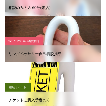
相談のみの方 60分(来店）
ﾘﾝｸﾞﾍﾟｯｻﾘｰ自己着脱指導
リングペッサリー自己着脱指導
継続サポート
チケットご購入予定の方