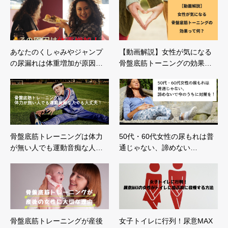
あなたのくしゃみやジャンプ
【動画解説】女性が気になる
の尿漏れは体重増加が原因…
骨盤底筋トーニングの効果…
骨盤底筋トレーニングは体力
50代・60代女性の尿もれは普
が無い人でも運動音痴な人…
通じゃない、諦めない…
骨盤底筋トレーニングが産後
女子トイレに行列！尿意MAX