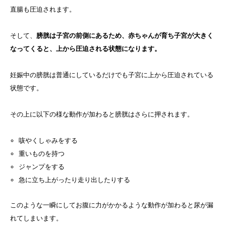
直腸も圧迫されます。
そして、
膀胱は子宮の前側にあるため、赤ちゃんが育ち子宮が大きく
なってくると、上から圧迫される状態になります。
妊娠中の膀胱は普通にしているだけでも子宮に上から圧迫されている
状態です。
その上に以下の様な動作が加わると膀胱はさらに押されます。
咳やくしゃみをする
重いものを持つ
ジャンプをする
急に立ち上がったり走り出したりする
このような一瞬にしてお腹に力がかかるような動作が加わると尿が漏
れてしまいます。