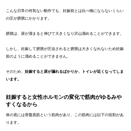
こんな日常の何気ない動作でも、妊娠前とは比べ物にならないくらい
の圧が膀胱にかかります。
膀胱は、尿が溜まると伸びて大きくなり沢山溜めることができます。
しかし、妊娠して膀胱が圧迫されると膀胱は大きくなれないため妊娠
前のように溜めることができません。
そのため、
妊娠すると尿が漏れるばかりか、トイレが近くなってしま
います。
妊娠すると女性ホルモンの変化で筋肉がゆるみや
すくなるから
体の底には骨盤底筋という筋肉があり、この筋肉には以下の役割があ
ります。