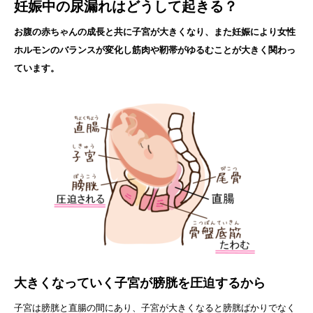
妊娠中の尿漏れはどうして起きる？
お腹の赤ちゃんの成長と共に子宮が大きくなり、また妊娠により女性
ホルモンのバランスが変化し筋肉や靭帯がゆるむことが大きく関わっ
ています。
大きくなっていく子宮が膀胱を圧迫するから
子宮は膀胱と直腸の間にあり、子宮が大きくなると膀胱ばかりでなく