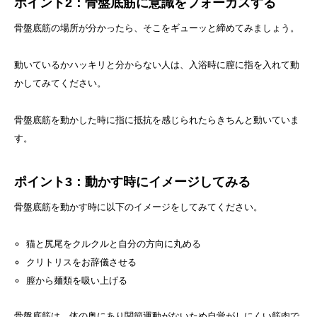
ポイント2：骨盤底筋に意識をフォーカスする
骨盤底筋の場所が分かったら、そこをギューッと締めてみましょう。
動いているかハッキリと分からない人は、入浴時に膣に指を入れて動
かしてみてください。
骨盤底筋を動かした時に指に抵抗を感じられたらきちんと動いていま
す。
ポイント3：動かす時にイメージしてみる
骨盤底筋を動かす時に以下のイメージをしてみてください。
猫と尻尾をクルクルと自分の方向に丸める
クリトリスをお辞儀させる
膣から麺類を吸い上げる
骨盤底筋は、体の奥にあり関節運動がないため自覚がしにくい筋肉で