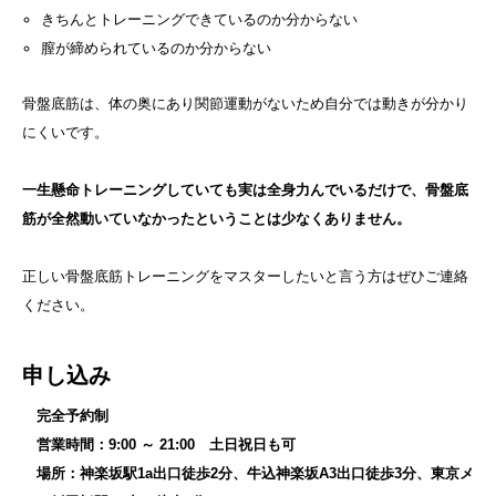
きちんとトレーニングできているのか分からない
膣が締められているのか分からない
骨盤底筋は、体の奥にあり関節運動がないため自分では動きが分かり
にくいです。
一生懸命トレーニングしていても実は全身力んでいるだけで、骨盤底
筋が全然動いていなかったということは少なくありません。
正しい骨盤底筋トレーニングをマスターしたいと言う方はぜひご連絡
ください。
申し込み
完全予約制
営業時間：9:00 ～ 21:00 土日祝日も可
場所：神楽坂駅1a出口徒歩2分、牛込神楽坂A3出口徒歩3分、東京メ