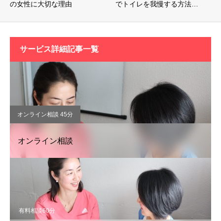
の女性に大切な理由
でトイレを我慢する方法…
サービス詳細記事一覧
オンライン相談 45分
オンライン相談
有料相談60分