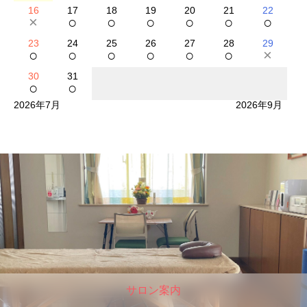
16
17
18
19
20
21
22
×
○
○
○
○
○
○
23
24
25
26
27
28
29
○
○
○
○
○
○
×
30
31
○
○
2026年7月
2026年9月
サロン案内