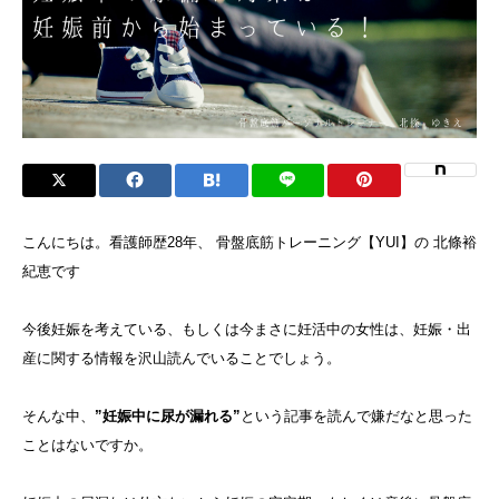
こんにちは。看護師歴28年、 骨盤底筋トレーニング【YUI】の 北條裕
紀恵です
今後妊娠を考えている、もしくは今まさに妊活中の女性は、妊娠・出
産に関する情報を沢山読んでいることでしょう。
そんな中、
”妊娠中に尿が漏れる”
という記事を読んで嫌だなと思った
ことはないですか。