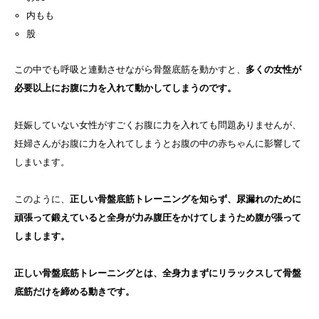
内もも
股
この中でも呼吸と連動させながら骨盤底筋を動かすと、
多くの女性が
必要以上にお腹に力を入れて動かしてしまうのです。
妊娠していない女性がすごくお腹に力を入れても問題ありませんが、
妊婦さんがお腹に力を入れてしまうとお腹の中の赤ちゃんに影響して
しまいます。
このように、
正しい骨盤底筋トレーニングを知らず、尿漏れのために
頑張って鍛えていると全身が力み腹圧をかけてしまうため腹が張って
しまします。
正しい骨盤底筋トレーニングとは、全身力まずにリラックスして骨盤
底筋だけを締める動きです。