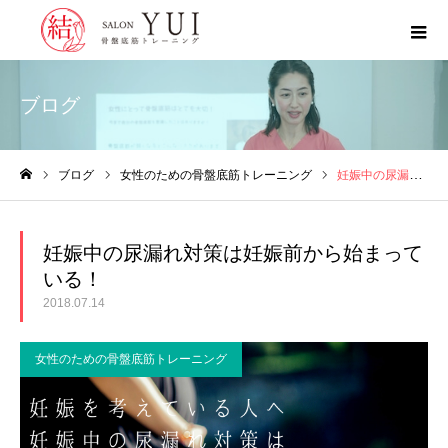
ブログ
ブログ
女性のための骨盤底筋トレーニング
妊娠中の尿漏れ対策は妊娠前から始まっている！
ホーム
妊娠中の尿漏れ対策は妊娠前から始まって
いる！
2018.07.14
女性のための骨盤底筋トレーニング