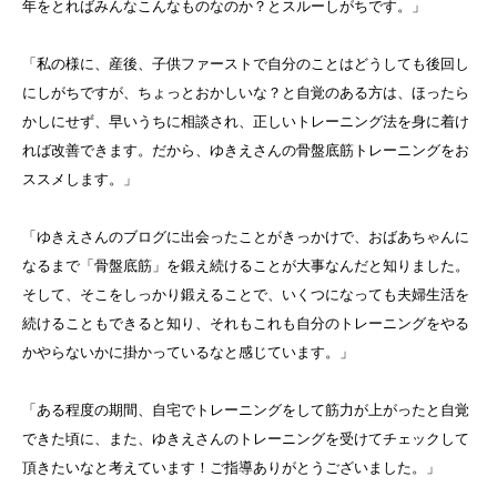
年をとればみんなこんなものなのか？とスルーしがちです。」
「私の様に、産後、子供ファーストで自分のことはどうしても後回し
にしがちですが、ちょっとおかしいな？と自覚のある方は、ほったら
かしにせず、早いうちに相談され、正しいトレーニング法を身に着け
れば改善できます。だから、ゆきえさんの骨盤底筋トレーニングをお
ススメします。」
「ゆきえさんのブログに出会ったことがきっかけで、おばあちゃんに
なるまで「骨盤底筋」を鍛え続けることが大事なんだと知りました。
そして、そこをしっかり鍛えることで、いくつになっても夫婦生活を
続けることもできると知り、それもこれも自分のトレーニングをやる
かやらないかに掛かっているなと感じています。」
「ある程度の期間、自宅でトレーニングをして筋力が上がったと自覚
できた頃に、また、ゆきえさんのトレーニングを受けてチェックして
頂きたいなと考えています！ご指導ありがとうございました。」