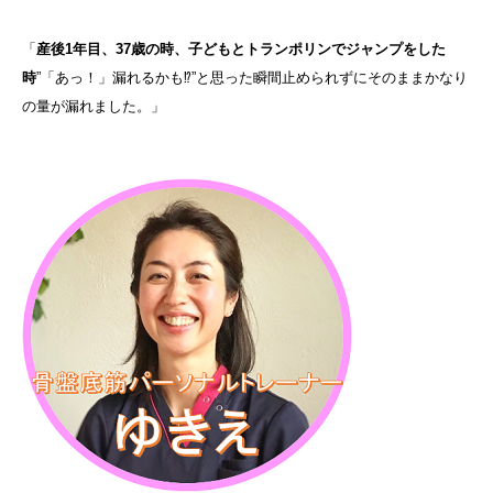
「
産後1年目、37歳の時、子どもとトランポリンでジャンプをした
時
”「あっ！」漏れるかも⁉”と思った瞬間止められずにそのままかなり
の量が漏れました。」