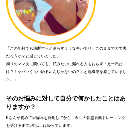
「この年齢でも油断すると漏らすような事があり、このままで大丈夫
だろうか？と感じていました。
周りのママ友に聞いても、私みたいに漏れる人もおらず「えー私だ
け？！ヤバいくらいゆるいんじゃないの？」と危機感を感じていまし
た。」
そのお悩みに対して自分で何かしたことはあ
りますか？
Kさんが初めて尿漏れを自覚してから、今回の骨盤底筋トレーニング
を受けるまで3年以上は経っています。