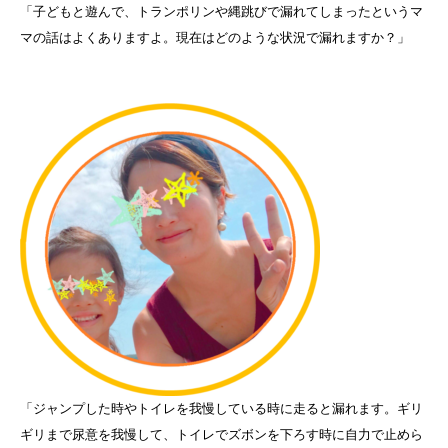
「子どもと遊んで、トランポリンや縄跳びで漏れてしまったというマ
マの話はよくありますよ。現在はどのような状況で漏れますか？」
「ジャンプした時やトイレを我慢している時に走ると漏れます。ギリ
ギリまで尿意を我慢して、トイレでズボンを下ろす時に自力で止めら