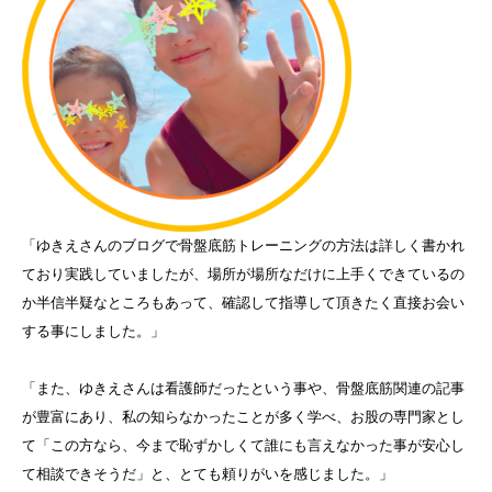
「ゆきえさんのブログで骨盤底筋トレーニングの方法は詳しく書かれ
ており実践していましたが、場所が場所なだけに上手くできているの
か半信半疑なところもあって、確認して指導して頂きたく直接お会い
する事にしました。」
「また、ゆきえさんは看護師だったという事や、骨盤底筋関連の記事
が豊富にあり、私の知らなかったことが多く学べ、お股の専門家とし
て「この方なら、今まで恥ずかしくて誰にも言えなかった事が安心し
て相談できそうだ」と、とても頼りがいを感じました。」