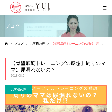
ブログ
ブログ
お客様の声
【骨盤底筋トレーニングの感想】周りのママは尿漏れないの？
ホーム
【骨盤底筋トレーニングの感想】周りのマ
マは尿漏れないの？
2018.08.9
お客様の声