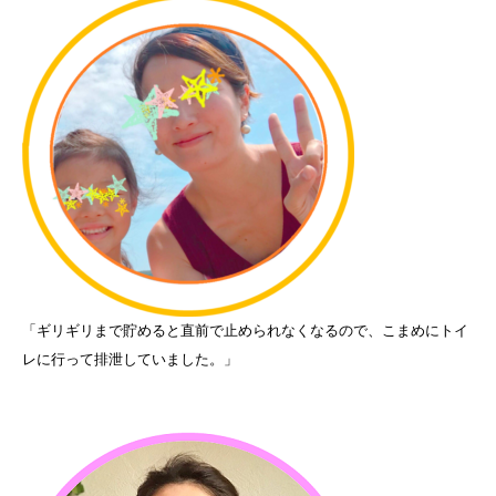
「ギリギリまで貯めると直前で止められなくなるので、こまめにトイ
レに行って排泄していました。」