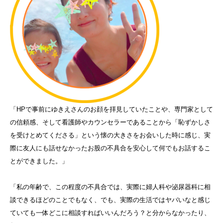
「HPで事前にゆきえさんのお顔を拝見していたことや、専門家として
の信頼感、そして看護師やカウンセラーであることから「恥ずかしさ
を受けとめてくださる」という懐の大きさをお会いした時に感じ、実
際に友人にも話せなかったお股の不具合を安心して何でもお話するこ
とができました。」
「私の年齢で、この程度の不具合では、実際に婦人科や泌尿器科に相
談できるほどのことでもなく、でも、実際の生活ではヤバいなと感じ
ていても一体どこに相談すればいいんだろう？と分からなかったり、