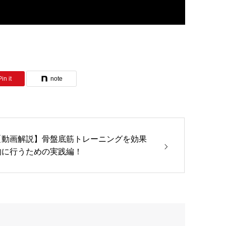
Pin it
note
【動画解説】骨盤底筋トレーニングを効果
的に行うための実践編！