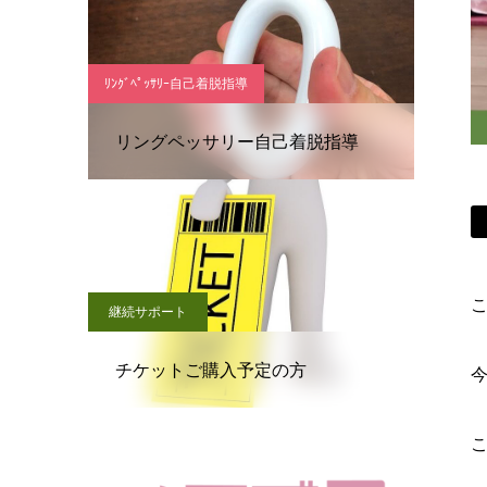
ﾘﾝｸﾞﾍﾟｯｻﾘｰ自己着脱指導
リングペッサリー自己着脱指導
こ
継続サポート
チケットご購入予定の方