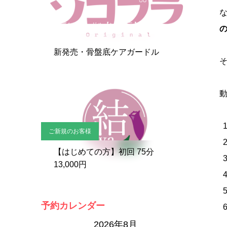
骨盤底ケアガードル【ソコブラ】
新発売・骨盤底ケアガードル
ご新規のお客様
【はじめての方】初回 75分
13,000円
予約カレンダー
2026年8月