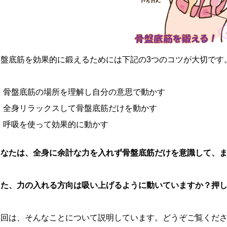
骨盤底筋を効果的に鍛えるためには下記の3つのコツが大切です
骨盤底筋の場所を理解し自分の意思で動かす
全身リラックスして骨盤底筋だけを動かす
呼吸を使って効果的に動かす
あなたは、全身に余計な力を入れず骨盤底筋だけを意識して、
また、力の入れる方向は吸い上げるように動いていますか？押
今回は、そんなことについて説明しています。どうぞご覧くだ