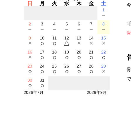
日
月
火
水
木
金
土
今
1
－
2
3
4
5
6
7
8
－
－
－
－
－
－
－
9
10
11
12
13
14
15
×
○
○
△
×
×
×
16
17
18
19
20
21
22
×
○
○
○
○
○
○
23
24
25
26
27
28
29
○
○
○
○
○
○
×
30
31
○
○
2026年7月
2026年9月