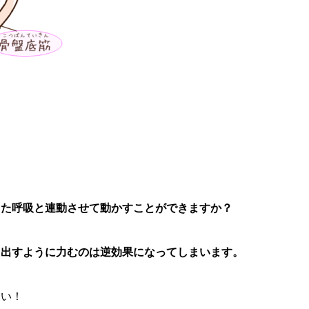
。
また呼吸と連動させて動かすことができますか？
し出すように力むのは逆効果になってしまいます。
さい！