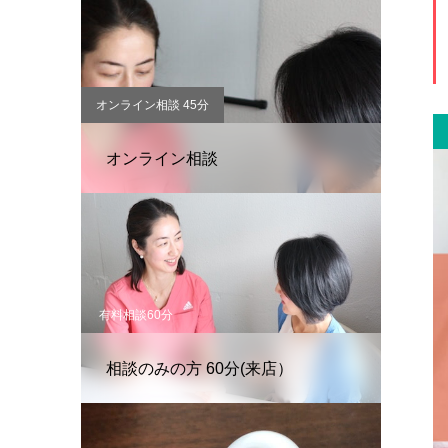
オンライン相談 45分
オンライン相談
有料相談60分
相談のみの方 60分(来店）