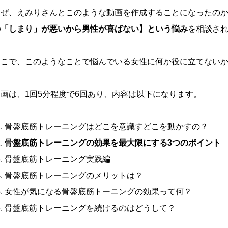
なぜ、えみりさんとこのような動画を作成することになったの
の「しまり」が悪いから男性が喜ばない】という悩み
を相談さ
そこで、このようなことで悩んでいる女性に何か役に立てない
動画は、1回5分程度で6回あり、内容は以下になります。
骨盤底筋トレーニングはどこを意識すどこを動かすの？
骨盤底筋トレーニングの効果を最大限にする3つのポイント
骨盤底筋トレーニング実践編
骨盤底筋トレーニングのメリットは？
女性が気になる骨盤底筋トーニングの効果って何？
骨盤底筋トレーニングを続けるのはどうして？