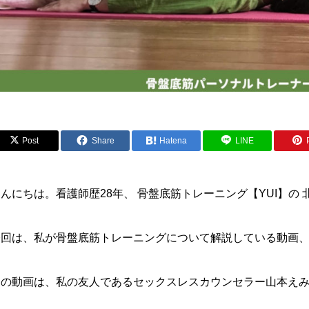
Post
Share
Hatena
LINE
んにちは。看護師歴28年、 骨盤底筋トレーニング【YUI】の
今回は、私が骨盤底筋トレーニングについて解説している動画、
この動画は、私の友人であるセックスレスカウンセラー山本え