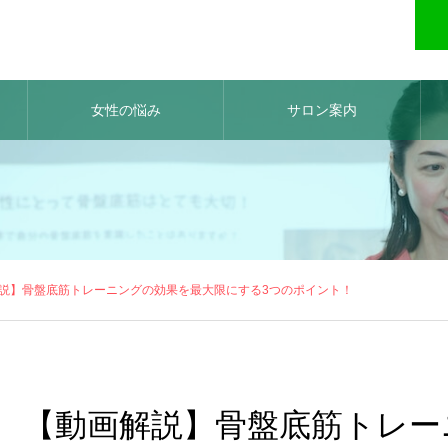
女性の悩み
サロン案内
説】骨盤底筋トレーニングの効果を最大限にする3つのポイント！
【動画解説】骨盤底筋トレー