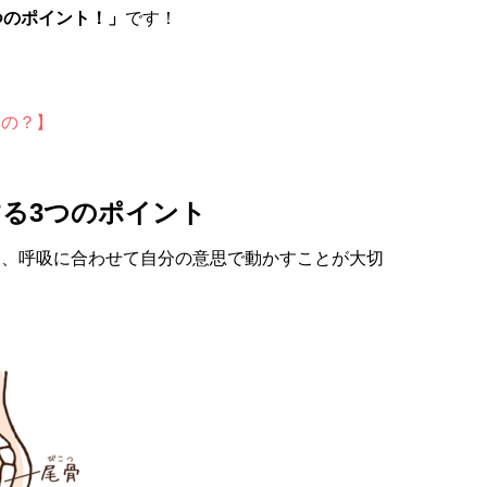
つのポイント！」
です！
すの？】
る3つのポイント
し、呼吸に合わせて自分の意思で動かすことが大切