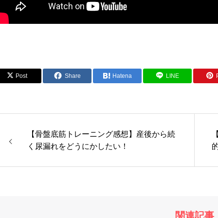
Post
Share
Hatena
LINE
【骨盤底筋トレーニング感想】産後から続
く尿漏れをどうにかしたい！
関連記事