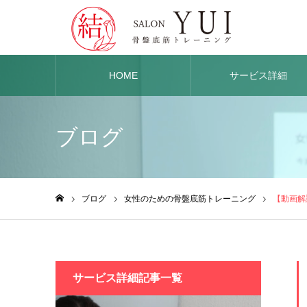
HOME
サービス詳細
ブログ
ブログ
女性のための骨盤底筋トレーニング
【動画解
ホーム
サービス詳細記事一覧