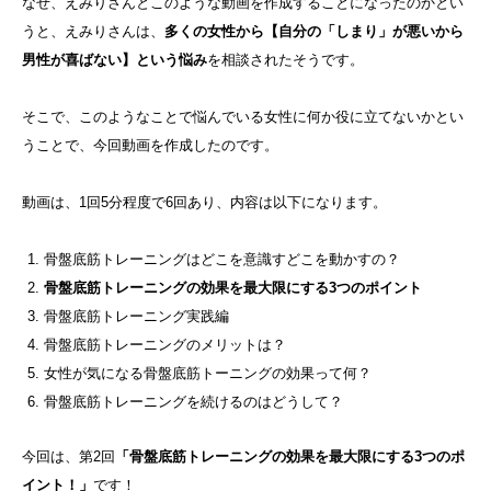
なぜ、えみりさんとこのような動画を作成することになったのかとい
うと、えみりさんは、
多くの女性から【自分の「しまり」が悪いから
男性が喜ばない】という悩み
を相談されたそうです。
そこで、このようなことで悩んでいる女性に何か役に立てないかとい
うことで、今回動画を作成したのです。
動画は、1回5分程度で6回あり、内容は以下になります。
骨盤底筋トレーニングはどこを意識すどこを動かすの？
骨盤底筋トレーニングの効果を最大限にする3つのポイント
骨盤底筋トレーニング実践編
骨盤底筋トレーニングのメリットは？
女性が気になる骨盤底筋トーニングの効果って何？
骨盤底筋トレーニングを続けるのはどうして？
今回は、第2回
「骨盤底筋トレーニングの効果を最大限にする3つのポ
イント！」
です！