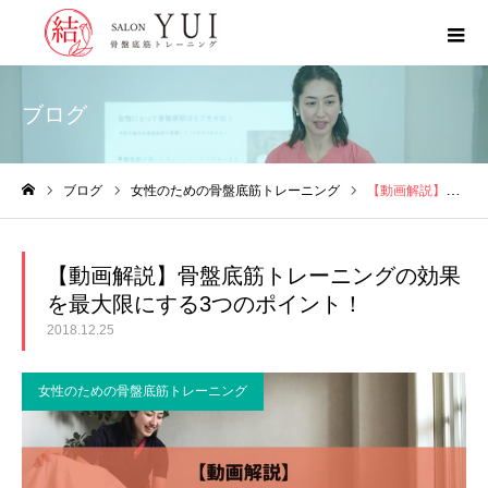
ブログ
ブログ
女性のための骨盤底筋トレーニング
【動画解説】骨盤底筋トレーニングの効果を最大限にする3つのポイント！
ホーム
【動画解説】骨盤底筋トレーニングの効果
を最大限にする3つのポイント！
2018.12.25
女性のための骨盤底筋トレーニング