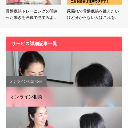
骨盤底筋トレーニングの間違
尿漏れで骨盤底筋を鍛えたい
った動きを画像で見てみよ…
けど分からない人はこれを…
サービス詳細記事一覧
オンライン相談 45分
オンライン相談