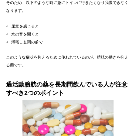
そのため、以下のような時に急にトイレに行きたくなり我慢できなく
なります。
尿意を感じると
水の音を聞くと
帰宅し玄関の前で
このような症状を抑えるために使われているのが、膀胱の動きを抑え
る薬です。
過活動膀胱の薬を長期間飲んでいる人が注意
すべき2つのポイント