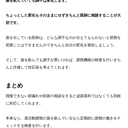
薬を飲んでいても調子は変化します。
ちょっとした変化もそのままにせずきちんと医師に相談することが大
切です。
薬を出している医師は、どんな調子なのか伝えてもらわないと状態を
把握ことはできませんのできちんと自分の変化を報告しましょう。
そして、薬を飲んでも調子が悪いければ、膀胱機能の検査を行いきち
んと評価して対応策を考えてくれます。
まとめ
我慢できない尿漏れや頻尿の相談をすると泌尿器科ではなくても気軽
に対応してくれます。
本来なら、過活動膀胱の薬を飲んでいるなら定期的に膀胱の働きをチ
ェックする検査を行います。