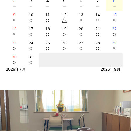
2
3
4
5
6
7
8
－
－
－
－
－
－
－
9
10
11
12
13
14
15
×
○
○
△
×
×
×
16
17
18
19
20
21
22
×
○
○
○
○
○
○
23
24
25
26
27
28
29
○
○
○
○
○
○
×
30
31
○
○
2026年7月
2026年9月