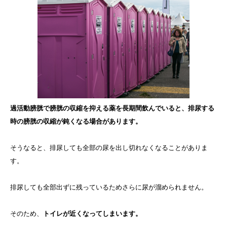
過活動膀胱で膀胱の収縮を抑える薬を長期間飲んでいると、排尿する
時の膀胱の収縮が鈍くなる場合があります。
そうなると、排尿しても全部の尿を出し切れなくなることがありま
す。
排尿しても全部出ずに残っているためさらに尿が溜められません。
そのため、
トイレが近くなってしまいます。