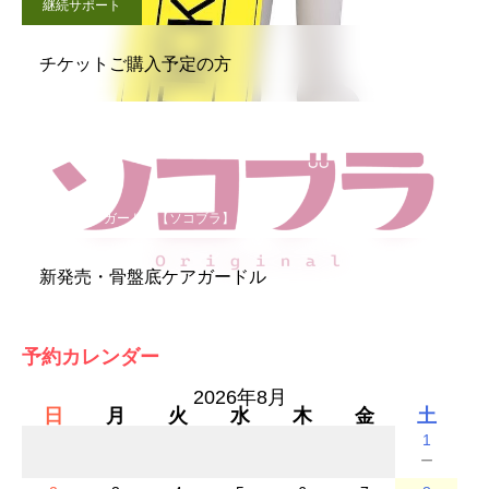
継続サポート
チケットご購入予定の方
骨盤底ケアガードル【ソコブラ】
新発売・骨盤底ケアガードル
予約カレンダー
2026年8月
日
月
火
水
木
金
土
1
－