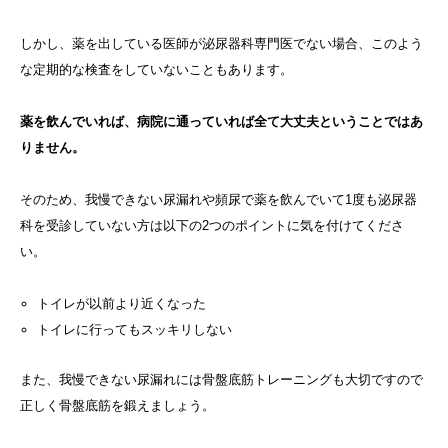
しかし、薬を出している医師が泌尿器科専門医でない場合、このよう
な定期的な検査をしていないこともあります。
薬を飲んでいれば、病院に通っていれば全て大丈夫ということではあ
りません。
そのため、我慢できない尿漏れや頻尿で薬を飲んでいて1度も泌尿器
科を受診していない方は以下の2つのポイントに気を付けてくださ
い。
トイレが以前より近くなった
トイレに行ってもスッキリしない
また、我慢できない尿漏れには骨盤底筋トレーニングも大切ですので
正しく骨盤底筋を鍛えましょう。