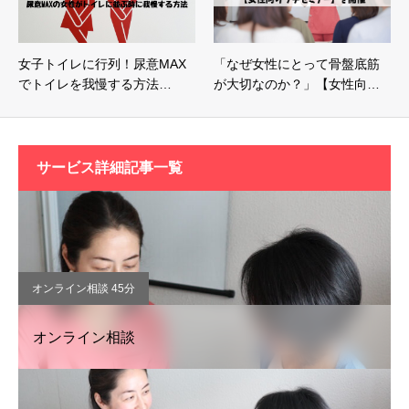
女子トイレに行列！尿意MAX
「なぜ女性にとって骨盤底筋
でトイレを我慢する方法…
が大切なのか？」【女性向…
サービス詳細記事一覧
オンライン相談 45分
オンライン相談