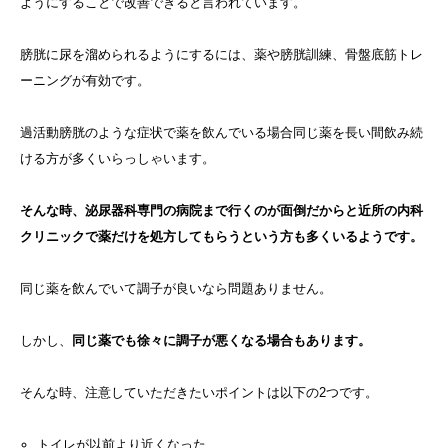
ようにすることで改善できると言われています。
膀胱に尿を溜められるようにするには、薬や膀胱訓練、骨盤底筋トレ
ーニングが有効です。
過活動膀胱のような症状で薬を飲んでいる場合同じ薬を長い間飲み続
ける方が多くいらっしゃいます。
そんな時、泌尿器科専門の病院まで行くのが面倒だからと近所の内科
クリニックで薬だけを処方してもらうという方も多くいるようです。
同じ薬を飲んでいて調子が良いなら問題ありません。
しかし、
同じ薬でも徐々に調子が悪くなる場合もあります。
そんな時、注意していただきたいポイントは以下の2つです。
トイレが以前より近くなった