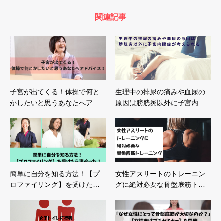
関連記事
子宮が出てくる！体操で何と
生理中の排尿の痛みや血尿の
かしたいと思うあなたへア…
原因は膀胱炎以外に子宮内…
簡単に自分を知る方法！【プ
女性アスリートのトレーニン
ロファイリング】を受けた…
グに絶対必要な骨盤底筋ト…