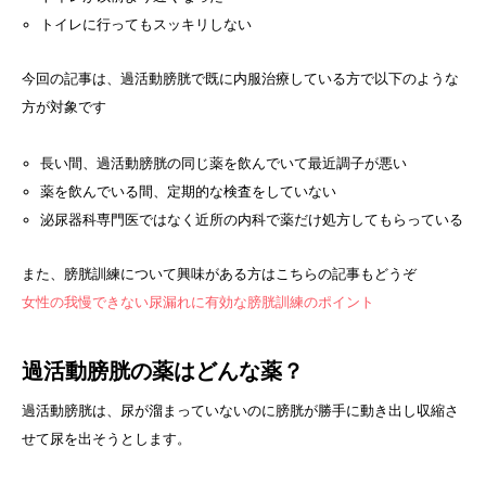
トイレに行ってもスッキリしない
今回の記事は、過活動膀胱で既に内服治療している方で以下のような
方が対象です
長い間、過活動膀胱の同じ薬を飲んでいて最近調子が悪い
薬を飲んでいる間、定期的な検査をしていない
泌尿器科専門医ではなく近所の内科で薬だけ処方してもらっている
また、膀胱訓練について興味がある方はこちらの記事もどうぞ
女性の我慢できない尿漏れに有効な膀胱訓練のポイント
過活動膀胱の薬はどんな薬？
過活動膀胱は、尿が溜まっていないのに膀胱が勝手に動き出し収縮さ
せて尿を出そうとします。