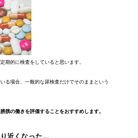
ば定期的に検査をしていると思います。
ている場合、一般的な尿検査だけでそのままという
に膀胱の働きを評価することをおすすめします。
より近くなった…