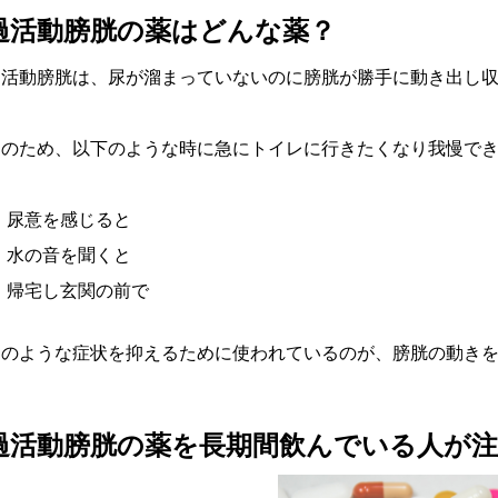
過活動膀胱の薬はどんな薬？
過活動膀胱は、尿が溜まっていないのに膀胱が勝手に動き出し
そのため、以下のような時に急にトイレに行きたくなり我慢で
尿意を感じると
水の音を聞くと
帰宅し玄関の前で
このような症状を抑えるために使われているのが、膀胱の動き
過活動膀胱の薬を長期間飲んでいる人が注