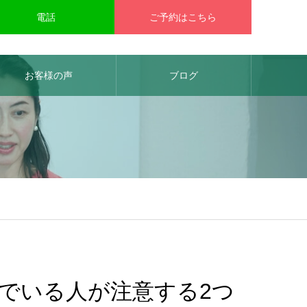
電話
ご予約はこちら
お客様の声
ブログ
でいる人が注意する2つ