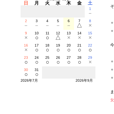
日
月
火
水
木
金
土
1
－
2
3
4
5
6
7
8
－
－
－
－
－
△
×
9
10
11
12
13
14
15
×
○
○
△
×
×
×
16
17
18
19
20
21
22
×
○
○
○
○
○
○
23
24
25
26
27
28
29
○
○
○
○
○
○
×
30
31
○
○
2026年7月
2026年9月