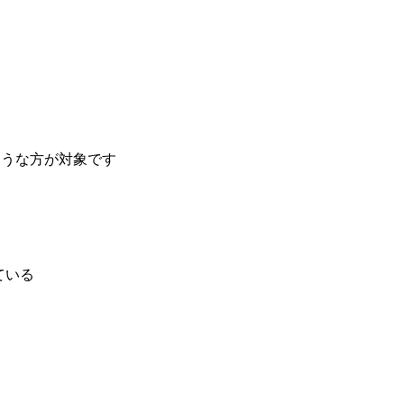
ような方が対象です
ている