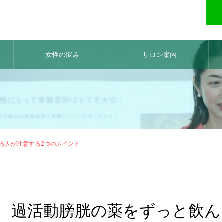
女性の悩み
サロン案内
る人が注意する2つのポイント
過活動膀胱の薬をずっと飲ん