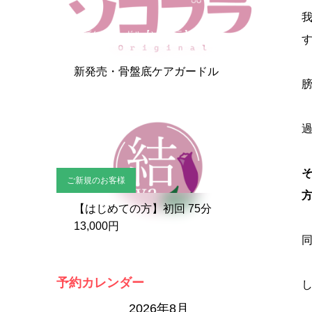
骨盤底ケアガードル【ソコブラ】
新発売・骨盤底ケアガードル
ご新規のお客様
【はじめての方】初回 75分
13,000円
予約カレンダー
2026年8月