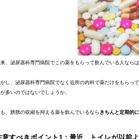
本来、泌尿器科専門病院でこの薬をもらって飲んでいる人なら
しかし、泌尿器科専門病院でなく近所の内科で薬だけをもらっ
人が多いのではないでしょうか。
でも、膀胱の収縮を抑える薬を飲んでいるなら
きちんと定期的
注意すべきポイント1：最近、トイレが以前