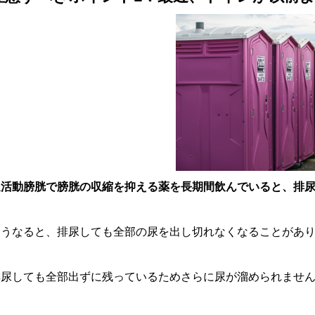
過活動膀胱で膀胱の収縮を抑える薬を長期間飲んでいると、排
そうなると、排尿しても全部の尿を出し切れなくなることがあ
排尿しても全部出ずに残っているためさらに尿が溜められませ