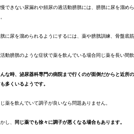
我慢できない尿漏れや頻尿の過活動膀胱には、膀胱に尿を溜め
す。
膀胱に尿を溜められるようにするには、薬や膀胱訓練、骨盤底
過活動膀胱のような症状で薬を飲んでいる場合同じ薬を長い間
そんな時、泌尿器科専門の病院まで行くのが面倒だからと近所
方も多くいるようです。
同じ薬を飲んでいて調子が良いなら問題ありません。
しかし、
同じ薬でも徐々に調子が悪くなる場合もあります。