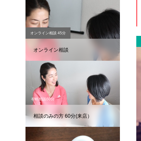
オンライン相談 45分
オンライン相談
有料相談60分
相談のみの方 60分(来店）