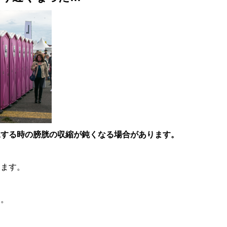
尿する時の膀胱の収縮が鈍くなる場合があります。
ります。
ん。