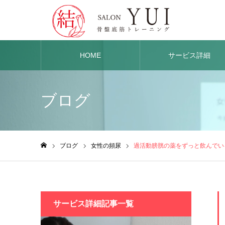
HOME
サービス詳細
ブログ
ブログ
女性の頻尿
過活動膀胱の薬をずっと飲んでい
ホーム
サービス詳細記事一覧