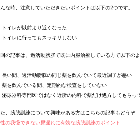
そんな時、注意していただきたいポイントは以下の2つです。
トイレが以前より近くなった
トイレに行ってもスッキリしない
今回の記事は、過活動膀胱で既に内服治療している方で以下の
長い間、過活動膀胱の同じ薬を飲んでいて最近調子が悪い
薬を飲んでいる間、定期的な検査をしていない
泌尿器科専門医ではなく近所の内科で薬だけ処方してもらっ
また、膀胱訓練について興味がある方はこちらの記事もどうぞ
女性の我慢できない尿漏れに有効な膀胱訓練のポイント