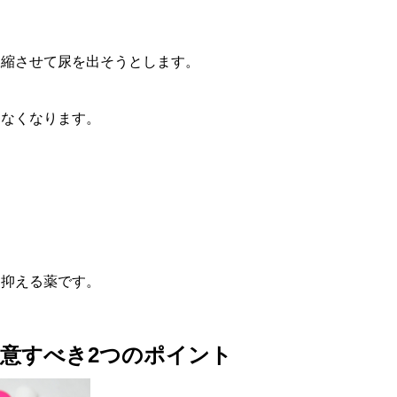
収縮させて尿を出そうとします。
きなくなります。
を抑える薬です。
意すべき2つのポイント