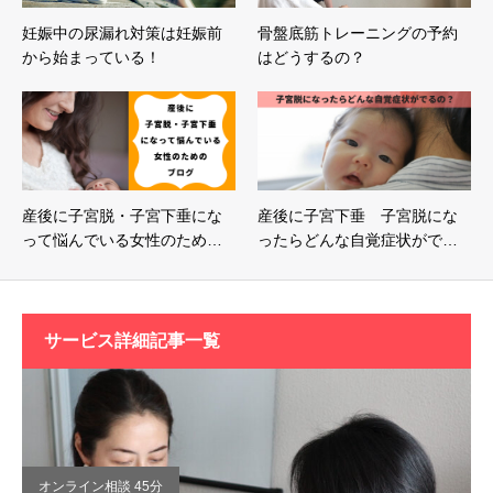
妊娠中の尿漏れ対策は妊娠前
骨盤底筋トレーニングの予約
から始まっている！
はどうするの？
産後に子宮脱・子宮下垂にな
産後に子宮下垂 子宮脱にな
って悩んでいる女性のため…
ったらどんな自覚症状がで…
サービス詳細記事一覧
オンライン相談 45分