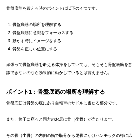
骨盤底筋を鍛える時のポイントは以下の４つです
。
骨盤底筋の場所を理解する
骨盤底筋に意識をフォーカスする
動かす時にイメージをする
骨盤を正しい位置にする
頑張って骨盤底筋を鍛える体操をしていても、そもそも骨盤底筋を意
識できないのなら効果的に動かしているとは言えません。
ポイント1：骨盤底筋の場所を理解する
骨盤底筋は骨盤の底にあり自転車のサドルに当たる部分です。
また、椅子に座ると両方のお尻に骨（坐骨）が当たります。
その骨（坐骨）の内側の幅で恥骨から尾骨にかけハンモックの様に広