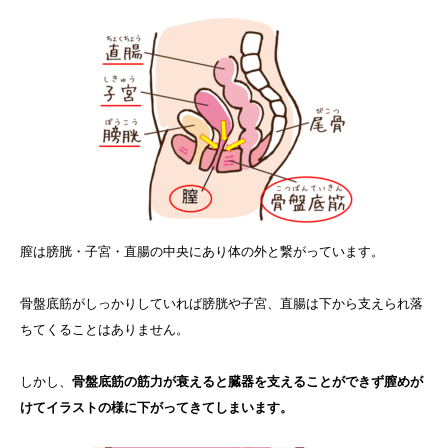
膣は膀胱・子宮・直腸の中央にあり体の外と繋がっています。
骨盤底筋がしっかりしていれば膀胱や子宮、直腸は下から支えられ落
ちてくることはありません。
しかし、
骨盤底筋の筋力が衰えると臓器を支えることができず膣めが
けてイラストの様に下がってきてしまいます。