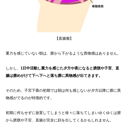
【直腸瘤】
重力を感じていない朝は、膣から下がるような異物感はありません。
しかし、
1日中活動し重力を感じた夕方や夜になると膀胱や子宮、直
腸は膣めがけて下へ下へと落ち膣に異物感が出てきます。
そのため、子宮下垂の初期では朝は何も感じないが夕方以降に膣に異
物感がでるのが特徴的です。
初期に何もせずに放置してしまうと徐々に落ちてしまいゆくゆくは膣
から膀胱や子宮、直腸が完全に顔を出してくるかもしれません。