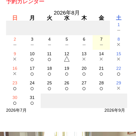
予約カレンダー
2026年8月
日
月
火
水
木
金
土
1
－
2
3
4
5
6
7
8
－
－
－
－
－
－
×
9
10
11
12
13
14
15
×
○
○
△
×
×
×
16
17
18
19
20
21
22
×
○
○
○
○
○
○
23
24
25
26
27
28
29
○
○
○
○
○
○
×
30
31
○
○
2026年7月
2026年9月