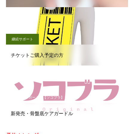
継続サポート
チケットご購入予定の方
骨盤底ケアガードル【ソコブラ】
新発売・骨盤底ケアガードル