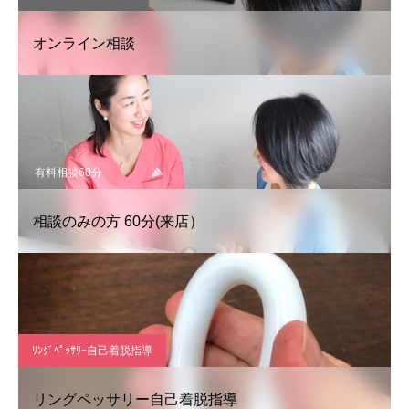
オンライン相談
有料相談60分
相談のみの方 60分(来店）
ﾘﾝｸﾞﾍﾟｯｻﾘｰ自己着脱指導
リングペッサリー自己着脱指導