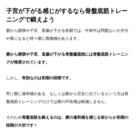
子宮が下がる感じがするなら骨盤底筋トレー
ニングで鍛えよう
膣から膀胱や子宮、直腸が下がる初期では、午前中は問題ないが夕方
や夜になると時々膣に異物感があります。
膣から膀胱や子宮、直腸が下がる骨盤臓器脱には骨盤底筋トレーニン
グが推奨されています。
しかし、
有効なのは初期の段階です。
常に膣に違和感がある、もしくは膣から完全に出ているという方は骨
盤底筋トレーニングだけでは膣の不快感は軽減しません。
そのため
骨盤底筋を鍛えるのは、膣の違和感を感じる前からか初期の
段階が大切です！