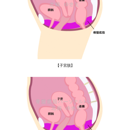
【子宮脱】