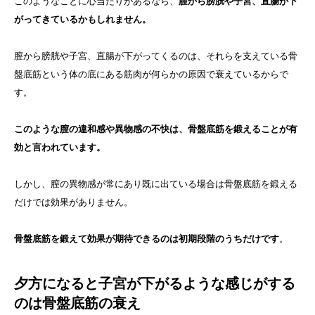
このようなことに心当たりがあるなら、
膣から膀胱や子宮、直腸が下
がってきているかもしれません。
膣から膀胱や子宮、直腸が下がってくるのは、それらを支えている骨
盤底筋という体の底にある筋肉が何らかの原因で衰えているからで
す。
このような膣の違和感や異物感の不快は、骨盤底筋を鍛えることが有
効と言われています。
しかし、膣の異物感が常にあり既に出ている場合は骨盤底筋を鍛える
だけでは効果がありません。
骨盤底筋を鍛えて効果が期待できるのは初期段階のうちだけです
。
夕方になると子宮が下がるような感じがする
のは骨盤底筋の衰え