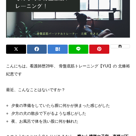
こんにちは。看護師歴28年、 骨盤底筋トレーニング【YUI】の 北條裕
紀恵です
最近、こんなことはないですか？
夕食の準備をしていたら膣に何かが挟まった感じがした
夕方の犬の散歩で下がるような感じがした
夜、お風呂で体を洗い股に何か触れた