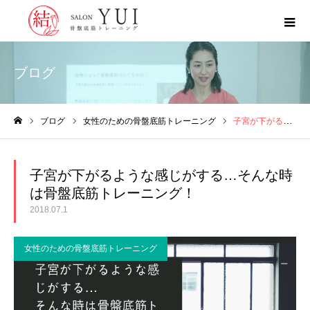
ブログ
ブログ
女性のための骨盤底筋トレーニング
子宮が下がるような感じがする…そんな時は骨盤底筋トレーニング！
ホーム
子宮が下がるような感じがする…そんな時
は骨盤底筋トレーニング！
2018.07.1
女性のための骨盤底筋トレーニング