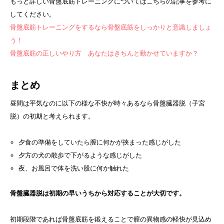
もっと詳しい骨盤底筋トレーニングについてはこちらの記事を参考に
してください。
骨盤底筋トレーニングをするなら骨盤底筋をしっかりと意識しましょ
う！
骨盤底筋の正しいやり方 あなたはきちんと動かせていますか？
まとめ
昼間は平気なのに以下の様な不快が時々あるなら骨盤臓器脱（子宮
脱）の初期と考えられます。
夕食の準備をしていたら膣に何かが挟まった感じがした
夕方の犬の散歩で下がるような感じがした
夜、お風呂で体を洗い股に何か触れた
骨盤臓器脱は初期の早いうちから対応することが大切です。
初期段階であれば骨盤底筋を鍛えることで膣の異物感の軽快が見込め