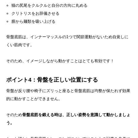
猫の尻尾をクルクルと自分の方向に丸める
クリトリスをお辞儀させる
膣から麺類を吸い上げる
骨盤底筋は、インナーマッスルの1つで関節運動がないため自覚しに
くい筋肉です。
そのため、イメージしながら動かすことはとても有効です！
ポイント4：骨盤を正しい位置にする
骨盤が反り腰や椅子にズリっと座ると骨盤底筋は均整が保たれず効果
的に動かすことができません。
そのため
骨盤底筋を鍛える時は、正しい姿勢を意識して動かしましょ
う。