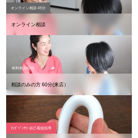
オンライン相談 45分
オンライン相談
有料相談60分
相談のみの方 60分(来店）
ﾘﾝｸﾞﾍﾟｯｻﾘｰ自己着脱指導