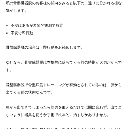
私の骨盤臓器脱のお客様の傾向をみると以下の二通りに分かれる様な
気がします。
不安はあるが希望的観測で放置
不安で即行動
骨盤臓器脱の場合は、即行動をお勧めします。
なぜなら、骨盤臓器脱は本格的に落ちてくる前の時期が大切だからで
す。
骨盤臓器脱で骨盤底筋トレーニングが有効とされているのは、膣から
出てくる前の状態なんです。
膣から出てきてしまったら筋肉を鍛えるだけでは間に合わず、出てこ
ないように器具を使うか手術で根本的に治すしかありません。