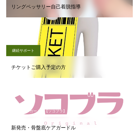
リングペッサリー自己着脱指導
継続サポート
チケットご購入予定の方
骨盤底ケアガードル【ソコブラ】
新発売・骨盤底ケアガードル