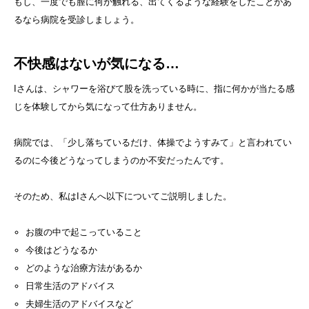
もし、一度でも膣に何か触れる、出てくるような経験をしたことがあ
るなら病院を受診しましょう。
不快感はないが気になる…
Iさんは、シャワーを浴びて股を洗っている時に、指に何かが当たる感
じを体験してから気になって仕方ありません。
病院では、「少し落ちているだけ、体操でようすみて」と言われてい
るのに今後どうなってしまうのか不安だったんです。
そのため、私はIさんへ以下についてご説明しました。
お腹の中で起こっていること
今後はどうなるか
どのような治療方法があるか
日常生活のアドバイス
夫婦生活のアドバイスなど