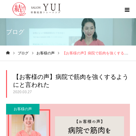
ブログ
ブログ
お客様の声
【お客様の声】病院で筋肉を強くするようにと言われた
ホーム
【お客様の声】病院で筋肉を強くするよう
にと言われた
2020.03.27
お客様の声