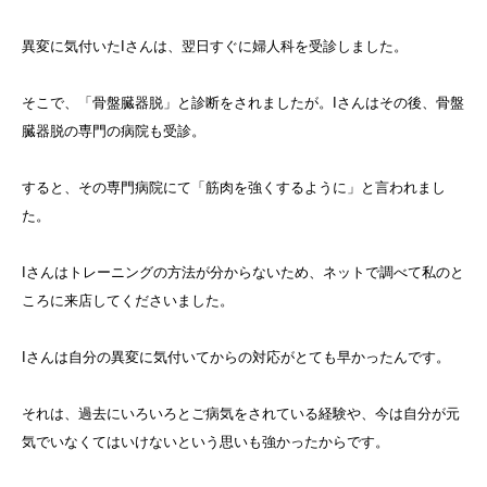
異変に気付いたIさんは、翌日すぐに婦人科を受診しました。
そこで、「骨盤臓器脱」と診断をされましたが。Iさんはその後、骨盤
臓器脱の専門の病院も受診。
すると、その専門病院にて「筋肉を強くするように」と言われまし
た。
Iさんはトレーニングの方法が分からないため、ネットで調べて私のと
ころに来店してくださいました。
Iさんは自分の異変に気付いてからの対応がとても早かったんです。
それは、過去にいろいろとご病気をされている経験や、今は自分が元
気でいなくてはいけないという思いも強かったからです。