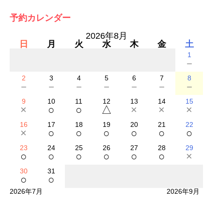
予約カレンダー
2026年8月
日
月
火
水
木
金
土
1
－
2
3
4
5
6
7
8
－
－
－
－
－
－
－
9
10
11
12
13
14
15
×
○
○
△
×
×
×
16
17
18
19
20
21
22
×
○
○
○
○
○
○
23
24
25
26
27
28
29
○
○
○
○
○
○
×
30
31
○
○
2026年7月
2026年9月