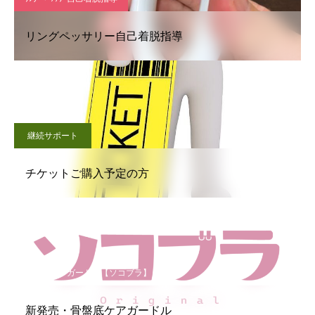
リングペッサリー自己着脱指導
継続サポート
チケットご購入予定の方
骨盤底ケアガードル【ソコブラ】
新発売・骨盤底ケアガードル