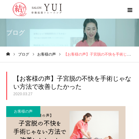
ブログ
ブログ
お客様の声
【お客様の声】子宮脱の不快を手術じゃない方法で改善したかった
ホーム
【お客様の声】子宮脱の不快を手術じゃな
い方法で改善したかった
2020.03.27
お客様の声