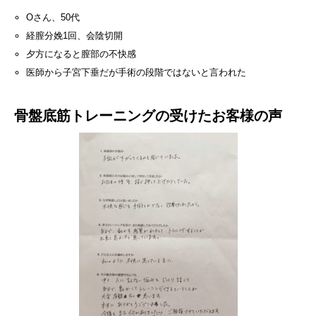
Oさん、50代
経膣分娩1回、会陰切開
夕方になると膣部の不快感
医師から子宮下垂だが手術の段階ではないと言われた
骨盤底筋トレーニングの受けたお客様の声