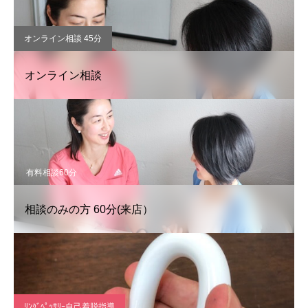
オンライン相談 45分
オンライン相談
有料相談60分
相談のみの方 60分(来店）
ﾘﾝｸﾞﾍﾟｯｻﾘｰ自己着脱指導