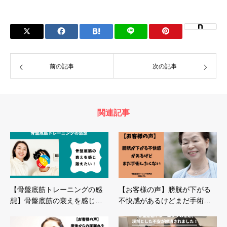
前の記事
次の記事
関連記事
【骨盤底筋トレーニングの感
【お客様の声】膀胱が下がる
想】骨盤底筋の衰えを感じ…
不快感があるけどまだ手術…