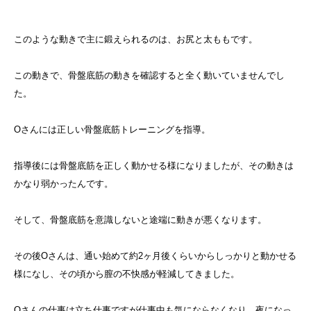
このような動きで主に鍛えられるのは、お尻と太ももです。
この動きで、骨盤底筋の動きを確認すると全く動いていませんでし
た。
Oさんには正しい骨盤底筋トレーニングを指導。
指導後には骨盤底筋を正しく動かせる様になりましたが、その動きは
かなり弱かったんです。
そして、骨盤底筋を意識しないと途端に動きが悪くなります。
その後Oさんは、通い始めて約2ヶ月後くらいからしっかりと動かせる
様になし、その頃から膣の不快感が軽減してきました。
Oさんの仕事は立ち仕事ですが仕事中も気にならなくなり、夜になっ