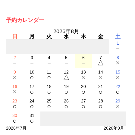
予約カレンダー
2026年8月
日
月
火
水
木
金
土
1
－
2
3
4
5
6
7
8
－
－
－
－
－
△
×
9
10
11
12
13
14
15
×
○
○
△
×
×
×
16
17
18
19
20
21
22
×
○
○
○
○
○
○
23
24
25
26
27
28
29
○
○
○
○
○
○
×
30
31
○
○
2026年7月
2026年9月