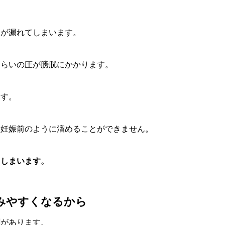
尿が漏れてしまいます。
くらいの圧が膀胱にかかります。
ます。
め妊娠前のように溜めることができません。
てしまいます。
みやすくなるから
割があります。