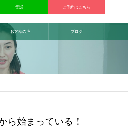
電話
ご予約はこちら
お客様の声
ブログ
から始まっている！