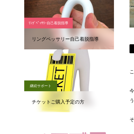
ﾘﾝｸﾞﾍﾟｯｻﾘｰ自己着脱指導
リングペッサリー自己着脱指導
こ
継続サポート
チケットご購入予定の方