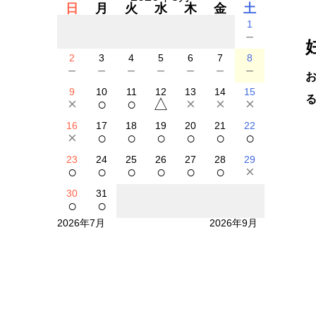
日
月
火
水
木
金
土
1
－
2
3
4
5
6
7
8
－
－
－
－
－
－
－
9
10
11
12
13
14
15
×
○
○
△
×
×
×
16
17
18
19
20
21
22
×
○
○
○
○
○
○
23
24
25
26
27
28
29
○
○
○
○
○
○
×
30
31
○
○
2026年7月
2026年9月