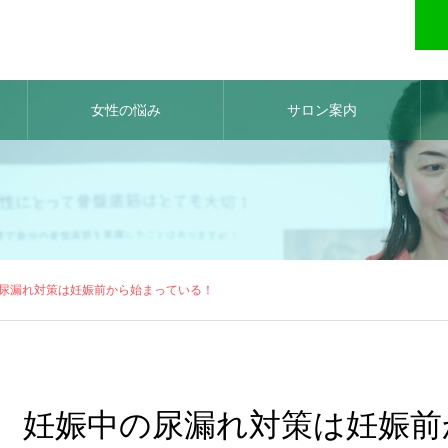
女性の悩み
サロン案内
尿漏れ対策は妊娠前から始まっている！
妊娠中の尿漏れ対策は妊娠前