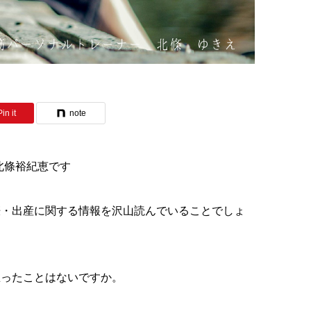
Pin it
note
 北條裕紀恵です
娠・出産に関する情報を沢山読んでいることでしょ
思ったことはないですか。