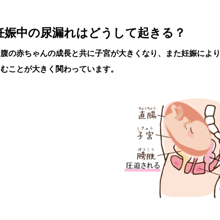
妊娠中の尿漏れはどうして起きる？
お腹の赤ちゃんの成長と共に子宮が大きくなり、また妊娠によ
るむことが大きく関わっています。