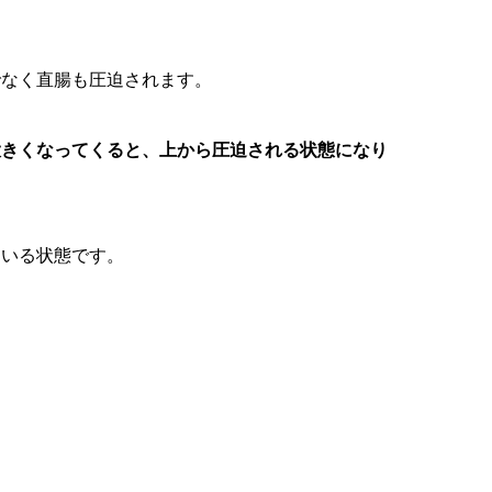
でなく直腸も圧迫されます。
大きくなってくると、上から圧迫される状態になり
ている状態です。