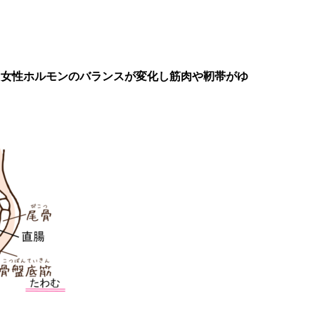
り女性ホルモンのバランスが変化し筋肉や靭帯がゆ