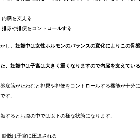
内臓を支える
排尿や排便をコントロールする
しかし、
妊娠中は女性ホルモンのバランスの変化によりこの骨
また、妊娠中は子宮は大きく重くなりますので内臓を支えてい
骨盤底筋がたわむと排尿や排便をコントロールする機能が十分
のです。
妊娠するとお腹の中では以下の様な状態になります。
膀胱は子宮に圧迫される