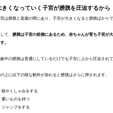
大きくなっていく子宮が膀胱を圧迫するから
子宮は膀胱と直腸の間にあり、子宮が大きくなると膀胱ばかり
そして、
膀胱は子宮の前側にあるため、赤ちゃんが育ち子宮が
ます。
妊娠中の膀胱は普通にしているだけでも子宮に上から圧迫され
その上に以下の様な動作が加わると膀胱はさらに押されます。
咳やくしゃみをする
重いものを持つ
ジャンプをする