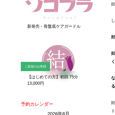
骨盤底ケアガードル【ソコブラ】
新発売・骨盤底ケアガードル
ご新規のお客様
【はじめての方】初回 75分
13,000円
予約カレンダー
2026年8月