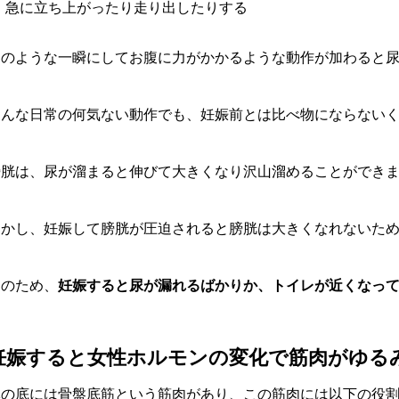
急に立ち上がったり走り出したりする
このような一瞬にしてお腹に力がかかるような動作が加わると
こんな日常の何気ない動作でも、妊娠前とは比べ物にならない
膀胱は、尿が溜まると伸びて大きくなり沢山溜めることができ
しかし、妊娠して膀胱が圧迫されると膀胱は大きくなれないた
そのため、
妊娠すると尿が漏れるばかりか、トイレが近くなっ
妊娠すると女性ホルモンの変化で筋肉がゆる
体の底には骨盤底筋という筋肉があり、この筋肉には以下の役