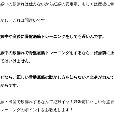
妊娠中の尿漏れは仕方ないから妊娠の安定期、もしくは産後に
しかし、これは間違いです！
妊娠中や産後に骨盤底筋トレーニングをしても遅いんです。
妊娠中の尿漏れで骨盤底筋トレーニングをするなら、妊娠前に
くてはいけません。
なぜなら、正しい骨盤底筋の動かし方を知らないと全身が力ん
るからです。
妊娠・出産で尿漏れするなんて絶対イヤ！妊娠前に正しい骨盤
トレーニングのポイントをお教えします！