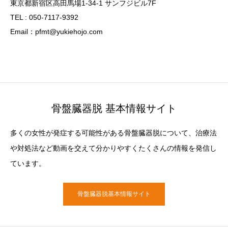
東京都新宿区高田馬場1-34-1 サンフジビル7F
TEL : 050-7117-9392
Email：pfmt@yukiehojo.com
骨盤臓器脱 基本情報サイト
多くの女性が発症する可能性がある骨盤臓器脱について、治療法
や対処法など動画を交えて分かりやすくたくさんの情報を発信し
ています。
骨盤臓器脱基本情報サイト