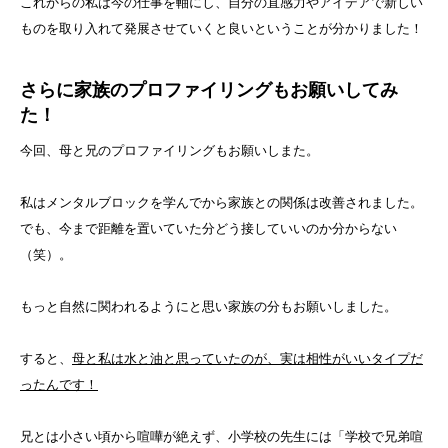
これからの私は今の仕事を軸にし、自分の直感力やアイデアで新しい
ものを取り入れて発展させていくと良いということが分かりました！
さらに家族のプロファイリングもお願いしてみ
た！
今回、母と兄のプロファイリングもお願いしまた。
私はメンタルブロックを学んでから家族との関係は改善されました。
でも、今まで距離を置いていた分どう接していいのか分からない
（笑）。
もっと自然に関われるようにと思い家族の分もお願いしました。
すると、
母と私は水と油と思っていたのが、実は相性がいいタイプだ
ったんです！
兄とは小さい頃から喧嘩が絶えず、小学校の先生には「学校で兄弟喧