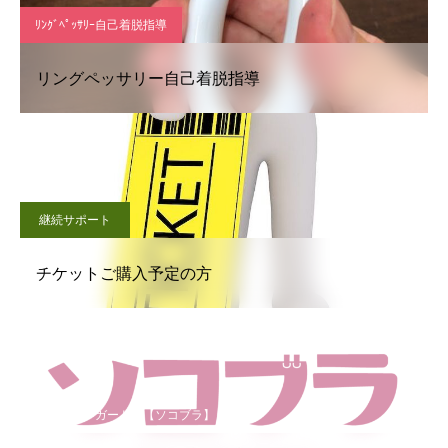
ﾘﾝｸﾞﾍﾟｯｻﾘｰ自己着脱指導
リングペッサリー自己着脱指導
継続サポート
チケットご購入予定の方
骨盤底ケアガードル【ソコブラ】