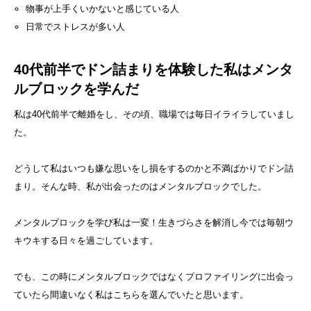
物事が上手くいかないと感じている人
日常でストレスが多い人
40代前半でドン詰まりを体験した私はメンタ
ルブロックを学んだ
私は40代前半で離婚をし、その頃、職場では毎日イライラしていまし
た。
どうして私はいつも嫌な思いをし損をするのかと不満ばかりでドン詰
まり。そんな時、私が出会ったのはメンタルブロックでした。
メンタルブロックを学び私は一変！生きづらさを解消し今では毎朝ウ
キウキする日々を過ごしています。
でも、この時にメンタルブロックではなくプロファイリングに出会っ
ていたら間違いなく私はこちらを選んでいたと思います。