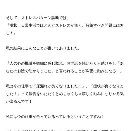
そして、ストレスパターン診断では、
『現状、日常生活でほとんどストレスが無く、特筆すべき問題点は無
し！』
私の結果にこんなことが書いてありました。
『人の心の機微を微細に感じ取れ、お世話を焼いたり人助けをし「あ
なたのお陰で助かりました」と言われることが殊更に励みになる！』
私は今の仕事で「尿漏れが良くなりました！」、「症状が良くなりま
した！」って報告をいただくとめちゃくちゃ嬉しく励みになりやる気
が出るんです！
私には今の仕事が合っているっているということですね！