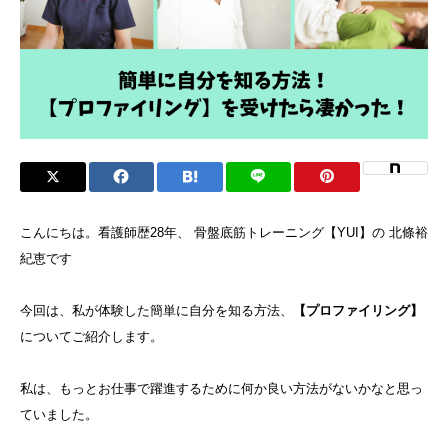
こんにちは。看護師歴28年、 骨盤底筋トレーニング【YUI】の 北條裕
紀恵です
今回は、私が体験した簡単に自分を知る方法、
【プロファイリング】
についてご紹介します。
私は、もっとお仕事で躍進するために何か良い方法がないかなと思っ
ていました。