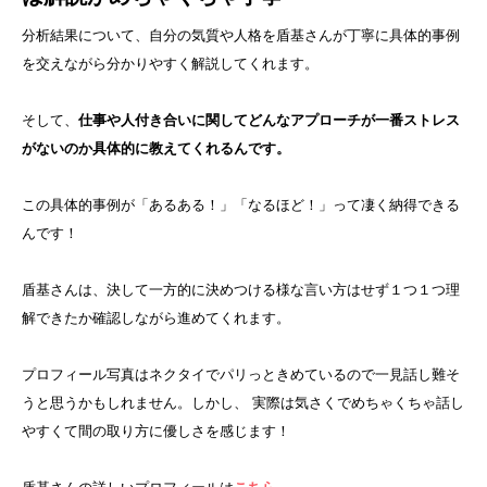
分析結果について、自分の気質や人格を盾基さんが丁寧に具体的事例
を交えながら分かりやすく解説してくれます。
そして、
仕事や人付き合いに関してどんなアプローチが一番ストレス
がないのか具体的に教えてくれるんです。
この具体的事例が「あるある！」「なるほど！」って凄く納得できる
んです！
盾基さんは、決して一方的に決めつける様な言い方はせず１つ１つ理
解できたか確認しながら進めてくれます。
プロフィール写真はネクタイでパリっときめているので一見話し難そ
うと思うかもしれません。しかし、 実際は気さくでめちゃくちゃ話し
やすくて間の取り方に優しさを感じます！