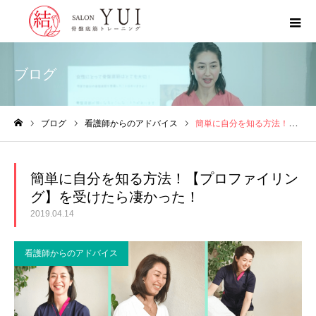
ブログ
ブログ
看護師からのアドバイス
簡単に自分を知る方法！【プロファイリング】を受けたら凄かった！
ホーム
簡単に自分を知る方法！【プロファイリン
グ】を受けたら凄かった！
2019.04.14
看護師からのアドバイス