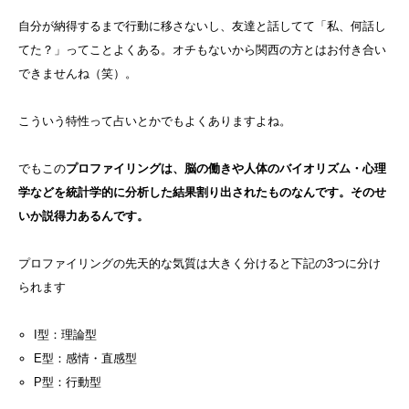
自分が納得するまで行動に移さないし、友達と話してて「私、何話し
てた？」ってことよくある。オチもないから関西の方とはお付き合い
できませんね（笑）。
こういう特性って占いとかでもよくありますよね。
でもこの
プロファイリングは、脳の働きや人体のバイオリズム・心理
学などを統計学的に分析した結果割り出されたものなんです。そのせ
いか説得力あるんです。
プロファイリングの先天的な気質は大きく分けると下記の3つに分け
られます
I型：理論型
E型：感情・直感型
P型：行動型