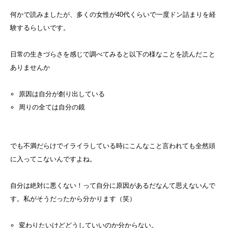
何かで読みましたが、多くの女性が40代くらいで一度ドン詰まりを経
験するらしいです。
日常の生きづらさを感じで調べてみると以下の様なことを読んだこと
ありませんか
原因は自分が創り出している
周りの全ては自分の鏡
でも不満だらけでイライラしている時にこんなこと言われても全然頭
に入ってこないんですよね。
自分は絶対に悪くない！って自分に原因があるだなんて思えないんで
す。私がそうだったから分かります（笑）
変わりたいけどどうしていいのか分からない。