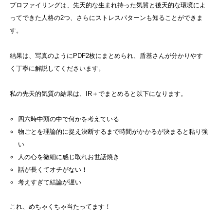
プロファイリングは、先天的な生まれ持った気質と後天的な環境によ
ってできた人格の2つ、さらにストレスパターンも知ることができま
す。
結果は、写真のようにPDF2枚にまとめられ、盾基さんが分かりやす
く丁寧に解説してくださいます。
私の先天的気質の結果は、IR＋でまとめると以下になります。
四六時中頭の中で何かを考えている
物ごとを理論的に捉え決断するまで時間がかかるが決まると粘り強
い
人の心を微細に感じ取れお世話焼き
話が長くてオチがない！
考えすぎて結論が遅い
これ、めちゃくちゃ当たってます！