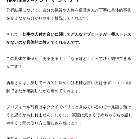
分析結果について、自分の気質や人格を盾基さんが丁寧に具体的事例
を交えながら分かりやすく解説してくれます。
そして、
仕事や人付き合いに関してどんなアプローチが一番ストレス
がないのか具体的に教えてくれるんです。
この具体的事例が「あるある！」「なるほど！」って凄く納得できる
んです！
盾基さんは、決して一方的に決めつける様な言い方はせず１つ１つ理
解できたか確認しながら進めてくれます。
プロフィール写真はネクタイでパリっときめているので一見話し難そ
うと思うかもしれません。しかし、 実際は気さくでめちゃくちゃ話し
やすくて間の取り方に優しさを感じます！