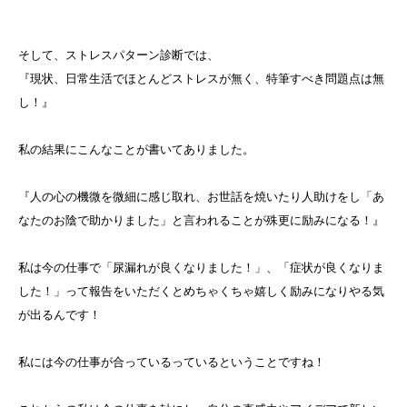
そして、ストレスパターン診断では、
『現状、日常生活でほとんどストレスが無く、特筆すべき問題点は無
し！』
私の結果にこんなことが書いてありました。
『人の心の機微を微細に感じ取れ、お世話を焼いたり人助けをし「あ
なたのお陰で助かりました」と言われることが殊更に励みになる！』
私は今の仕事で「尿漏れが良くなりました！」、「症状が良くなりま
した！」って報告をいただくとめちゃくちゃ嬉しく励みになりやる気
が出るんです！
私には今の仕事が合っているっているということですね！