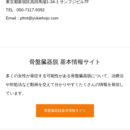
東京都新宿区高田馬場1-34-1 サンフジビル7F
TEL : 050-7117-9392
Email：pfmt@yukiehojo.com
骨盤臓器脱 基本情報サイト
多くの女性が発症する可能性がある骨盤臓器脱について、治療法
や対処法など動画を交えて分かりやすくたくさんの情報を発信し
ています。
骨盤臓器脱基本情報サイト