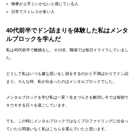
物事が上手くいかないと感じている人
日常でストレスが多い人
40代前半でドン詰まりを体験した私はメンタ
ルブロックを学んだ
私は40代前半で離婚をし、その頃、職場では毎日イライラしていまし
た。
どうして私はいつも嫌な思いをし損をするのかと不満ばかりでドン詰
まり。そんな時、私が出会ったのはメンタルブロックでした。
メンタルブロックを学び私は一変！生きづらさを解消し今では毎朝ウ
キウキする日々を過ごしています。
でも、この時にメンタルブロックではなくプロファイリングに出会っ
ていたら間違いなく私はこちらを選んでいたと思います。