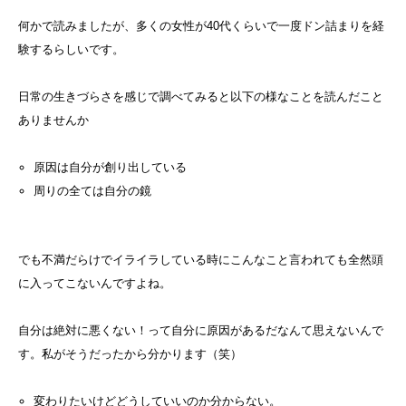
何かで読みましたが、多くの女性が40代くらいで一度ドン詰まりを経
験するらしいです。
日常の生きづらさを感じで調べてみると以下の様なことを読んだこと
ありませんか
原因は自分が創り出している
周りの全ては自分の鏡
でも不満だらけでイライラしている時にこんなこと言われても全然頭
に入ってこないんですよね。
自分は絶対に悪くない！って自分に原因があるだなんて思えないんで
す。私がそうだったから分かります（笑）
変わりたいけどどうしていいのか分からない。