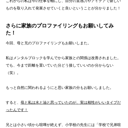
これからの私は今の仕事を軸にし、自分の直感力やアイデアで新しい
ものを取り入れて発展させていくと良いということが分かりました！
さらに家族のプロファイリングもお願いしてみ
た！
今回、母と兄のプロファイリングもお願いしまた。
私はメンタルブロックを学んでから家族との関係は改善されました。
でも、今まで距離を置いていた分どう接していいのか分からない
（笑）。
もっと自然に関われるようにと思い家族の分もお願いしました。
すると、
母と私は水と油と思っていたのが、実は相性がいいタイプだ
ったんです！
兄とは小さい頃から喧嘩が絶えず、小学校の先生には「学校で兄弟喧