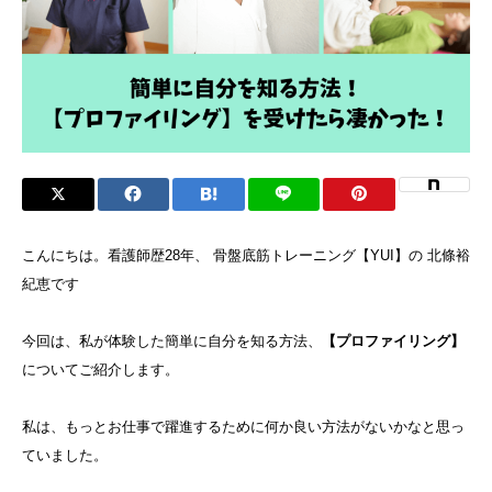
こんにちは。看護師歴28年、 骨盤底筋トレーニング【YUI】の 北條裕
紀恵です
今回は、私が体験した簡単に自分を知る方法、
【プロファイリング】
についてご紹介します。
私は、もっとお仕事で躍進するために何か良い方法がないかなと思っ
ていました。