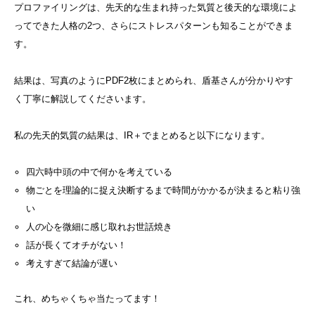
プロファイリングは、先天的な生まれ持った気質と後天的な環境によ
ってできた人格の2つ、さらにストレスパターンも知ることができま
す。
結果は、写真のようにPDF2枚にまとめられ、盾基さんが分かりやす
く丁寧に解説してくださいます。
私の先天的気質の結果は、IR＋でまとめると以下になります。
四六時中頭の中で何かを考えている
物ごとを理論的に捉え決断するまで時間がかかるが決まると粘り強
い
人の心を微細に感じ取れお世話焼き
話が長くてオチがない！
考えすぎて結論が遅い
これ、めちゃくちゃ当たってます！