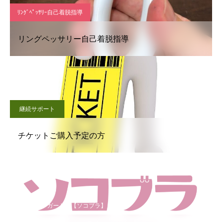
ﾘﾝｸﾞﾍﾟｯｻﾘｰ自己着脱指導
リングペッサリー自己着脱指導
継続サポート
チケットご購入予定の方
骨盤底ケアガードル【ソコブラ】