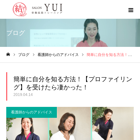
ブログ
ブログ
看護師からのアドバイス
簡単に自分を知る方法！【プロファイリング】を受けたら凄かった！
ホーム
簡単に自分を知る方法！【プロファイリン
グ】を受けたら凄かった！
2019.04.14
看護師からのアドバイス