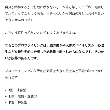
自分が納得するまで行動に移さないし、友達と話してて「私、何話し
てた？」ってことよくある。オチもないから関西の方とはお付き合い
できませんね（笑）。
こういう特性って占いとかでもよくありますよね。
でもこの
プロファイリングは、脳の働きや人体のバイオリズム・心理
学などを統計学的に分析した結果割り出されたものなんです。そのせ
いか説得力あるんです。
プロファイリングの先天的な気質は大きく分けると下記の3つに分け
られます
I型：理論型
E型：感情・直感型
P型：行動型