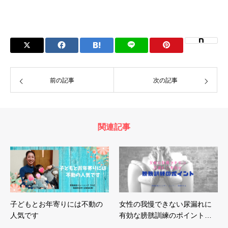
前の記事
次の記事
関連記事
子どもとお年寄りには不動の
女性の我慢できない尿漏れに
人気です
有効な膀胱訓練のポイント…