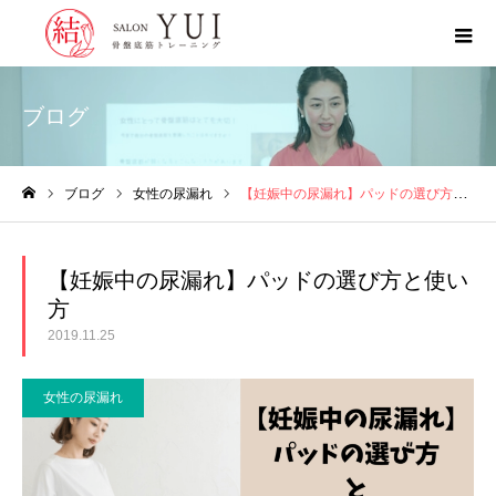
ブログ
ブログ
女性の尿漏れ
【妊娠中の尿漏れ】パッドの選び方と使い方
ホーム
【妊娠中の尿漏れ】パッドの選び方と使い
方
2019.11.25
女性の尿漏れ