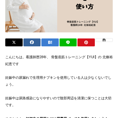
こんにちは。看護師歴28年、 骨盤底筋トレーニング【YUI】の 北條裕
紀恵です
妊娠中の尿漏れで生理用ナプキンを使用している人は少なくないでし
ょう。
妊娠中は尿路感染になりやすいので陰部周辺を清潔に保つことは大切
です。