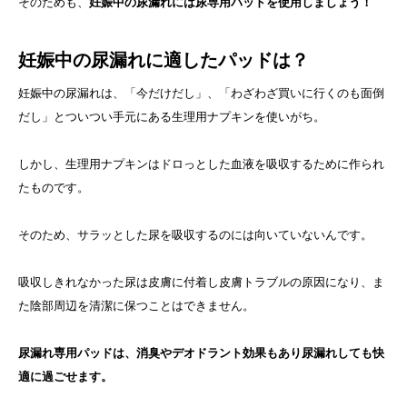
そのためも、
妊娠中の尿漏れには尿専用パッドを使用しましょう！
妊娠中の尿漏れに適したパッドは？
妊娠中の尿漏れは、「今だけだし」、「わざわざ買いに行くのも面倒
だし」とついつい手元にある生理用ナプキンを使いがち。
しかし、生理用ナプキンはドロっとした血液を吸収するために作られ
たものです。
そのため、サラッとした尿を吸収するのには向いていないんです。
吸収しきれなかった尿は皮膚に付着し皮膚トラブルの原因になり、ま
た陰部周辺を清潔に保つことはできません。
尿漏れ専用パッドは、消臭やデオドラント効果もあり尿漏れしても快
適に過ごせます。