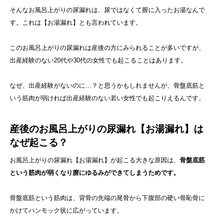
そんなお風呂上がりの尿漏れは、尿ではなくて膣に入ったお湯なんで
す。これは【お湯漏れ】とも言われています。
このお風呂上がりの尿漏れは産後の方にみられることが多いですが、
出産経験のない20代や30代の女性でも起こることはあります。
なぜ、出産経験がないのに…？と思うかもしれませんが、骨盤底筋と
いう筋肉が弱ければ出産経験のない若い女性でも起こりえるんです。
産後のお風呂上がりの尿漏れ【お湯漏れ】は
なぜ起こる？
お風呂上がりの尿漏れ【お湯漏れ】が起こる大きな原因は、
骨盤底筋
という筋肉が弱くなり膣にゆるみができてしまうためです。
骨盤底筋という筋肉は、背骨の先端の尾骨から下腹部の硬い骨恥骨に
かけてハンモック状に広がっています。