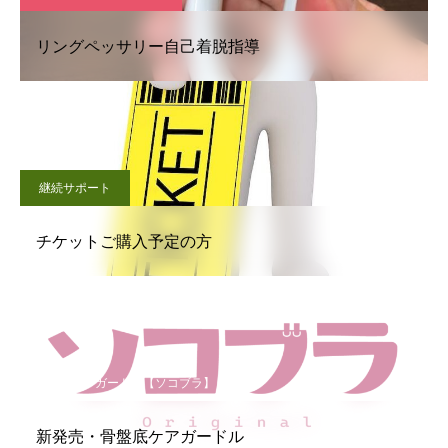
リングペッサリー自己着脱指導
継続サポート
チケットご購入予定の方
骨盤底ケアガードル【ソコブラ】
新発売・骨盤底ケアガードル