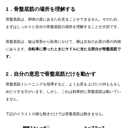
1．骨盤底筋の場所を理解する
骨盤底筋は、胴体の底にあるため見ることができません。そのため、
まずはしっかりと自分の骨盤底筋の場所を理解することが大切です。
骨盤底筋は、縦は尾骨から恥骨にかけて、横は左右のお尻の骨の内側
にあります。
自転車に乗ったときにサドルに当たる部分が骨盤底筋で
す。
2．自分の意思で骨盤底筋だけを動かす
骨盤底筋トレーニングを指導すると、よくお尻を上げたり内ももをし
めたりする方がいます。しかし、これは効果的に骨盤底筋は動いてい
ません。
下記のイラストの様な動きだけでは骨盤底筋は動きません。