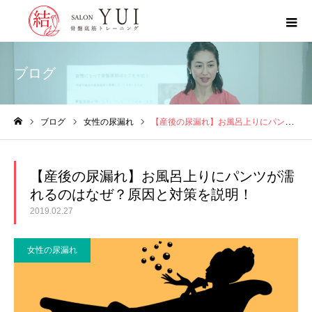
ブログ
ブログ
女性の尿漏れ
【産後の尿漏れ】お風呂上りにパンツが濡れるのはなぜ？原因と対策を説明！
ホーム
【産後の尿漏れ】お風呂上りにパンツが濡
れるのはなぜ？原因と対策を説明！
2019.02.27
女性の尿漏れ