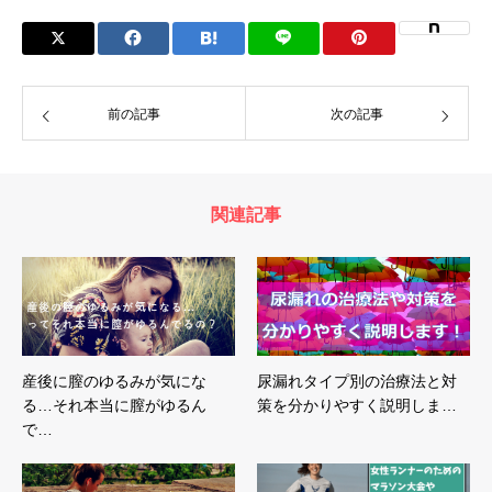
前の記事
次の記事
関連記事
産後に膣のゆるみが気にな
尿漏れタイプ別の治療法と対
る…それ本当に膣がゆるん
策を分かりやすく説明しま…
で…