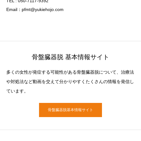
TEL : 050-7117-9392
Email：pfmt@yukiehojo.com
骨盤臓器脱 基本情報サイト
多くの女性が発症する可能性がある骨盤臓器脱について、治療法
や対処法など動画を交えて分かりやすくたくさんの情報を発信し
ています。
骨盤臓器脱基本情報サイト