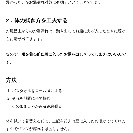
浸かった方がお湯漏れ対策に有効」ということでした。
2．体の拭き方を工夫する
お風呂上がりのお湯漏れは、動き出してお腹に力が入ったときに膣か
らお湯が出てきます。
なので、
服を着る前に膣に入ったお湯を出しきってしまえばいいんで
す。
方法
バスタオルをロール状にする
それを股間に当て挟む
そのまましゃがみ込み息張る
体を拭いて着替える前に、上記を行えば膣に入ったお湯がでてくれま
すのでパンツが濡れるはありません。