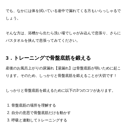
でも、なかには体を拭いている途中で漏れてくる方もいらっしゃるで
しょう。
そんな方は、浴槽から出たら洗い場でしゃがみ込んで息張り、さらに
バスタオルを挟んで息張ってみてください。
3．トレーニングで骨盤底筋を鍛える
産後のお風呂上がりの尿漏れ【湯漏れ】は骨盤底筋が弱いために起こ
ります。そのため、しっかりと骨盤底筋を鍛えることが大切です！
しっかりと骨盤底筋を鍛えるために以下の3つのコツがあります。
骨盤底筋の場所を理解する
自分の意思で骨盤底筋だけを動かす
呼吸と連動してトレーニングする