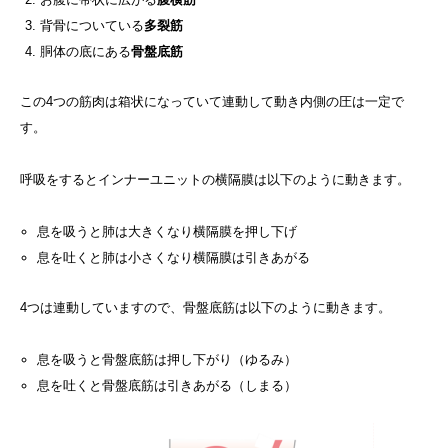
背骨についている
多裂筋
胴体の底にある
骨盤底筋
この4つの筋肉は箱状になっていて連動して動き内側の圧は一定で
す。
呼吸をするとインナーユニットの横隔膜は以下のように動きます。
息を吸うと肺は大きくなり横隔膜を押し下げ
息を吐くと肺は小さくなり横隔膜は引きあがる
4つは連動していますので、骨盤底筋は以下のように動きます。
息を吸うと骨盤底筋は押し下がり（ゆるみ）
息を吐くと骨盤底筋は引きあがる（しまる）