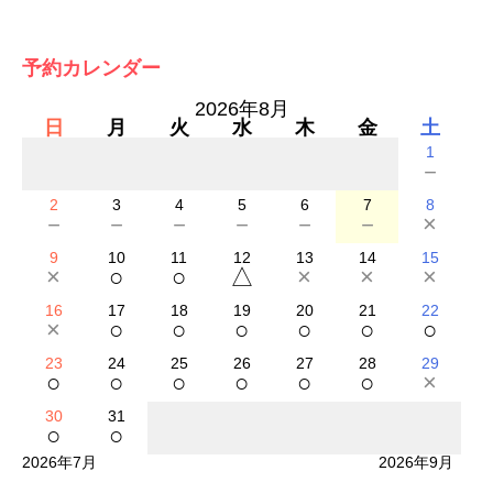
予約カレンダー
2026年8月
日
月
火
水
木
金
土
1
－
2
3
4
5
6
7
8
－
－
－
－
－
－
×
9
10
11
12
13
14
15
×
○
○
△
×
×
×
16
17
18
19
20
21
22
×
○
○
○
○
○
○
23
24
25
26
27
28
29
○
○
○
○
○
○
×
30
31
○
○
2026年7月
2026年9月