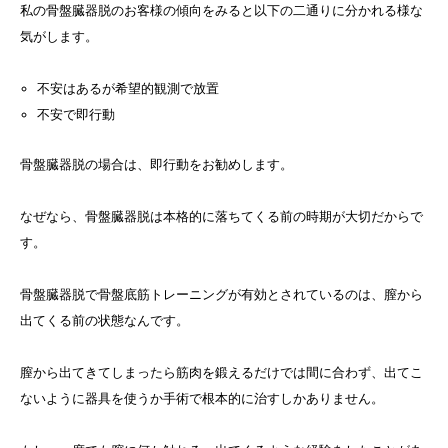
私の骨盤臓器脱のお客様の傾向をみると以下の二通りに分かれる様な
気がします。
不安はあるが希望的観測で放置
不安で即行動
骨盤臓器脱の場合は、即行動をお勧めします。
なぜなら、骨盤臓器脱は本格的に落ちてくる前の時期が大切だからで
す。
骨盤臓器脱で骨盤底筋トレーニングが有効とされているのは、膣から
出てくる前の状態なんです。
膣から出てきてしまったら筋肉を鍛えるだけでは間に合わず、出てこ
ないように器具を使うか手術で根本的に治すしかありません。