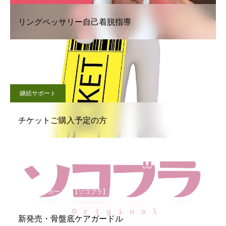
リングペッサリー自己着脱指導
継続サポート
チケットご購入予定の方
骨盤底ケアガードル【ソコブラ】
新発売・骨盤底ケアガードル