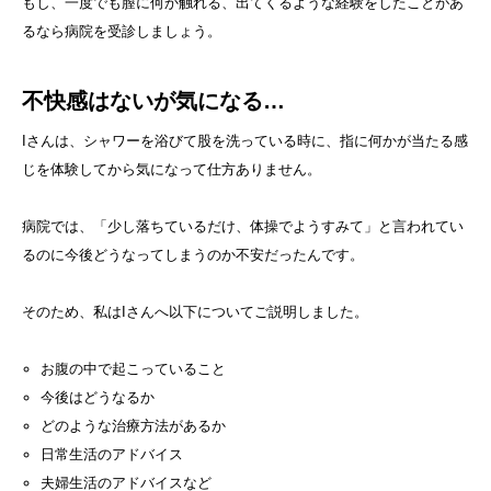
もし、一度でも膣に何か触れる、出てくるような経験をしたことがあ
るなら病院を受診しましょう。
不快感はないが気になる…
Iさんは、シャワーを浴びて股を洗っている時に、指に何かが当たる感
じを体験してから気になって仕方ありません。
病院では、「少し落ちているだけ、体操でようすみて」と言われてい
るのに今後どうなってしまうのか不安だったんです。
そのため、私はIさんへ以下についてご説明しました。
お腹の中で起こっていること
今後はどうなるか
どのような治療方法があるか
日常生活のアドバイス
夫婦生活のアドバイスなど