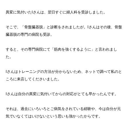
異変に気付いたIさんは、翌日すぐに婦人科を受診しました。
そこで、「骨盤臓器脱」と診断をされましたが。Iさんはその後、骨盤
臓器脱の専門の病院も受診。
すると、その専門病院にて「筋肉を強くするように」と言われまし
た。
Iさんはトレーニングの方法が分からないため、ネットで調べて私のと
ころに来店してくださいました。
Iさんは自分の異変に気付いてからの対応がとても早かったんです。
それは、過去にいろいろとご病気をされている経験や、今は自分が元
気でいなくてはいけないという思いも強かったからです。