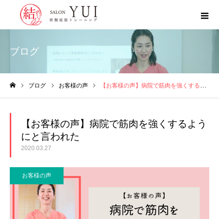
ブログ
ブログ
お客様の声
【お客様の声】病院で筋肉を強くするようにと言われた
ホーム
【お客様の声】病院で筋肉を強くするよう
にと言われた
2020.03.27
お客様の声