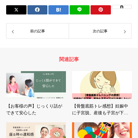
前の記事
次の記事
関連記事
【お客様の声】じっくり話が
【骨盤底筋トレ感想】妊娠中
できて安心した
に子宮脱、産後も子宮が下…