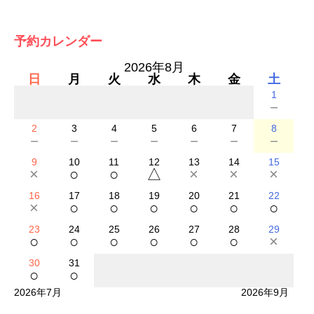
予約カレンダー
2026年8月
日
月
火
水
木
金
土
1
－
2
3
4
5
6
7
8
－
－
－
－
－
－
－
9
10
11
12
13
14
15
×
○
○
△
×
×
×
16
17
18
19
20
21
22
×
○
○
○
○
○
○
23
24
25
26
27
28
29
○
○
○
○
○
○
×
30
31
○
○
2026年7月
2026年9月