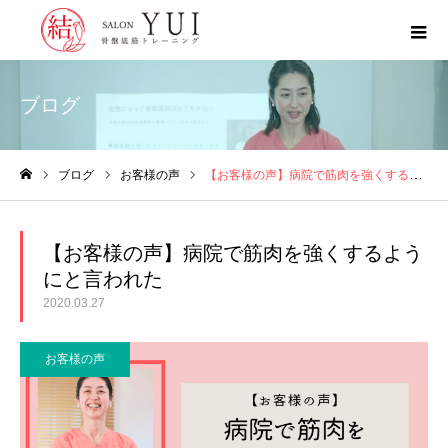
ブログ
ブログ
お客様の声
【お客様の声】病院で筋肉を強くするようにと言われた
ホーム
【お客様の声】病院で筋肉を強くするよう
にと言われた
2020.03.27
お客様の声