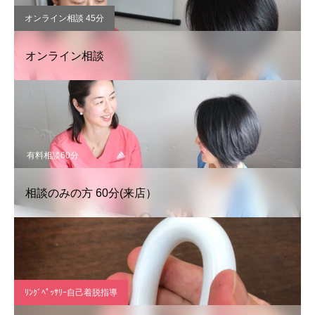
オンライン相談 45分
オンライン相談
有料相談60分
相談のみの方 60分(来店）
ﾘﾝｸﾞﾍﾟｯｻﾘｰ自己着脱指導