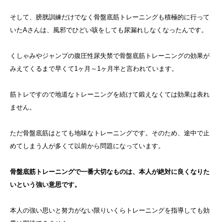
そして、膀胱訓練だけでなく骨盤底筋トレーニングも積極的に行って
いたAさんは、風邪でひどい咳をしても尿漏れしなくなったんです。
くしゃみやジャンプの腹圧性尿失禁で骨盤底筋トレーニングの効果が
みえてくるまで早くて1ヶ月～1ヶ月半と言われています。
筋トレですので地道なトレーニングを続けて鍛えなくては効果は表れ
ません。
ただ骨盤底筋はとても地味なトレーニングです。そのため、途中で止
めてしまう人が多くて以前から問題になっています。
骨盤底筋トレーニングで一番大切なものは、本人が絶対に良くなりた
いという強い意思です。
本人の強い思いと努力がない限りいくらトレーニングを指導しても効