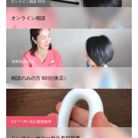
オンライン相談 45分
オンライン相談
有料相談60分
相談のみの方 60分(来店）
ﾘﾝｸﾞﾍﾟｯｻﾘｰ自己着脱指導
リングペッサリー自己着脱指導