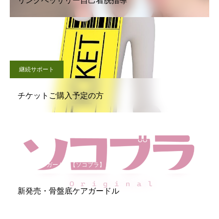
継続サポート
チケットご購入予定の方
骨盤底ケアガードル【ソコブラ】
新発売・骨盤底ケアガードル