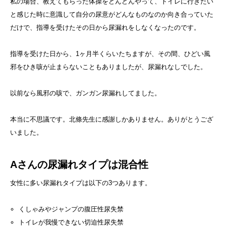
私の場合、教えてもらった体操をどんどんやって、トイレに行きたい
と感じた時に意識して自分の尿意がどんなものなのか向き合っていた
だけで、指導を受けたその日から尿漏れをしなくなったのです。
指導を受けた日から、1ヶ月半くらいたちますが、その間、ひどい風
邪をひき咳が止まらないこともありましたが、尿漏れなしでした。
以前なら風邪の咳で、ガンガン尿漏れしてました。
本当に不思議です。北條先生に感謝しかありません。ありがとうござ
いました。
Aさんの尿漏れタイプは混合性
女性に多い尿漏れタイプは以下の3つあります。
くしゃみやジャンプの腹圧性尿失禁
トイレが我慢できない切迫性尿失禁