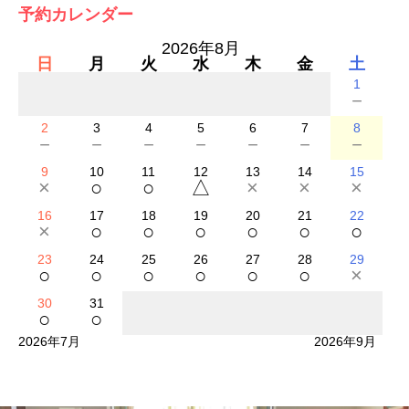
予約カレンダー
2026年8月
日
月
火
水
木
金
土
1
－
2
3
4
5
6
7
8
－
－
－
－
－
－
－
9
10
11
12
13
14
15
×
○
○
△
×
×
×
16
17
18
19
20
21
22
×
○
○
○
○
○
○
23
24
25
26
27
28
29
○
○
○
○
○
○
×
30
31
○
○
2026年7月
2026年9月