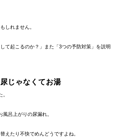
かもしれません。
して起こるのか？」また「3つの予防対策」を説明
は尿じゃなくてお湯
た。
お風呂上がりの尿漏れ。
着替えたり不快でめんどうですよね。