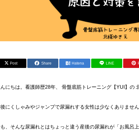
Post
Share
Hatena
LINE
んにちは。看護師歴28年、 骨盤底筋トレーニング【YUI】の
産後にくしゃみやジャンプで尿漏れする女性は少なくありませ
でも、そんな尿漏れとはちょっと違う産後の尿漏れが「お風呂