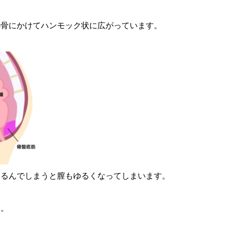
恥骨にかけてハンモック状に広がっています。
ゆるんでしまうと膣もゆるくなってしまいます。
す。