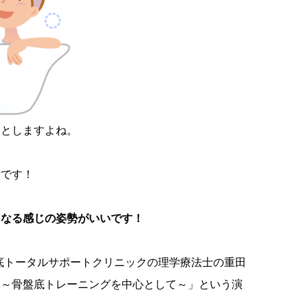
っとしますよね。
んです！
になる感じの姿勢がいいです！
骨盤底トータルサポートクリニックの理学療法士の重田
導～骨盤底トレーニングを中心として～」という演