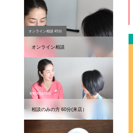
オンライン相談 45分
オンライン相談
有料相談60分
相談のみの方 60分(来店）