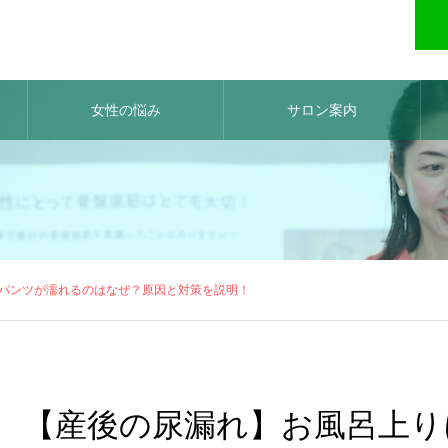
女性の悩み
サロン案内
パンツが濡れるのはなぜ？原因と対策を説明！
【産後の尿漏れ】お風呂上り