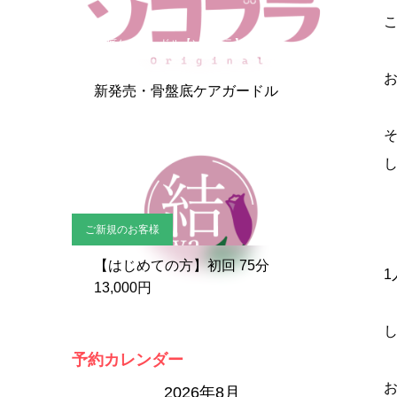
骨盤底ケアガードル【ソコブラ】
新発売・骨盤底ケアガードル
ご新規のお客様
【はじめての方】初回 75分
13,000円
予約カレンダー
2026年8月