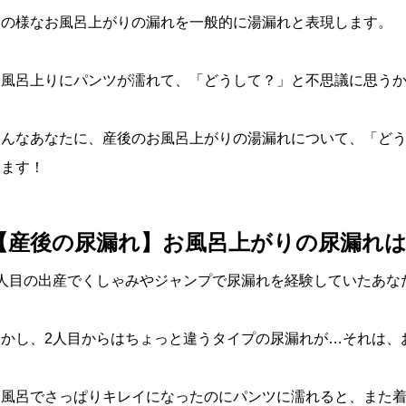
この様なお風呂上がりの漏れを一般的に湯漏れと表現します。
お風呂上りにパンツが濡れて、「どうして？」と不思議に思う
そんなあなたに、産後のお風呂上がりの湯漏れについて、「どう
します！
【産後の尿漏れ】お風呂上がりの尿漏れ
1人目の出産でくしゃみやジャンプで尿漏れを経験していたあな
しかし、2人目からはちょっと違うタイプの尿漏れが…それは、
お風呂でさっぱりキレイになったのにパンツに濡れると、また