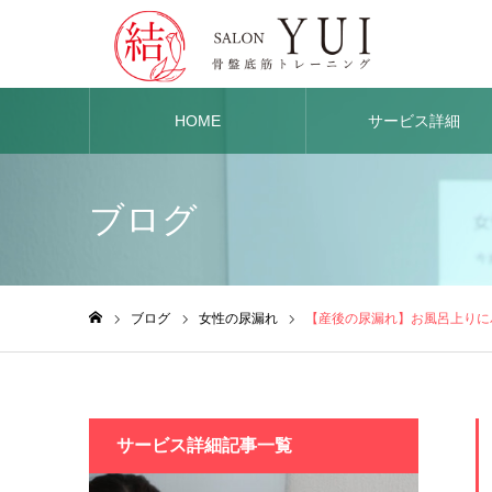
HOME
サービス詳細
ブログ
ブログ
女性の尿漏れ
【産後の尿漏れ】お風呂上りに
ホーム
サービス詳細記事一覧