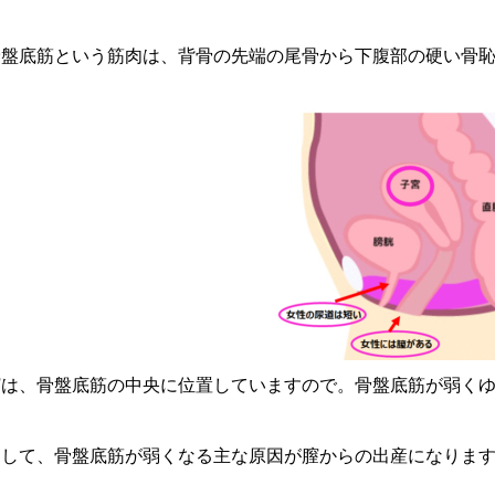
骨盤底筋という筋肉は、背骨の先端の尾骨から下腹部の硬い骨
膣は、骨盤底筋の中央に位置していますので。骨盤底筋が弱く
そして、骨盤底筋が弱くなる主な原因が膣からの出産になりま