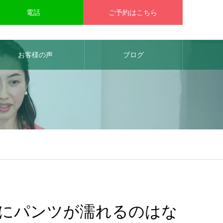
電話
ご予約はこちら
お客様の声
ブログ
にパンツが濡れるのはな