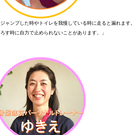
「ジャンプした時やトイレを我慢している時に走ると漏れます
下ろす時に自力で止められないことがあります。」