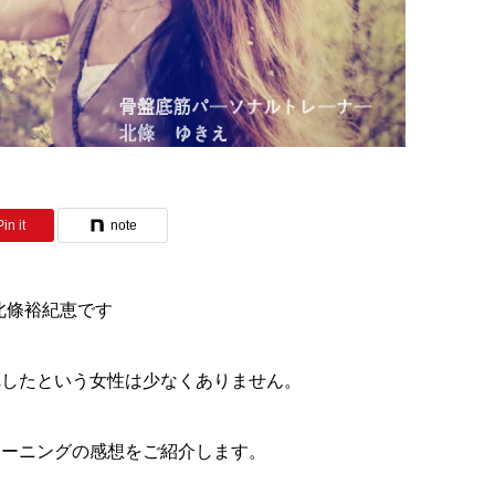
Pin it
note
 北條裕紀恵です
れしたという女性は少なくありません。
レーニングの感想をご紹介します。