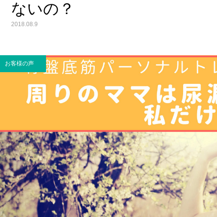
ないの？
2018.08.9
お客様の声