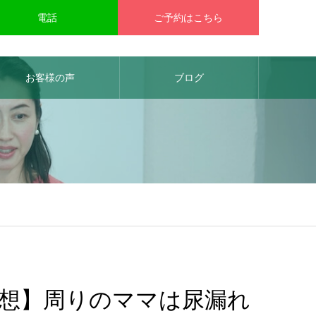
電話
ご予約はこちら
お客様の声
ブログ
想】周りのママは尿漏れ