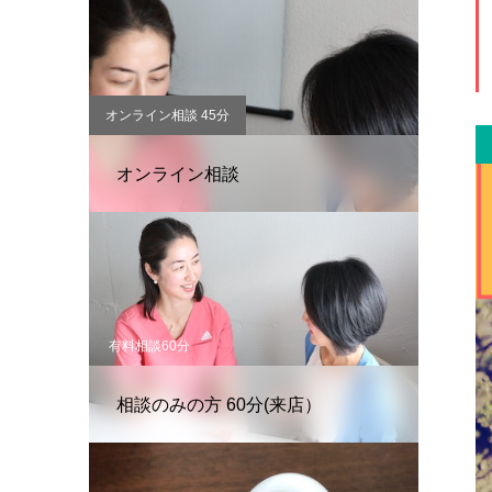
オンライン相談 45分
オンライン相談
有料相談60分
相談のみの方 60分(来店）