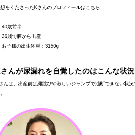
感想をくださったKさんのプロフィールはこちら
40歳前半
36歳で膣から出産
お子様の出生体重：3150g
Kさんが尿漏れを自覚したのはこんな状況
Kさんは、出産前は縄跳びや激しいジャンプで油断できない状況
た。