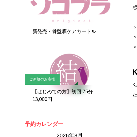
骨盤底ケアガードル【ソコブラ】
新発売・骨盤底ケアガードル
ご新規のお客様
【はじめての方】初回 75分
13,000円
予約カレンダー
2026年8月