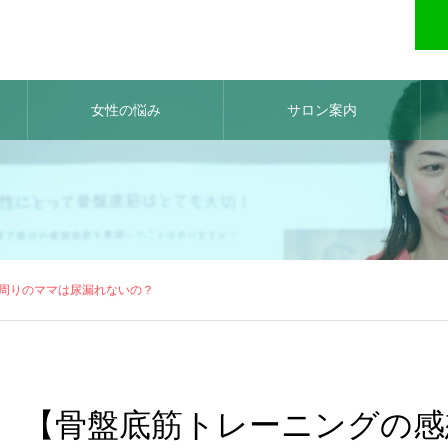
女性の悩み
サロン案内
周りのママは尿漏れないの？
【骨盤底筋トレーニングの感