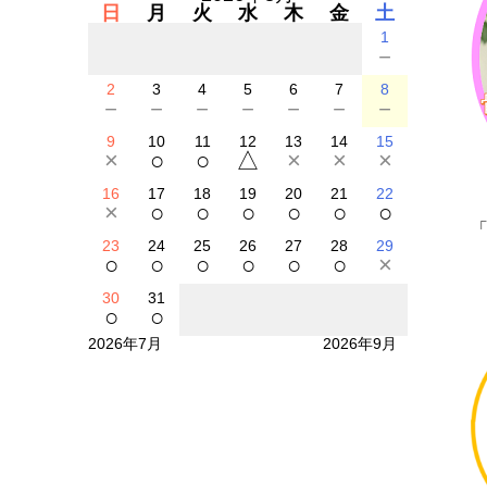
日
月
火
水
木
金
土
1
－
2
3
4
5
6
7
8
－
－
－
－
－
－
－
9
10
11
12
13
14
15
×
○
○
△
×
×
×
16
17
18
19
20
21
22
×
○
○
○
○
○
○
23
24
25
26
27
28
29
○
○
○
○
○
○
×
30
31
○
○
2026年7月
2026年9月