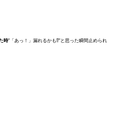
た時
”「あっ！」漏れるかも⁉”と思った瞬間止められ