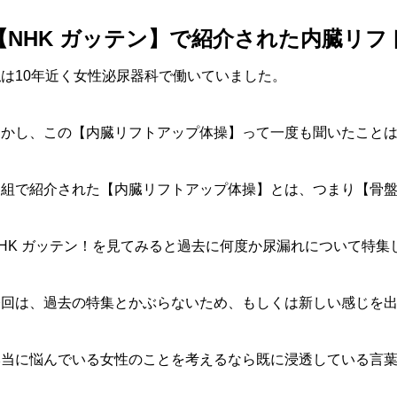
【NHK ガッテン】で紹介された内臓リ
私は10年近く女性泌尿器科で働いていました。
しかし、この【内臓リフトアップ体操】って一度も聞いたこと
番組で紹介された【内臓リフトアップ体操】とは、つまり【骨
NHK ガッテン！を見てみると過去に何度か尿漏れについて特
今回は、過去の特集とかぶらないため、もしくは新しい感じを
本当に悩んでいる女性のことを考えるなら既に浸透している言