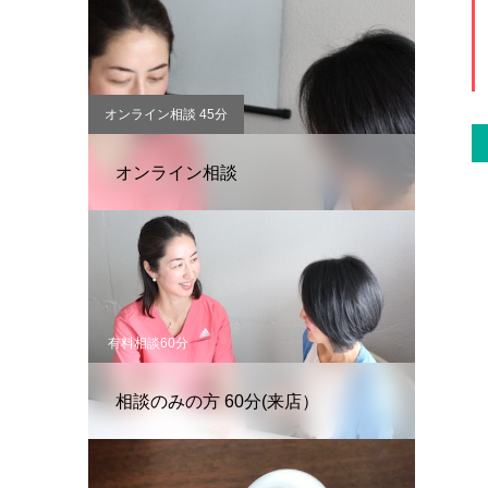
オンライン相談 45分
オンライン相談
有料相談60分
相談のみの方 60分(来店）