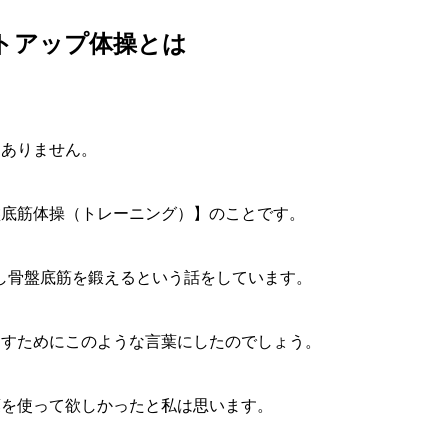
フトアップ体操とは
はありません。
盤底筋体操（トレーニング）】のことです。
集し骨盤底筋を鍛えるという話をしています。
出すためにこのような言葉にしたのでしょう。
葉を使って欲しかったと私は思います。