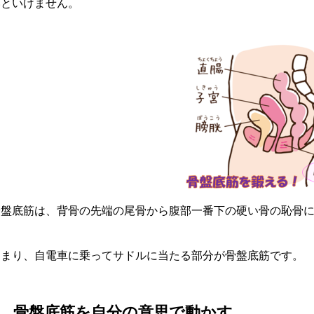
いといけません。
骨盤底筋は、背骨の先端の尾骨から腹部一番下の硬い骨の恥骨
つまり、自電車に乗ってサドルに当たる部分が骨盤底筋です。
2．骨盤底筋を自分の意思で動かす