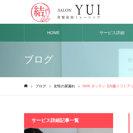
HOME
サービス詳細
ブログ
ブログ
女性の尿漏れ
NHK ガッテン【内臓リフトア
ホーム
サービス詳細記事一覧