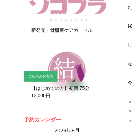
骨盤底ケアガードル【ソコブラ】
新発売・骨盤底ケアガードル
ご新規のお客様
【はじめての方】初回 75分
13,000円
予約カレンダー
2026年8月