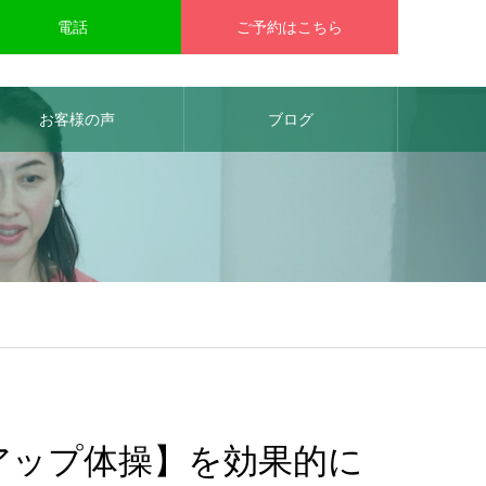
電話
ご予約はこちら
お客様の声
ブログ
トアップ体操】を効果的に