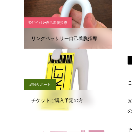
ﾘﾝｸﾞﾍﾟｯｻﾘｰ自己着脱指導
リングペッサリー自己着脱指導
こ
継続サポート
チケットご購入予定の方
2