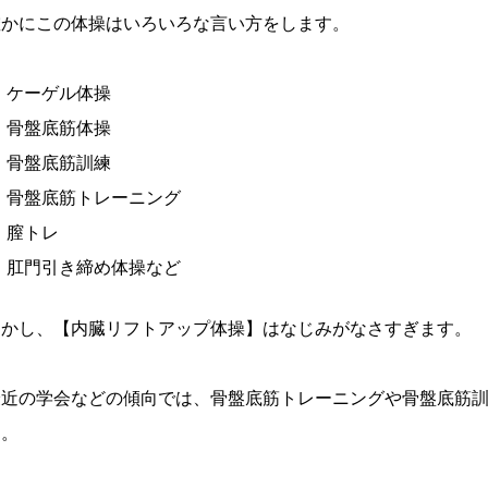
確かにこの体操はいろいろな言い方をします。
ケーゲル体操
骨盤底筋体操
骨盤底筋訓練
骨盤底筋トレーニング
膣トレ
肛門引き締め体操など
しかし、【内臓リフトアップ体操】はなじみがなさすぎます。
最近の学会などの傾向では、骨盤底筋トレーニングや骨盤底筋
す。