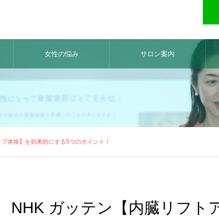
女性の悩み
サロン案内
ップ体操】を効果的にする5つのポイント！
NHK ガッテン【内臓リフ