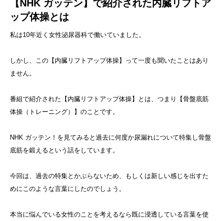
【NHK ガッテン】で紹介された内臓リフトア
ップ体操とは
私は10年近く女性泌尿器科で働いていました。
しかし、この【内臓リフトアップ体操】って一度も聞いたことはあり
ません。
番組で紹介された【内臓リフトアップ体操】とは、つまり【骨盤底筋
体操（トレーニング）】のことです。
NHK ガッテン！を見てみると過去に何度か尿漏れについて特集し骨盤
底筋を鍛えるという話をしています。
今回は、過去の特集とかぶらないため、もしくは新しい感じを出すた
めにこのような言葉にしたのでしょう。
本当に悩んでいる女性のことを考えるなら既に浸透している言葉を使