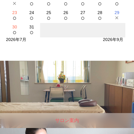
×
○
○
○
○
○
○
23
24
25
26
27
28
29
○
○
○
○
○
○
×
30
31
○
○
2026年7月
2026年9月
サロン案内