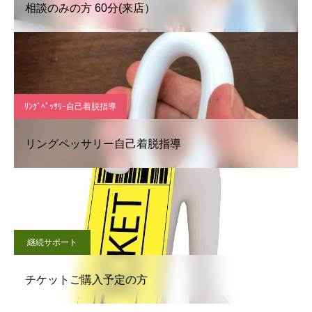
相談のみの方 60分(来店）
ﾘﾝｸﾞﾍﾟｯｻﾘｰ自己着脱指導
リングペッサリー自己着脱指導
継続サポート
チケットご購入予定の方