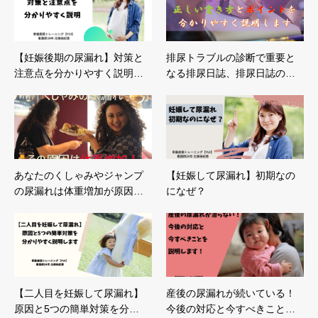
【妊娠後期の尿漏れ】対策と
排尿トラブルの診断で重要と
注意点を分かりやすく説明…
なる排尿日誌、排尿日誌の…
あなたのくしゃみやジャンプ
【妊娠して尿漏れ】初期なの
の尿漏れは体重増加が原因…
になぜ？
【二人目を妊娠して尿漏れ】
産後の尿漏れが続いている！
原因と5つの簡単対策を分…
今後の対応と今すべきこと…