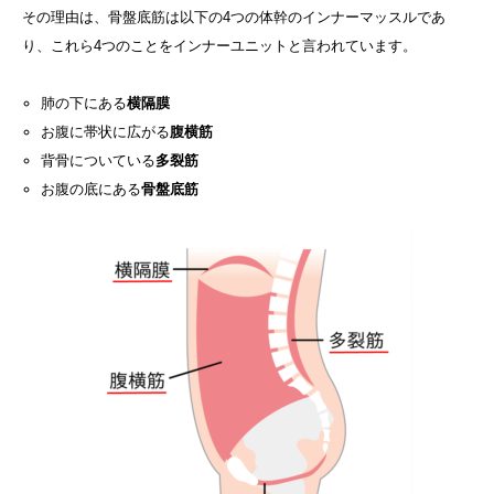
その理由は、骨盤底筋は以下の4つの体幹のインナーマッスルであ
り、これら4つのことをインナーユニットと言われています。
肺の下にある
横隔膜
お腹に帯状に広がる
腹横筋
背骨についている
多裂筋
お腹の底にある
骨盤底筋