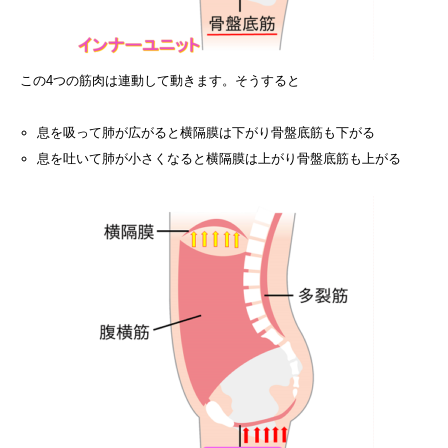
この4つの筋肉は連動して動きます。そうすると
息を吸って肺が広がると横隔膜は下がり骨盤底筋も下がる
息を吐いて肺が小さくなると横隔膜は上がり骨盤底筋も上がる