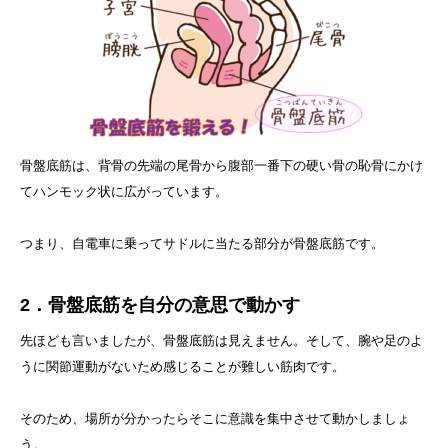
骨盤底筋は、背骨の先端の尾骨から腹部一番下の硬い骨の恥骨にかけ
てハンモック状に広がっています。
つまり、自電車に乗ってサドルに当たる部分が骨盤底筋です。
2．骨盤底筋を自分の意思で動かす
先ほども言いましたが、骨盤底筋は見えません。そして、腕や足のよ
うに関節運動がないため感じることが難しい筋肉です。
そのため、場所が分かったらそこに意識を集中させて動かしましょ
う。