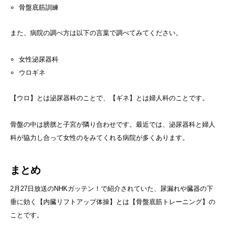
骨盤底筋訓練
また、病院の調べ方は以下の言葉で調べてみてください。
女性泌尿器科
ウロギネ
【ウロ】とは泌尿器科のことで、【ギネ】とは婦人科のことです。
骨盤の中は膀胱と子宮が隣り合わせです。最近では、泌尿器科と婦人
科が協力し合って女性のをみてくれる病院が多くあります。
まとめ
2月27日放送のNHKガッテン！で紹介されていた、尿漏れや臓器の下
垂に効く【内臓リフトアップ体操】とは【骨盤底筋トレーニング】の
ことです。