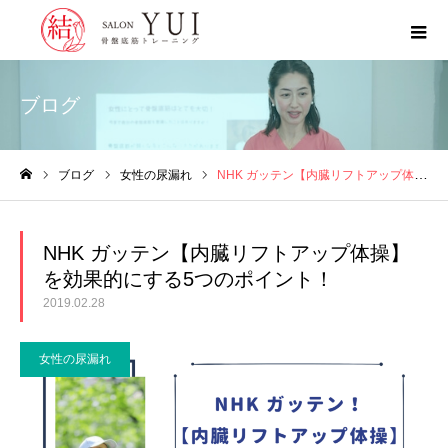
ブログ
ブログ
女性の尿漏れ
NHK ガッテン【内臓リフトアップ体操】を効果的にする5つのポイント！
ホーム
NHK ガッテン【内臓リフトアップ体操】
を効果的にする5つのポイント！
2019.02.28
女性の尿漏れ