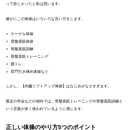
って欲しかったと私は思います。
確かにこの体操はいろいろな言い方をします。
ケーゲル体操
骨盤底筋体操
骨盤底筋訓練
骨盤底筋トレーニング
膣トレ
肛門引き締め体操など
しかし、【内臓リフトアップ体操】はなじみがなさすぎます。
最近の学会などの傾向では、骨盤底筋トレーニングや骨盤底筋訓練と
いう言葉が多く使われているように感じます。
正しい体操のやり方5つのポイント