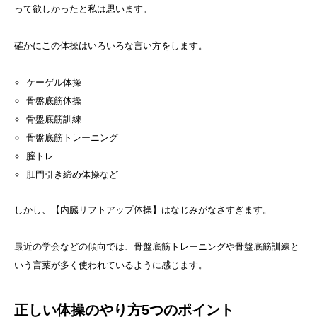
って欲しかったと私は思います。
確かにこの体操はいろいろな言い方をします。
ケーゲル体操
骨盤底筋体操
骨盤底筋訓練
骨盤底筋トレーニング
膣トレ
肛門引き締め体操など
しかし、【内臓リフトアップ体操】はなじみがなさすぎます。
最近の学会などの傾向では、骨盤底筋トレーニングや骨盤底筋訓練と
いう言葉が多く使われているように感じます。
正しい体操のやり方5つのポイント