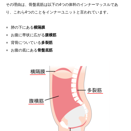
その理由は、骨盤底筋は以下の4つの体幹のインナーマッスルであ
り、これら4つのことをインナーユニットと言われています。
肺の下にある
横隔膜
お腹に帯状に広がる
腹横筋
背骨についている
多裂筋
お腹の底にある
骨盤底筋