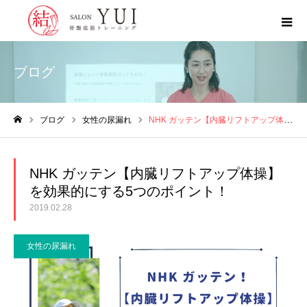
ブログ
ブログ
女性の尿漏れ
NHK ガッテン【内臓リフトアップ体操】を効果的にする5つのポイント！
ホーム
NHK ガッテン【内臓リフトアップ体操】
を効果的にする5つのポイント！
2019.02.28
女性の尿漏れ