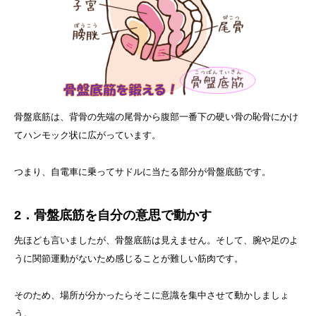
骨盤底筋は、背骨の先端の尾骨から腹部一番下の硬い骨の恥骨にかけ
てハンモック状に広がっています。
つまり、自電車に乗ってサドルに当たる部分が骨盤底筋です。
2．骨盤底筋を自分の意思で動かす
先ほども言いましたが、骨盤底筋は見えません。そして、腕や足のよ
うに関節運動がないため感じることが難しい筋肉です。
そのため、場所が分かったらそこに意識を集中させて動かしましょ
う。