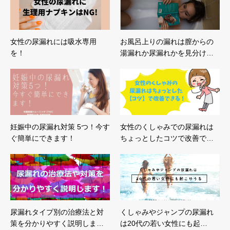
女性の尿漏れには吸水専用
お風呂上りの漏れは膣からの
を！
湯漏れか尿漏れかを見分け…
妊娠中の尿漏れ対策 5つ！今す
女性のくしゃみでの尿漏れは
ぐ簡単にできます！
ちょっとしたコツで改善で…
尿漏れタイプ別の治療法と対
くしゃみやジャンプの尿漏れ
策を分かりやすく説明しま…
は20代の若い女性にも起…