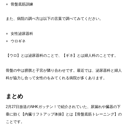
骨盤底筋訓練
また、病院の調べ方は以下の言葉で調べてみてください。
女性泌尿器科
ウロギネ
【ウロ】とは泌尿器科のことで、【ギネ】とは婦人科のことです。
骨盤の中は膀胱と子宮が隣り合わせです。最近では、泌尿器科と婦人
科が協力し合って女性のをみてくれる病院が多くあります。
まとめ
2月27日放送のNHKガッテン！で紹介されていた、尿漏れや臓器の下
垂に効く【内臓リフトアップ体操】とは【骨盤底筋トレーニング】の
ことです。