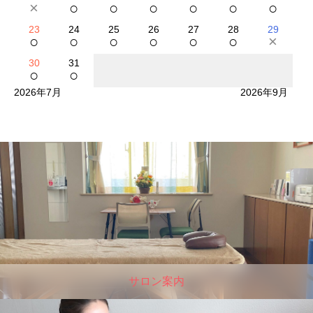
×
○
○
○
○
○
○
23
24
25
26
27
28
29
○
○
○
○
○
○
×
30
31
○
○
2026年7月
2026年9月
サロン案内