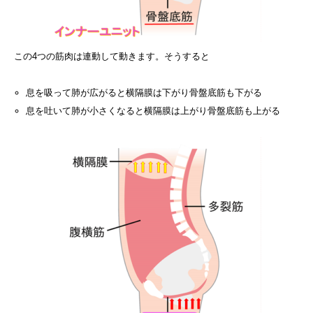
この4つの筋肉は連動して動きます。そうすると
息を吸って肺が広がると横隔膜は下がり骨盤底筋も下がる
息を吐いて肺が小さくなると横隔膜は上がり骨盤底筋も上がる