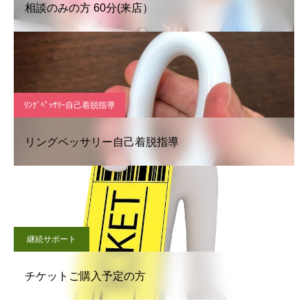
相談のみの方 60分(来店）
ﾘﾝｸﾞﾍﾟｯｻﾘｰ自己着脱指導
リングペッサリー自己着脱指導
継続サポート
チケットご購入予定の方