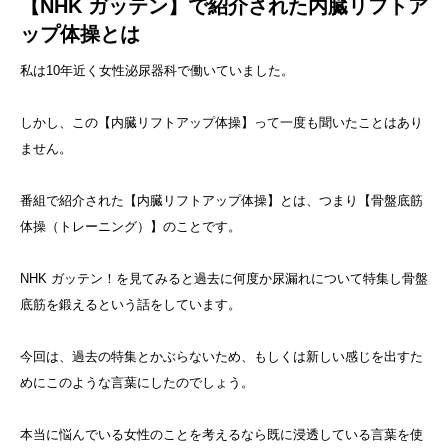
【NHK ガッテン】で紹介された内臓リフトア
ップ体操とは
私は10年近く女性泌尿器科で働いていました。
しかし、この【内臓リフトアップ体操】って一度も聞いたことはあり
ません。
番組で紹介された【内臓リフトアップ体操】とは、つまり【骨盤底筋
体操（トレーニング）】のことです。
NHK ガッテン！を見てみると過去に何度か尿漏れについて特集し骨盤
底筋を鍛えるという話をしています。
今回は、過去の特集とかぶらないため、もしくは新しい感じを出すた
めにこのような言葉にしたのでしょう。
本当に悩んでいる女性のことを考えるなら既に浸透している言葉を使