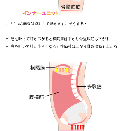
この4つの筋肉は連動して動きます。そうすると
息を吸って肺が広がると横隔膜は下がり骨盤底筋も下がる
息を吐いて肺が小さくなると横隔膜は上がり骨盤底筋も上がる