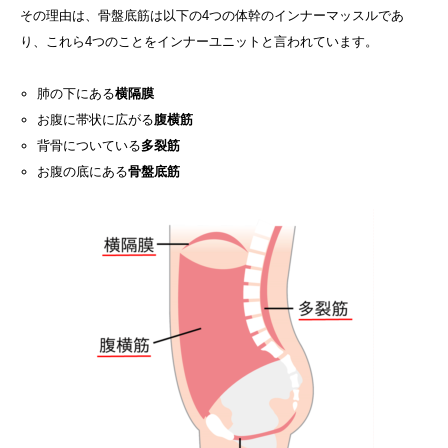
その理由は、骨盤底筋は以下の4つの体幹のインナーマッスルであ
り、これら4つのことをインナーユニットと言われています。
肺の下にある
横隔膜
お腹に帯状に広がる
腹横筋
背骨についている
多裂筋
お腹の底にある
骨盤底筋