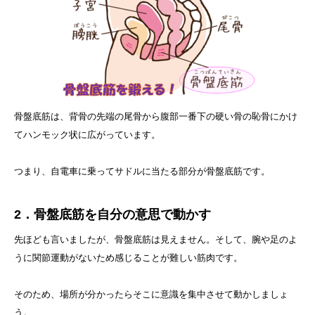
骨盤底筋は、背骨の先端の尾骨から腹部一番下の硬い骨の恥骨にかけ
てハンモック状に広がっています。
つまり、自電車に乗ってサドルに当たる部分が骨盤底筋です。
2．骨盤底筋を自分の意思で動かす
先ほども言いましたが、骨盤底筋は見えません。そして、腕や足のよ
うに関節運動がないため感じることが難しい筋肉です。
そのため、場所が分かったらそこに意識を集中させて動かしましょ
う。