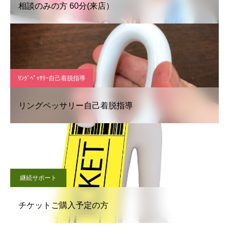
相談のみの方 60分(来店）
ﾘﾝｸﾞﾍﾟｯｻﾘｰ自己着脱指導
リングペッサリー自己着脱指導
継続サポート
チケットご購入予定の方