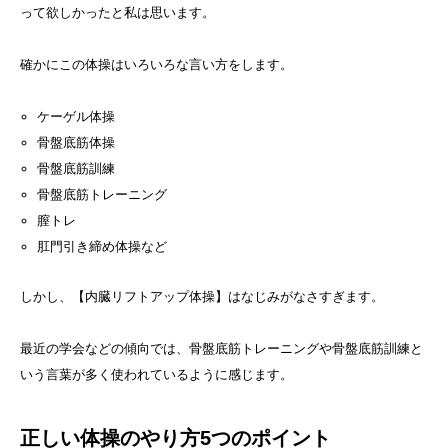
って欲しかったと私は思います。
確かにこの体操はいろいろな言い方をします。
ケーゲル体操
骨盤底筋体操
骨盤底筋訓練
骨盤底筋トレーニング
膣トレ
肛門引き締め体操など
しかし、【内臓リフトアップ体操】はなじみがなさすぎます。
最近の学会などの傾向では、骨盤底筋トレーニングや骨盤底筋訓練と
いう言葉が多く使われているように感じます。
正しい体操のやり方5つのポイント