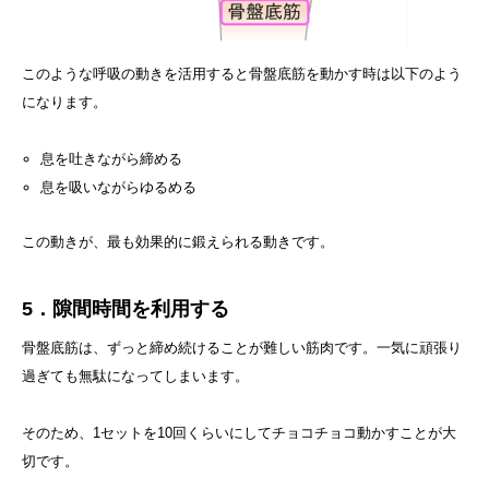
このような呼吸の動きを活用すると骨盤底筋を動かす時は以下のよう
になります。
息を吐きながら締める
息を吸いながらゆるめる
この動きが、最も効果的に鍛えられる動きです。
5．隙間時間を利用する
骨盤底筋は、ずっと締め続けることが難しい筋肉です。一気に頑張り
過ぎても無駄になってしまいます。
そのため、1セットを10回くらいにしてチョコチョコ動かすことが大
切です。