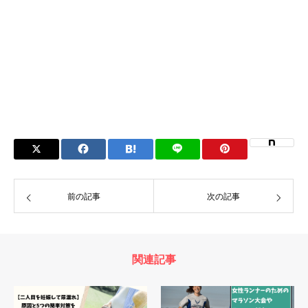
前の記事
次の記事
関連記事