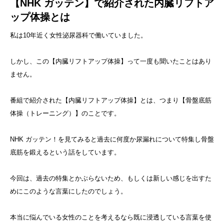
【NHK ガッテン】で紹介された内臓リフトア
ップ体操とは
私は10年近く女性泌尿器科で働いていました。
しかし、この【内臓リフトアップ体操】って一度も聞いたことはあり
ません。
番組で紹介された【内臓リフトアップ体操】とは、つまり【骨盤底筋
体操（トレーニング）】のことです。
NHK ガッテン！を見てみると過去に何度か尿漏れについて特集し骨盤
底筋を鍛えるという話をしています。
今回は、過去の特集とかぶらないため、もしくは新しい感じを出すた
めにこのような言葉にしたのでしょう。
本当に悩んでいる女性のことを考えるなら既に浸透している言葉を使