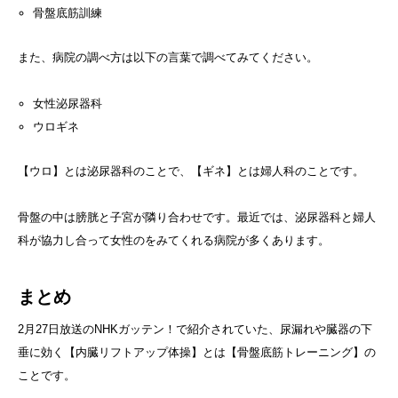
骨盤底筋訓練
また、病院の調べ方は以下の言葉で調べてみてください。
女性泌尿器科
ウロギネ
【ウロ】とは泌尿器科のことで、【ギネ】とは婦人科のことです。
骨盤の中は膀胱と子宮が隣り合わせです。最近では、泌尿器科と婦人
科が協力し合って女性のをみてくれる病院が多くあります。
まとめ
2月27日放送のNHKガッテン！で紹介されていた、尿漏れや臓器の下
垂に効く【内臓リフトアップ体操】とは【骨盤底筋トレーニング】の
ことです。