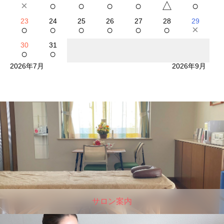
×
○
○
○
○
△
○
23
24
25
26
27
28
29
○
○
○
○
○
○
×
30
31
○
○
2026年7月
2026年9月
サロン案内