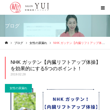
ブログ
ブログ
女性の尿漏れ
NHK ガッテン【内臓リフトアップ体操】を効果的にする5つのポイント！
ホーム
NHK ガッテン【内臓リフトアップ体操】
を効果的にする5つのポイント！
2019.02.28
女性の尿漏れ