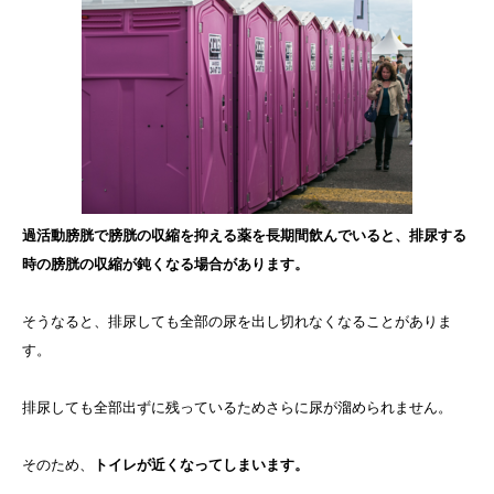
過活動膀胱で膀胱の収縮を抑える薬を長期間飲んでいると、排尿する
時の膀胱の収縮が鈍くなる場合があります。
そうなると、排尿しても全部の尿を出し切れなくなることがありま
す。
排尿しても全部出ずに残っているためさらに尿が溜められません。
そのため、
トイレが近くなってしまいます。