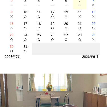
2
3
4
5
6
7
8
－
－
－
－
－
－
×
9
10
11
12
13
14
15
×
○
○
△
×
×
×
16
17
18
19
20
21
22
×
○
○
○
○
○
○
23
24
25
26
27
28
29
○
○
○
○
○
○
×
30
31
○
○
2026年7月
2026年9月