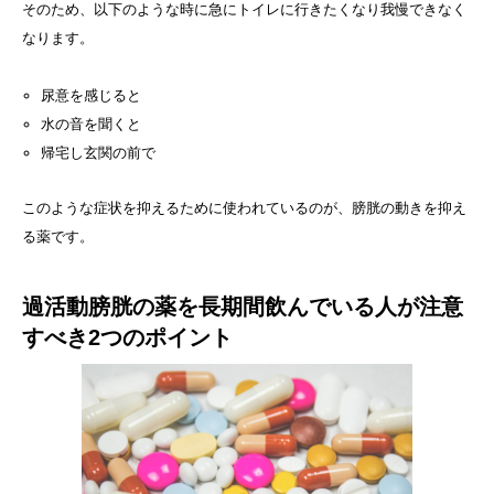
そのため、以下のような時に急にトイレに行きたくなり我慢できなく
なります。
尿意を感じると
水の音を聞くと
帰宅し玄関の前で
このような症状を抑えるために使われているのが、膀胱の動きを抑え
る薬です。
過活動膀胱の薬を長期間飲んでいる人が注意
すべき2つのポイント