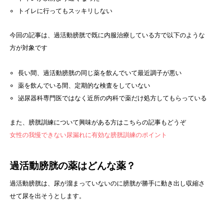
トイレに行ってもスッキリしない
今回の記事は、過活動膀胱で既に内服治療している方で以下のような
方が対象です
長い間、過活動膀胱の同じ薬を飲んでいて最近調子が悪い
薬を飲んでいる間、定期的な検査をしていない
泌尿器科専門医ではなく近所の内科で薬だけ処方してもらっている
また、膀胱訓練について興味がある方はこちらの記事もどうぞ
女性の我慢できない尿漏れに有効な膀胱訓練のポイント
過活動膀胱の薬はどんな薬？
過活動膀胱は、尿が溜まっていないのに膀胱が勝手に動き出し収縮さ
せて尿を出そうとします。