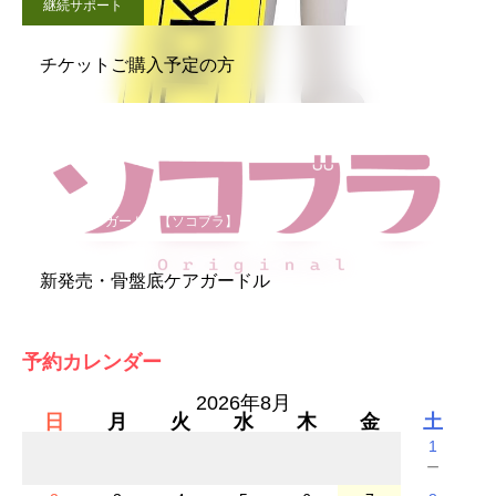
継続サポート
チケットご購入予定の方
骨盤底ケアガードル【ソコブラ】
新発売・骨盤底ケアガードル
予約カレンダー
2026年8月
日
月
火
水
木
金
土
1
－