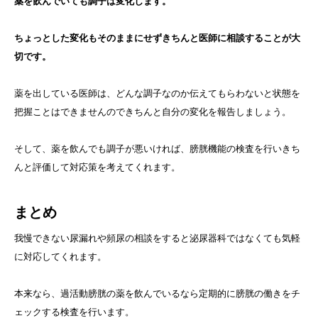
薬を飲んでいても調子は変化します。
ちょっとした変化もそのままにせずきちんと医師に相談することが大
切です。
薬を出している医師は、どんな調子なのか伝えてもらわないと状態を
把握ことはできませんのできちんと自分の変化を報告しましょう。
そして、薬を飲んでも調子が悪いければ、膀胱機能の検査を行いきち
んと評価して対応策を考えてくれます。
まとめ
我慢できない尿漏れや頻尿の相談をすると泌尿器科ではなくても気軽
に対応してくれます。
本来なら、過活動膀胱の薬を飲んでいるなら定期的に膀胱の働きをチ
ェックする検査を行います。