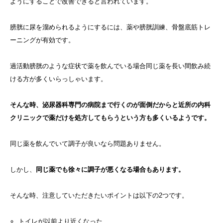
ようにすることで改善できると言われています。
膀胱に尿を溜められるようにするには、薬や膀胱訓練、骨盤底筋トレ
ーニングが有効です。
過活動膀胱のような症状で薬を飲んでいる場合同じ薬を長い間飲み続
ける方が多くいらっしゃいます。
そんな時、泌尿器科専門の病院まで行くのが面倒だからと近所の内科
クリニックで薬だけを処方してもらうという方も多くいるようです。
同じ薬を飲んでいて調子が良いなら問題ありません。
しかし、
同じ薬でも徐々に調子が悪くなる場合もあります。
そんな時、注意していただきたいポイントは以下の2つです。
トイレが以前より近くなった