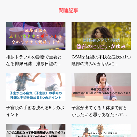
関連記事
排尿トラブルの診断で重要と
GSM閉経後の不快な症状の1つ
なる排尿日誌、排尿日誌の…
陰部の痛みやかゆみに…
子宮脱の手術を決める5つのポ
子宮が出てくる！体操で何と
イント
かしたいと思うあなたへア…