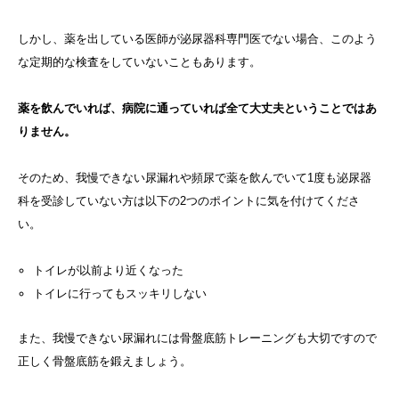
しかし、薬を出している医師が泌尿器科専門医でない場合、このよう
な定期的な検査をしていないこともあります。
薬を飲んでいれば、病院に通っていれば全て大丈夫ということではあ
りません。
そのため、我慢できない尿漏れや頻尿で薬を飲んでいて1度も泌尿器
科を受診していない方は以下の2つのポイントに気を付けてくださ
い。
トイレが以前より近くなった
トイレに行ってもスッキリしない
また、我慢できない尿漏れには骨盤底筋トレーニングも大切ですので
正しく骨盤底筋を鍛えましょう。