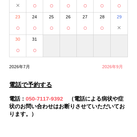
×
○
○
○
○
○
○
23
24
25
26
27
28
29
○
○
○
○
○
○
×
30
31
○
○
2026年7月
2026年9月
電話で予約する
電話
：
050-7117-9392
（電話による病状や症
状のお問い合わせはお断りさせていただいてお
ります。）