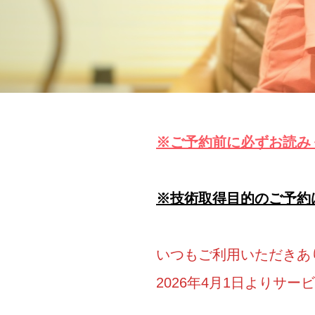
※ご予約前に必ずお読み
※技術取得目的のご予約
いつもご利用いただきあ
2026年4月1日よりサ