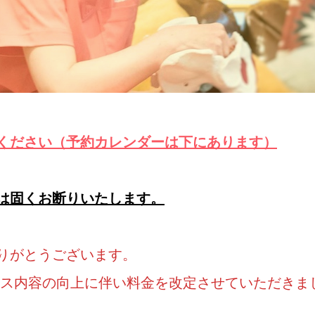
ください（予約カレンダーは下にあります）
は固くお断りいたします。
りがとうございます。
ービス内容の向上に伴い料金を改定させていただきま