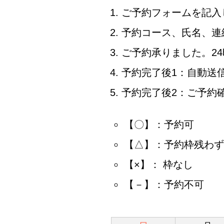
ご予約フォームを記入
予約コース、氏名、連
ご予約承りました。2
予約完了後1：自動送
予約完了後2：ご予約
【〇】：予約可
【△】：予約枠残わず
【×】： 枠なし
【－】：予約不可