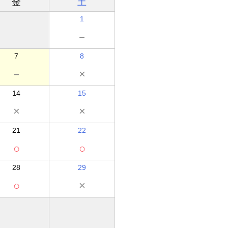
金
土
1
－
7
8
－
×
14
15
×
×
21
22
○
○
28
29
○
×