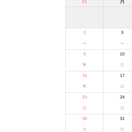
日
月
2
3
－
－
9
10
×
○
16
17
×
○
23
24
○
○
30
31
○
○