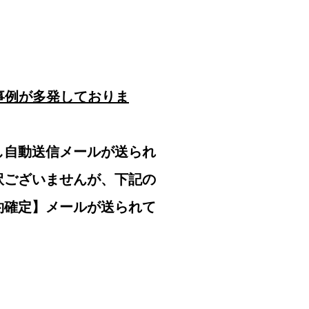
事例が多発しておりま
し自動送信メールが送られ
訳ございませんが、下記の
約確定】メールが送られて