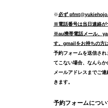
※
必ず pfmt@yukie
※電話番号は当日連絡が
※au携帯電話メール、y
す。gmailをお持ちの
予約フォームを送信され
てこない場合、なんらか
メールアドレスまでご連
きます。
予約フォームについ