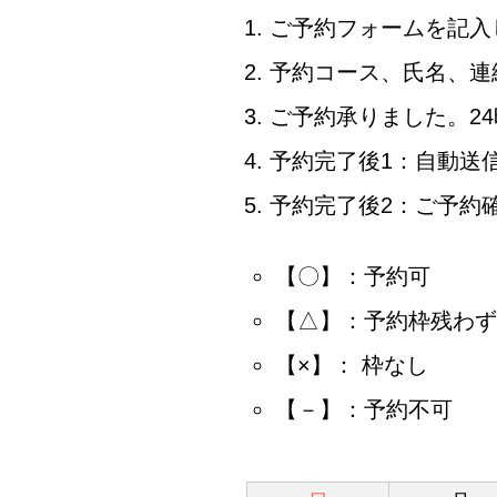
ご予約フォームを記入
予約コース、氏名、連
ご予約承りました。2
予約完了後1：自動送
予約完了後2：ご予約
【〇】：予約可
【△】：予約枠残わず
【×】： 枠なし
【－】：予約不可