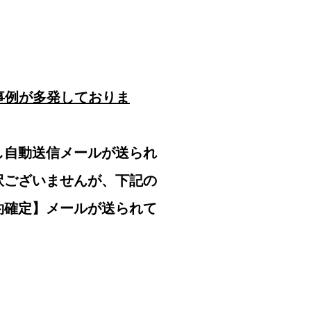
事例が多発しておりま
し自動送信メールが送られ
訳ございませんが、下記の
約確定】メールが送られて