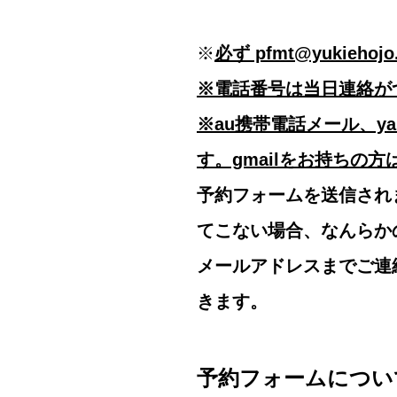
※
必ず pfmt@yukie
※電話番号は当日連絡が
※au携帯電話メール、y
す。gmailをお持ちの
予約フォームを送信され
てこない場合、なんらか
メールアドレスまでご連
きます。
予約フォームについ