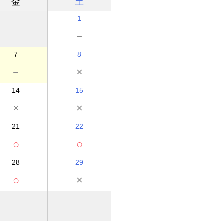
金
土
1
－
7
8
－
×
14
15
×
×
21
22
○
○
28
29
○
×