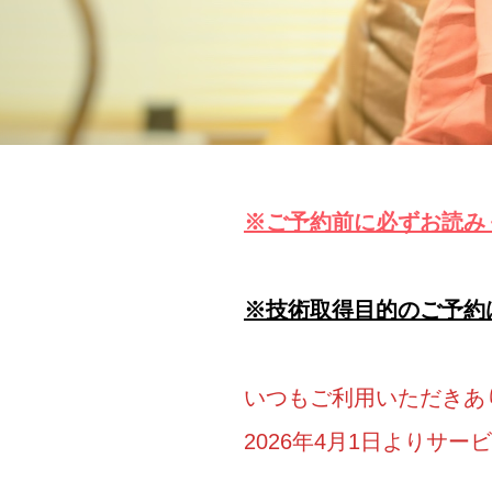
※ご予約前に必ずお読み
※技術取得目的のご予約
いつもご利用いただきあ
2026年4月1日よりサ