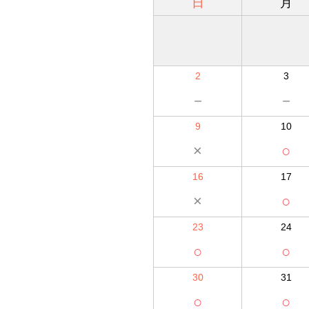
日
月
2
3
－
－
9
10
×
○
16
17
×
○
23
24
○
○
30
31
○
○