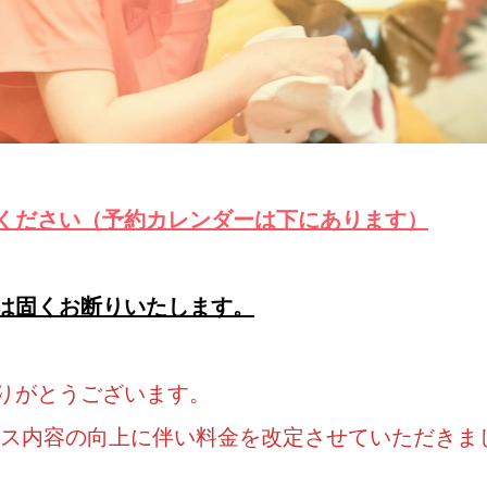
ください（予約カレンダーは下にあります）
は固くお断りいたします。
りがとうございます。
ービス内容の向上に伴い料金を改定させていただきま