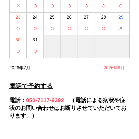
×
○
○
○
○
○
○
23
24
25
26
27
28
29
○
○
○
○
○
○
×
30
31
○
○
2026年7月
2026年9月
電話で予約する
電話
：
050-7117-9392
（電話による病状や症
状のお問い合わせはお断りさせていただいてお
ります。）