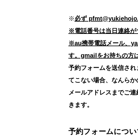
※
必ず pfmt@yukie
※電話番号は当日連絡が
※au携帯電話メール、y
す。gmailをお持ちの
予約フォームを送信され
てこない場合、なんらか
メールアドレスまでご連
きます。
予約フォームについ