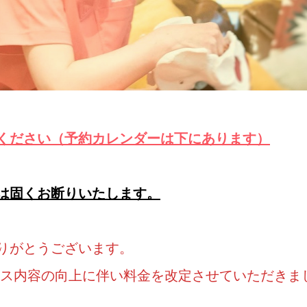
ください（予約カレンダーは下にあります）
は固くお断りいたします。
りがとうございます。
ービス内容の向上に伴い料金を改定させていただきま