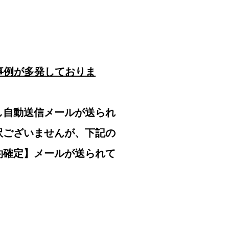
事例が多発しておりま
し自動送信メールが送られ
訳ございませんが、下記の
約確定】メールが送られて