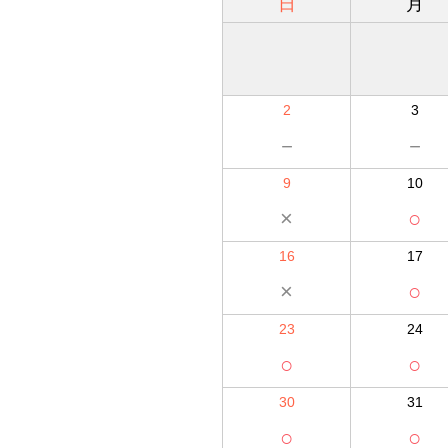
日
月
2
3
－
－
9
10
×
○
16
17
×
○
23
24
○
○
30
31
○
○