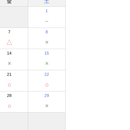
金
土
1
－
7
8
△
×
14
15
×
×
21
22
○
○
28
29
○
×