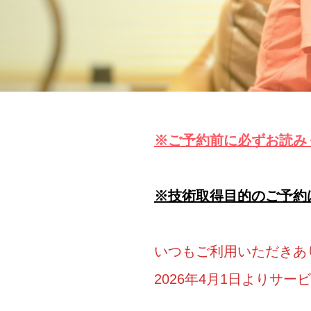
※ご予約前に必ずお読み
※技術取得目的のご予約
いつもご利用いただきあ
2026年4月1日よりサ