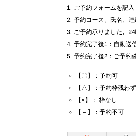
ご予約フォームを記入
予約コース、氏名、連
ご予約承りました。2
予約完了後1：自動送
予約完了後2：ご予約
【〇】：予約可
【△】：予約枠残わず
【×】： 枠なし
【－】：予約不可