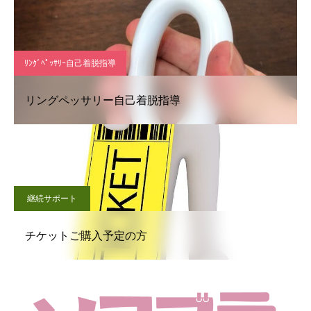
ﾘﾝｸﾞﾍﾟｯｻﾘｰ自己着脱指導
リングペッサリー自己着脱指導
継続サポート
チケットご購入予定の方