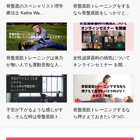
骨盤底のスペシャリスト理学
骨盤底筋トレーニングをする
療法士 Kathe Wa…
なら骨盤底筋をしっかりと…
骨盤底筋トレーニングは体力
女性泌尿器科の病気について
が無い人でも運動音痴な人…
オンラインセミナー を開…
子宮が下がるような感じがす
骨盤底筋トレーニングするな
る…そんな時は骨盤底筋ト…
ら押さえておきたい3つの…